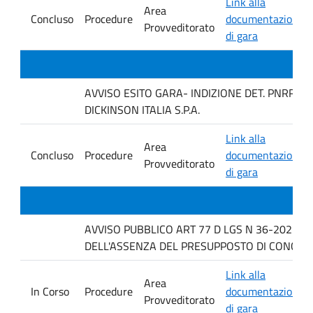
Link alla
Area
Concluso
Procedure
documentazione
Provveditorato
di gara
AVVISO ESITO GARA- INDIZIONE DET. PNRR 12
DICKINSON ITALIA S.P.A.
Link alla
Area
Concluso
Procedure
documentazione
Provveditorato
di gara
AVVISO PUBBLICO ART 77 D LGS N 36-2023 P
DELL'ASSENZA DEL PRESUPPOSTO DI CONCORR
Link alla
Area
In Corso
Procedure
documentazione
Provveditorato
di gara