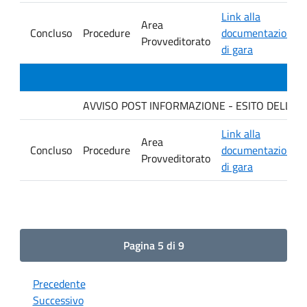
Link alla
Area
Concluso
Procedure
documentazione
Provveditorato
di gara
AVVISO POST INFORMAZIONE - ESITO DELLA GAR
Link alla
Area
Concluso
Procedure
documentazione
Provveditorato
di gara
Pagina 5 di 9
Precedente
Successivo