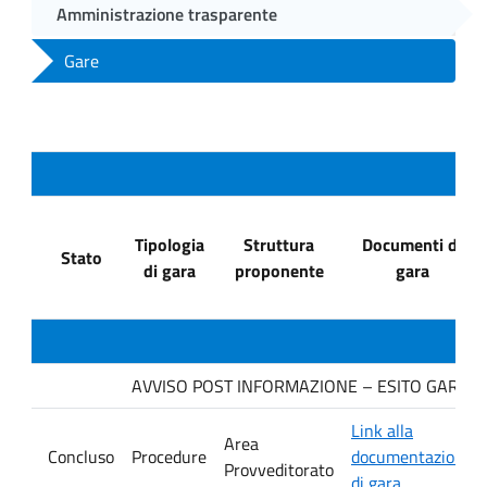
Amministrazione trasparente
Gare
Tipologia
Struttura
Documenti di
Stato
di gara
proponente
gara
AVVISO POST INFORMAZIONE – ESITO GARA Ditta
Link alla
Area
Concluso
Procedure
documentazione
Provveditorato
di gara