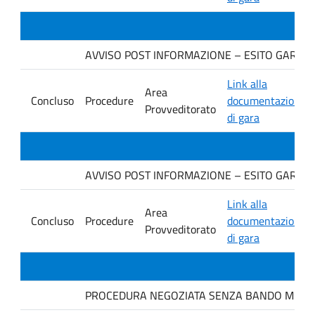
AVVISO POST INFORMAZIONE – ESITO GARA Ditt
Link alla
Area
Concluso
Procedure
documentazione
Provveditorato
di gara
AVVISO POST INFORMAZIONE – ESITO GARA Ditt
Link alla
Area
Concluso
Procedure
documentazione
Provveditorato
di gara
PROCEDURA NEGOZIATA SENZA BANDO MEDIANTE 