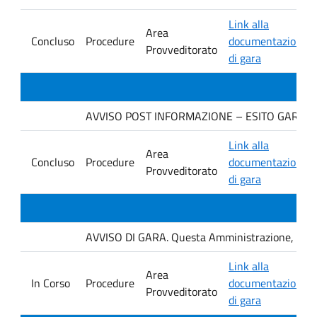
Link alla
Area
Concluso
Procedure
documentazione
Provveditorato
di gara
AVVISO POST INFORMAZIONE – ESITO GARA IMP
Link alla
Area
Concluso
Procedure
documentazione
Provveditorato
di gara
AVVISO DI GARA. Questa Amministrazione, con se
Link alla
Area
In Corso
Procedure
documentazione
Provveditorato
di gara