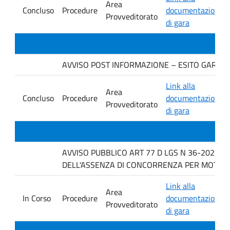
Area
Concluso
Procedure
documentazione
Provveditorato
di gara
AVVISO POST INFORMAZIONE – ESITO GARA DIT
Link alla
Area
Concluso
Procedure
documentazione
Provveditorato
di gara
AVVISO PUBBLICO ART 77 D LGS N 36-2023 P
DELL'ASSENZA DI CONCORRENZA PER MOTIVI T
Link alla
Area
In Corso
Procedure
documentazione
Provveditorato
di gara