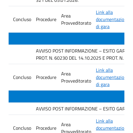
Link alla
Area
Concluso
Procedure
documentazione
Provveditorato
di gara
AVVISO POST INFORMAZIONE – ESITO GARA IN 
PROT. N. 60230 DEL 14.10.2025 E PROT. N. 63
Link alla
Area
Concluso
Procedure
documentazione
Provveditorato
di gara
AVVISO POST INFORMAZIONE – ESITO GARA IN
Link alla
Area
Concluso
Procedure
documentazione
Provveditorato