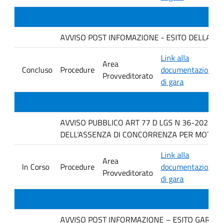
AVVISO POST INFOMAZIONE - ESITO DELLA GARA 
Link alla
Area
Concluso
Procedure
documentazione
Provveditorato
di gara
AVVISO PUBBLICO ART 77 D LGS N 36-2023 P
DELL'ASSENZA DI CONCORRENZA PER MOTIVI T
Link alla
Area
In Corso
Procedure
documentazione
Provveditorato
di gara
AVVISO POST INFORMAZIONE – ESITO GARA IMP