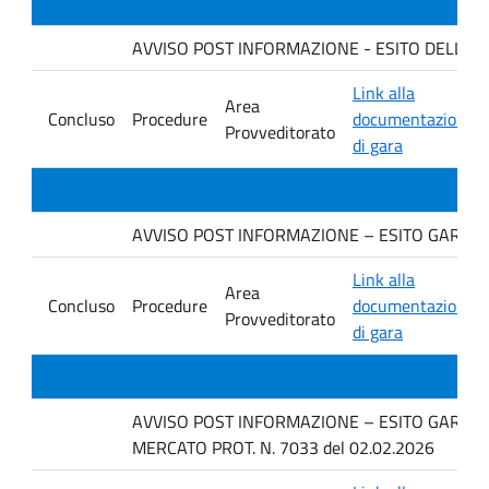
AVVISO POST INFORMAZIONE - ESITO DELLA GARA
Link alla
Area
Concluso
Procedure
documentazione
Provveditorato
di gara
AVVISO POST INFORMAZIONE – ESITO GARA D
Link alla
Area
Concluso
Procedure
documentazione
Provveditorato
di gara
AVVISO POST INFORMAZIONE – ESITO GARA IN 
MERCATO PROT. N. 7033 del 02.02.2026