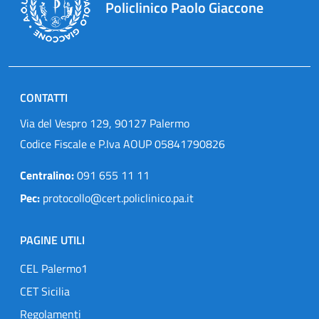
Policlinico Paolo Giaccone
CONTATTI
Via del Vespro 129, 90127 Palermo
Codice Fiscale e P.Iva AOUP 05841790826
Centralino:
091 655 11 11
Pec:
protocollo@cert.policlinico.pa.it
PAGINE UTILI
CEL Palermo1
CET Sicilia
Regolamenti