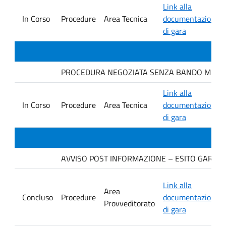
Link alla
In Corso
Procedure
Area Tecnica
documentazione
di gara
PROCEDURA NEGOZIATA SENZA BANDO MEDIANTE 
Link alla
In Corso
Procedure
Area Tecnica
documentazione
di gara
AVVISO POST INFORMAZIONE – ESITO GARA Ditta
Link alla
Area
Concluso
Procedure
documentazione
Provveditorato
di gara