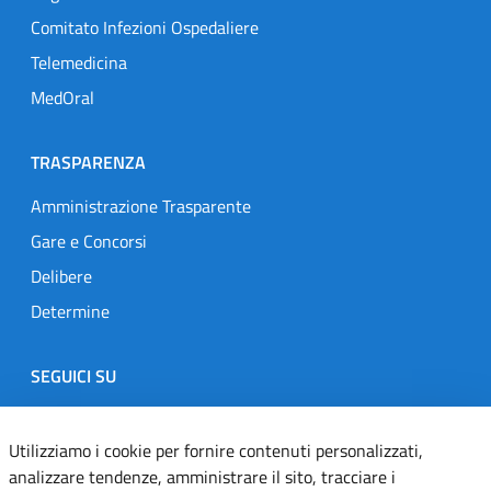
Comitato Infezioni Ospedaliere
Telemedicina
MedOral
TRASPARENZA
Amministrazione Trasparente
Gare e Concorsi
Delibere
Determine
SEGUICI SU
Designers Italia
Twitter
Instagram
Youtube
Linkedin
Utilizziamo i cookie per fornire contenuti personalizzati,
analizzare tendenze, amministrare il sito, tracciare i