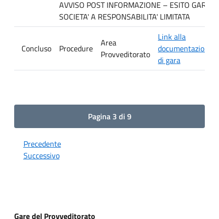
AVVISO POST INFORMAZIONE – ESITO GARA. Ditt
SOCIETA' A RESPONSABILITA' LIMITATA
Link alla
Area
Concluso
Procedure
documentazione
Provveditorato
di gara
Pagina 3 di 9
Precedente
Successivo
Gare del Provveditorato