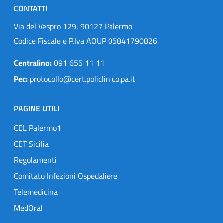
CONTATTI
Via del Vespro 129, 90127 Palermo
Codice Fiscale e P.Iva AOUP 05841790826
Centralino:
091 655 11 11
Pec:
protocollo@cert.policlinico.pa.it
PAGINE UTILI
CEL Palermo1
CET Sicilia
Regolamenti
Comitato Infezioni Ospedaliere
Telemedicina
MedOral