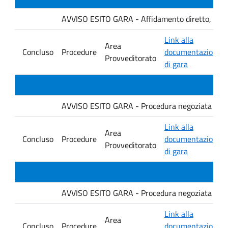
AVVISO ESITO GARA - Affidamento diretto, ai sensi
Link alla
Area
Concluso
Procedure
documentazione
Provveditorato
di gara
AVVISO ESITO GARA - Procedura negoziata senza p
Link alla
Area
Concluso
Procedure
documentazione
Provveditorato
di gara
AVVISO ESITO GARA - Procedura negoziata senza p
Link alla
Area
Concluso
Procedure
documentazione