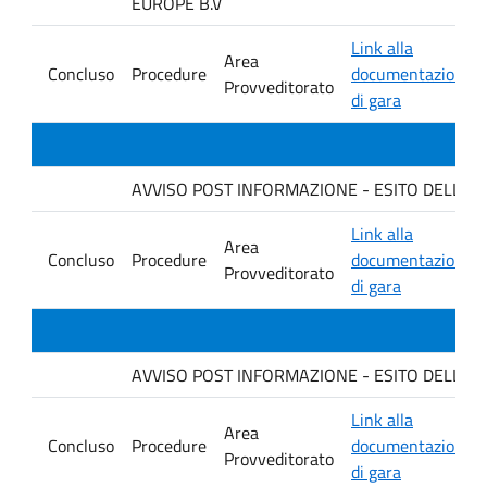
EUROPE B.V
Link alla
Area
Concluso
Procedure
documentazione
Provveditorato
di gara
AVVISO POST INFORMAZIONE - ESITO DELLA GARA 
Link alla
Area
Concluso
Procedure
documentazione
Provveditorato
di gara
AVVISO POST INFORMAZIONE - ESITO DELLA GAR
Link alla
Area
Concluso
Procedure
documentazione
Provveditorato
di gara