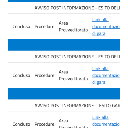
AVVISO POST INFORMAZIONE - ESITO DELLA GA
Link alla
Area
Concluso
Procedure
documentazione
Provveditorato
di gara
AVVISO POST INFORMAZIONE - ESITO DELLA GAR
Link alla
Area
Concluso
Procedure
documentazione
Provveditorato
di gara
AVVISO POST INFORMAZIONE – ESITO GARA. Ditt
Link alla
Area
Concluso
Procedure
documentazione
Provveditorato