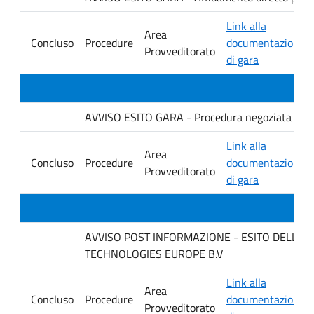
Link alla
Area
Concluso
Procedure
documentazione
Provveditorato
di gara
AVVISO ESITO GARA - Procedura negoziata senza p
Link alla
Area
Concluso
Procedure
documentazione
Provveditorato
di gara
AVVISO POST INFORMAZIONE - ESITO DELLA GARA
TECHNOLOGIES EUROPE B.V
Link alla
Area
Concluso
Procedure
documentazione
Provveditorato