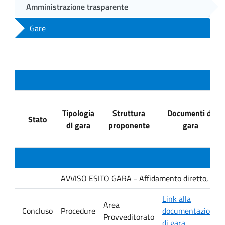
Amministrazione trasparente
Gare
Tipologia
Struttura
Documenti di
Stato
di gara
proponente
gara
AVVISO ESITO GARA - Affidamento diretto, ai sensi
Link alla
Area
Concluso
Procedure
documentazione
Provveditorato
di gara