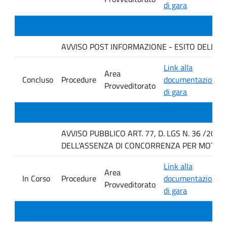
di gara
AVVISO POST INFORMAZIONE - ESITO DELLA GAR
Link alla
Area
Concluso
Procedure
documentazione
Provveditorato
di gara
AVVISO PUBBLICO ART. 77, D. LGS N. 36 /202
DELL'ASSENZA DI CONCORRENZA PER MOTIVI T
Link alla
Area
In Corso
Procedure
documentazione
Provveditorato
di gara