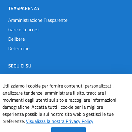
TRASPARENZA
Amministrazione Trasparente
Gare e Concorsi
Delibere
Determine
SEGUICI SU
Designers Italia
Twitter
Instagram
Youtube
Linkedin
Utilizziamo i cookie per fornire contenuti personalizzati,
analizzare tendenze, amministrare il sito, tracciare i
movimenti degli utenti sul sito e raccogliere informazioni
Dichiarazione di accessibilità
demografiche. Accetta tutti i cookie per la migliore
esperienza possibile sul nostro sito web o gestisci le tue
Informativa cookie
preferenze.
Visualizza la nostra Privacy Policy
Informativa privacy