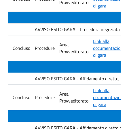
Provveditorato
di gara
AVVISO ESITO GARA - Procedura negoziata senza p
Link alla
Area
Concluso
Procedure
documentazione
Provveditorato
di gara
AVVISO ESITO GARA - Affidamento diretto, ai sensi
Link alla
Area
Concluso
Procedure
documentazione
Provveditorato
di gara
AVVISO ESITO GARA - Affidamento diretto per la f