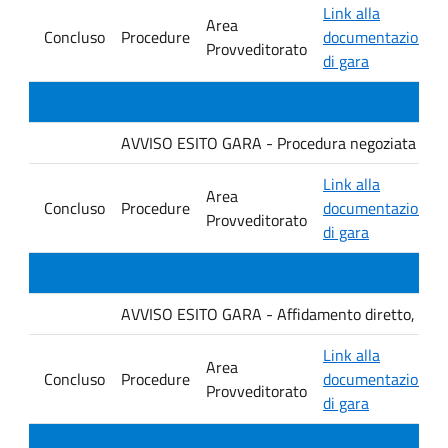
Link alla
Area
Concluso
Procedure
documentazione
Provveditorato
di gara
AVVISO ESITO GARA - Procedura negoziata senza p
Link alla
Area
Concluso
Procedure
documentazione
Provveditorato
di gara
AVVISO ESITO GARA - Affidamento diretto, ai sensi
Link alla
Area
Concluso
Procedure
documentazione
Provveditorato
di gara