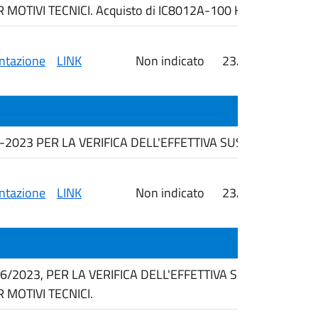
MOTIVI TECNICI. Acquisto di IC8012A-100 Human CXCL1
tazione
LINK
Non indicato
23/06/2026
i
-2023 PER LA VERIFICA DELL'EFFETTIVA SUSSISTENZA DE
tazione
LINK
Non indicato
23/06/2026
i
 36/2023, PER LA VERIFICA DELL'EFFETTIVA SUSSISTENZ
MOTIVI TECNICI.