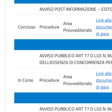
AVVISO POST INFORMAZIONE – ESITO GA
Link alla
Area
Concluso
Procedure
documen
Provveditorato
di gara
AVVISO PUBBLICO ART 77 D LGS N 3
DELL'ASSENZA DI CONCORRENZA PER MO
Link alla
Area
In Corso
Procedure
documen
Provveditorato
di gara
AVVISO PUBBLICO ART 77 D LGS N 3