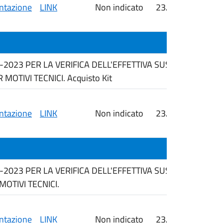
tazione
LINK
Non indicato
23/06/2026
i
6-2023 PER LA VERIFICA DELL'EFFETTIVA SUSSISTENZA 
OTIVI TECNICI. Acquisto Kit
tazione
LINK
Non indicato
23/06/2026
i
6-2023 PER LA VERIFICA DELL'EFFETTIVA SUSSISTENZA 
OTIVI TECNICI.
tazione
LINK
Non indicato
23/06/2026