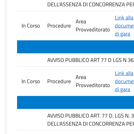
DELL'ASSENZA DI CONCORRENZA PER 
Link alla
Area
In Corso
Procedure
documen
Provveditorato
di gara
AVVISO PUBBLICO ART 77 D LGS N 36
Link alla
Area
In Corso
Procedure
documen
Provveditorato
di gara
AVVISO PUBBLICO ART. 77 D. LGS N.
DELL'ASSENZA DI CONCORRENZA PER 