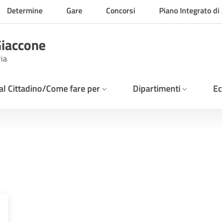
Determine
Gare
Concorsi
Piano Integrato di 
Organizzazione
Giaccone
ria
 al Cittadino/Come fare per
Dipartimenti
Ec