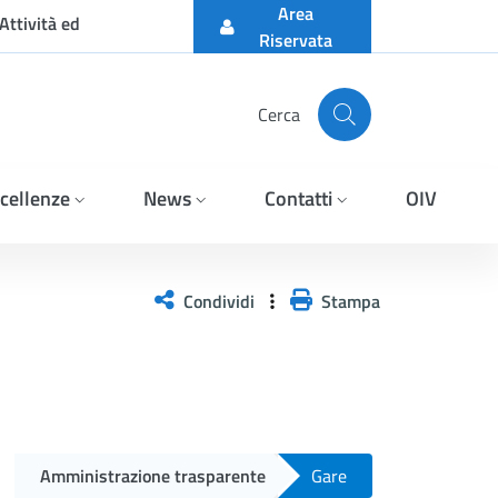
Area
Attività ed
Riservata
Cerca
cellenze
News
Contatti
OIV
Condividi
Stampa
Amministrazione trasparente
Gare