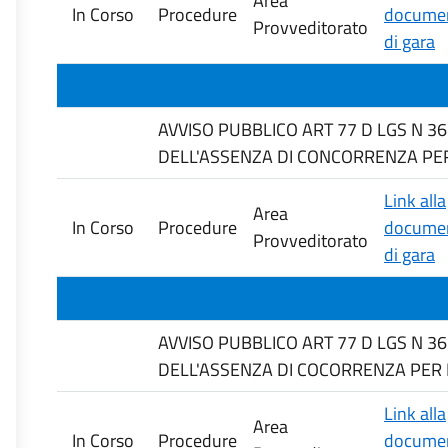
Area
In Corso
Procedure
documen
Provveditorato
di gara
AVVISO PUBBLICO ART 77 D LGS N 3
DELL'ASSENZA DI CONCORRENZA PER M
Link alla
Area
In Corso
Procedure
documen
Provveditorato
di gara
AVVISO PUBBLICO ART 77 D LGS N 3
DELL'ASSENZA DI COCORRENZA PER M
Link alla
Area
In Corso
Procedure
documen