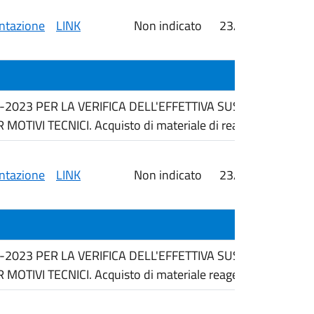
tazione
LINK
Non indicato
23/06/2026
0
6-2023 PER LA VERIFICA DELL'EFFETTIVA SUSSISTENZA 
IVI TECNICI. Acquisto di materiale di reagenti.
tazione
LINK
Non indicato
23/06/2026
i
6-2023 PER LA VERIFICA DELL'EFFETTIVA SUSSISTENZA 
IVI TECNICI. Acquisto di materiale reagentario.