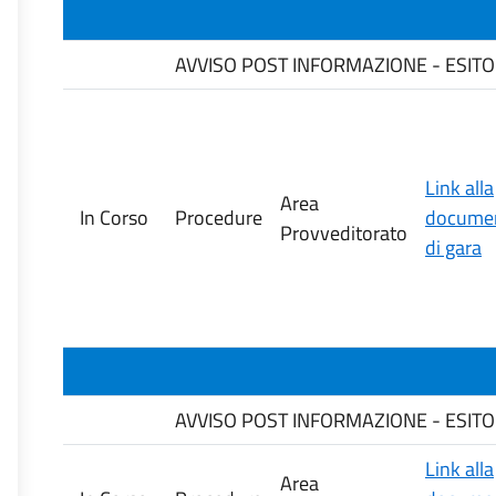
AVVISO POST INFORMAZIONE - ESITO D
Link alla
Area
In Corso
Procedure
documen
Provveditorato
di gara
AVVISO POST INFORMAZIONE - ESITO D
Link alla
Area