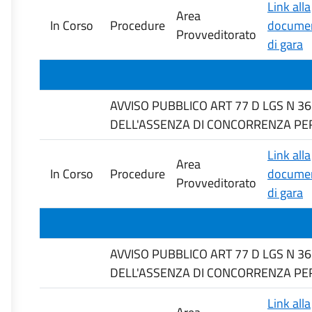
Link alla
Area
In Corso
Procedure
documen
Provveditorato
di gara
AVVISO PUBBLICO ART 77 D LGS N 3
DELL'ASSENZA DI CONCORRENZA PER MOT
Link alla
Area
In Corso
Procedure
documen
Provveditorato
di gara
AVVISO PUBBLICO ART 77 D LGS N 3
DELL'ASSENZA DI CONCORRENZA PER MOT
Link alla