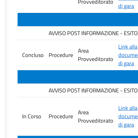
Provveditorato
di gara
AVVISO POST INFORMAZIONE - ESITO DE
Link alla
Area
Concluso
Procedure
documen
Provveditorato
di gara
AVVISO POST INFORMAZIONE - ESITO DE
Link alla
Area
In Corso
Procedure
documen
Provveditorato
di gara