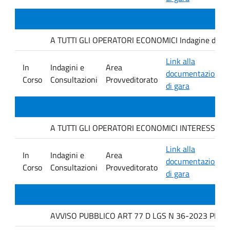
A TUTTI GLI OPERATORI ECONOMICI Indagine di mercat
Link alla
In
Indagini e
Area
documentazione
Corso
Consultazioni
Provveditorato
di gara
A TUTTI GLI OPERATORI ECONOMICI INTERESSATI avviso
Link alla
In
Indagini e
Area
documentazione
Corso
Consultazioni
Provveditorato
di gara
AVVISO PUBBLICO ART 77 D LGS N 36-2023 PER L