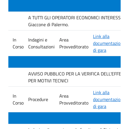
A TUTTI GLI OPERATORI ECONOMICI INTERESSATI Inda
Giaccone di Palermo.
Link alla
In
Indagini e
Area
documentazione
Corso
Consultazioni
Provveditorato
di gara
AVVISO PUBBLICO PER LA VERIFICA DELL'EFFET
PER MOTIVI TECNICI
Link alla
In
Area
Procedure
documentazione
Corso
Provveditorato
di gara