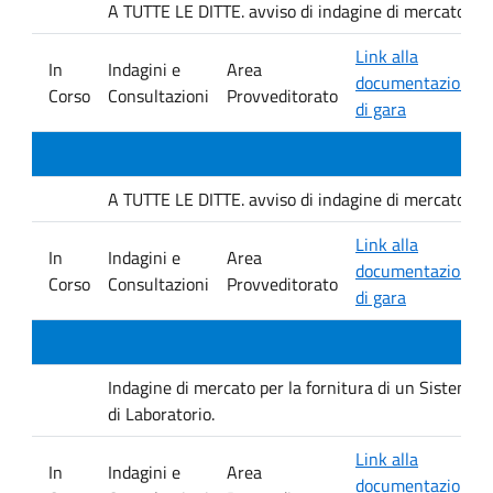
A TUTTE LE DITTE. avviso di indagine di mercato e ver
Link alla
In
Indagini e
Area
documentazione
Corso
Consultazioni
Provveditorato
di gara
A TUTTE LE DITTE. avviso di indagine di mercato e ver
Link alla
In
Indagini e
Area
documentazione
Corso
Consultazioni
Provveditorato
di gara
Indagine di mercato per la fornitura di un Sistema D
di Laboratorio.
Link alla
In
Indagini e
Area
documentazione