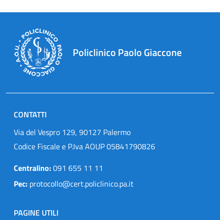
Policlinico Paolo Giaccone
CONTATTI
Via del Vespro 129, 90127 Palermo
Codice Fiscale e P.Iva AOUP 05841790826
Centralino:
091 655 11 11
Pec:
protocollo@cert.policlinico.pa.it
PAGINE UTILI