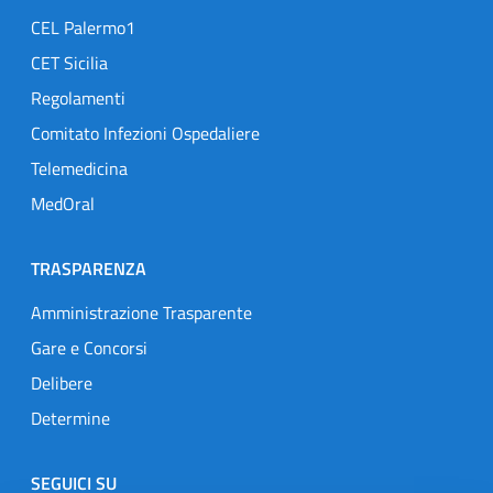
CEL Palermo1
CET Sicilia
Regolamenti
Comitato Infezioni Ospedaliere
Telemedicina
MedOral
TRASPARENZA
Amministrazione Trasparente
Gare e Concorsi
Delibere
Determine
SEGUICI SU