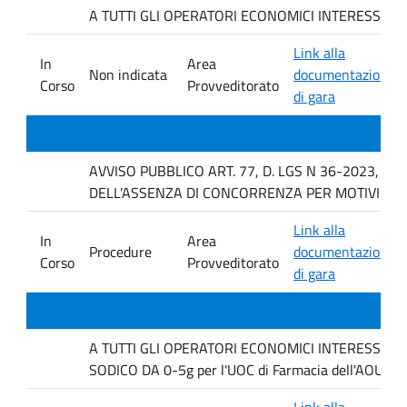
A TUTTI GLI OPERATORI ECONOMICI INTERESSATI Indagi
Link alla
In
Area
Non indicata
documentazione
Corso
Provveditorato
di gara
AVVISO PUBBLICO ART. 77, D. LGS N 36-2023, P
DELL'ASSENZA DI CONCORRENZA PER MOTIVI TEC
Link alla
In
Area
Procedure
documentazione
Corso
Provveditorato
di gara
A TUTTI GLI OPERATORI ECONOMICI INTERESSATI. Ind
SODICO DA 0-5g per l'UOC di Farmacia dell'AOUP P
Link alla