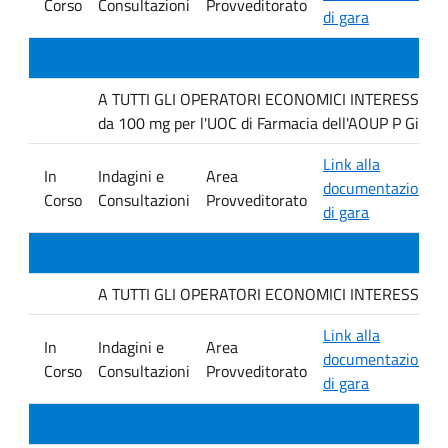
Corso
Consultazioni
Provveditorato
di gara
A TUTTI GLI OPERATORI ECONOMICI INTERESSATI Inda
da 100 mg per l'UOC di Farmacia dell'AOUP P Giacco
Link alla
In
Indagini e
Area
documentazione
Corso
Consultazioni
Provveditorato
di gara
A TUTTI GLI OPERATORI ECONOMICI INTERESSATI. Indag
Link alla
In
Indagini e
Area
documentazione
Corso
Consultazioni
Provveditorato
di gara