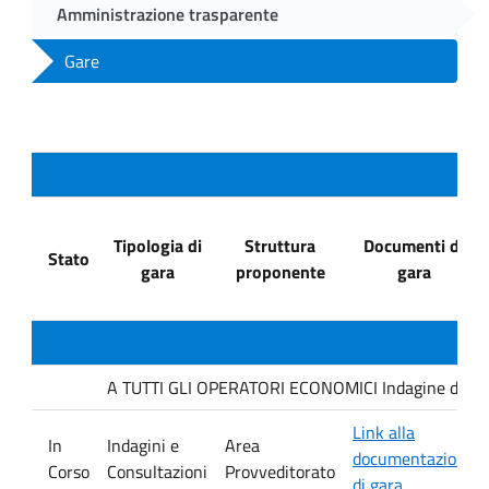
Amministrazione trasparente
Gare
Tipologia di
Struttura
Documenti di
Stato
gara
proponente
gara
A TUTTI GLI OPERATORI ECONOMICI Indagine di mercat
Link alla
In
Indagini e
Area
documentazione
Corso
Consultazioni
Provveditorato
di gara