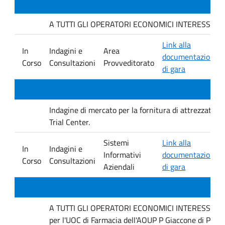
A TUTTI GLI OPERATORI ECONOMICI INTERESSATI. Indag
Link alla
In
Indagini e
Area
documentazione
Corso
Consultazioni
Provveditorato
di gara
Indagine di mercato per la fornitura di attrezzature 
Trial Center.
Sistemi
Link alla
In
Indagini e
Informativi
documentazione
Corso
Consultazioni
Aziendali
di gara
A TUTTI GLI OPERATORI ECONOMICI INTERESSATI Inda
per l'UOC di Farmacia dell'AOUP P Giaccone di Pale