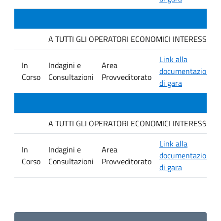
A TUTTI GLI OPERATORI ECONOMICI INTERESSATI. Indag
Link alla
In
Indagini e
Area
documentazione
Corso
Consultazioni
Provveditorato
di gara
A TUTTI GLI OPERATORI ECONOMICI INTERESSATI. Avvis
Link alla
In
Indagini e
Area
documentazione
Corso
Consultazioni
Provveditorato
di gara