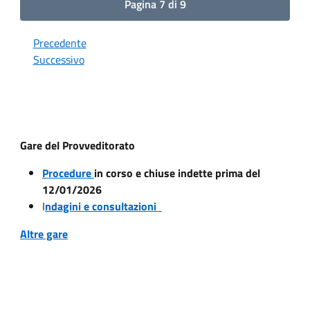
Pagina 7 di 9
Precedente
Successivo
Gare del Provveditorato
Procedure
in corso e chiuse indette prima del
12/01/2026
I
ndagini e consultazioni
Altre gare