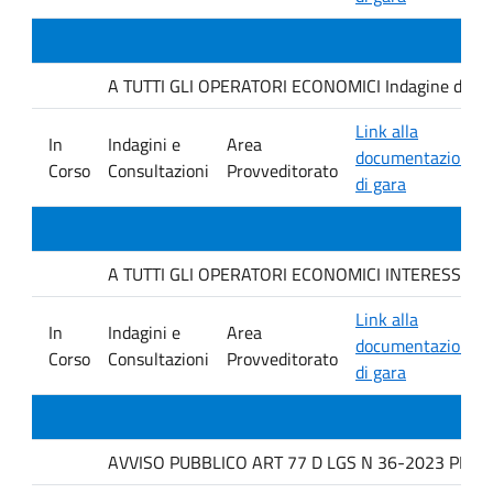
A TUTTI GLI OPERATORI ECONOMICI Indagine di mercat
Link alla
In
Indagini e
Area
documentazione
Corso
Consultazioni
Provveditorato
di gara
A TUTTI GLI OPERATORI ECONOMICI INTERESSATI avviso
Link alla
In
Indagini e
Area
documentazione
Corso
Consultazioni
Provveditorato
di gara
AVVISO PUBBLICO ART 77 D LGS N 36-2023 PER L