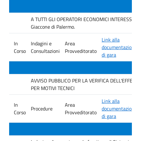
A TUTTI GLI OPERATORI ECONOMICI INTERESSATI Inda
Giaccone di Palermo.
Link alla
In
Indagini e
Area
documentazione
Corso
Consultazioni
Provveditorato
di gara
AVVISO PUBBLICO PER LA VERIFICA DELL'EFFET
PER MOTIVI TECNICI
Link alla
In
Area
Procedure
documentazione
Corso
Provveditorato
di gara