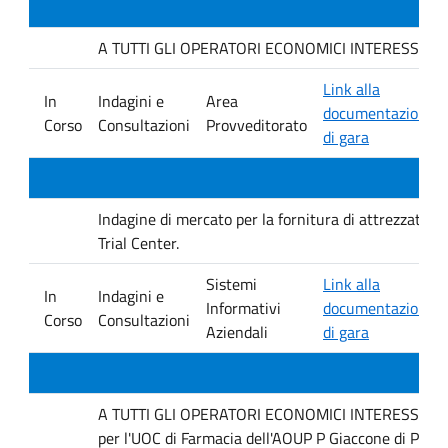
A TUTTI GLI OPERATORI ECONOMICI INTERESSATI. Indag
Link alla
In
Indagini e
Area
documentazione
Corso
Consultazioni
Provveditorato
di gara
Indagine di mercato per la fornitura di attrezzature 
Trial Center.
Sistemi
Link alla
In
Indagini e
Informativi
documentazione
Corso
Consultazioni
Aziendali
di gara
A TUTTI GLI OPERATORI ECONOMICI INTERESSATI Inda
per l'UOC di Farmacia dell'AOUP P Giaccone di Pale