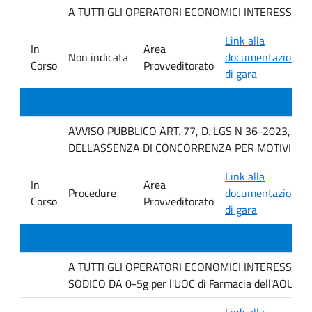
A TUTTI GLI OPERATORI ECONOMICI INTERESSATI Indagi
Link alla
In
Area
Non indicata
documentazione
Corso
Provveditorato
di gara
AVVISO PUBBLICO ART. 77, D. LGS N 36-2023, P
DELL'ASSENZA DI CONCORRENZA PER MOTIVI TEC
Link alla
In
Area
Procedure
documentazione
Corso
Provveditorato
di gara
A TUTTI GLI OPERATORI ECONOMICI INTERESSATI. Ind
SODICO DA 0-5g per l'UOC di Farmacia dell'AOUP P
Link alla