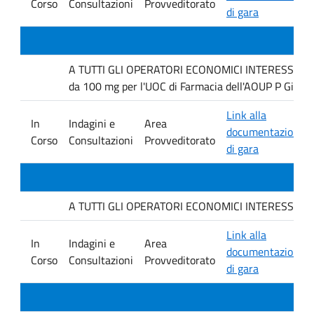
Corso
Consultazioni
Provveditorato
di gara
A TUTTI GLI OPERATORI ECONOMICI INTERESSATI Inda
da 100 mg per l'UOC di Farmacia dell'AOUP P Giacco
Link alla
In
Indagini e
Area
documentazione
Corso
Consultazioni
Provveditorato
di gara
A TUTTI GLI OPERATORI ECONOMICI INTERESSATI. Indag
Link alla
In
Indagini e
Area
documentazione
Corso
Consultazioni
Provveditorato
di gara