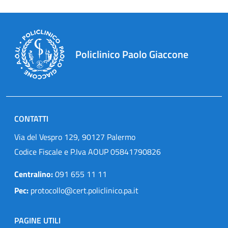
Policlinico Paolo Giaccone
CONTATTI
Via del Vespro 129, 90127 Palermo
Codice Fiscale e P.Iva AOUP 05841790826
Centralino:
091 655 11 11
Pec:
protocollo@cert.policlinico.pa.it
PAGINE UTILI