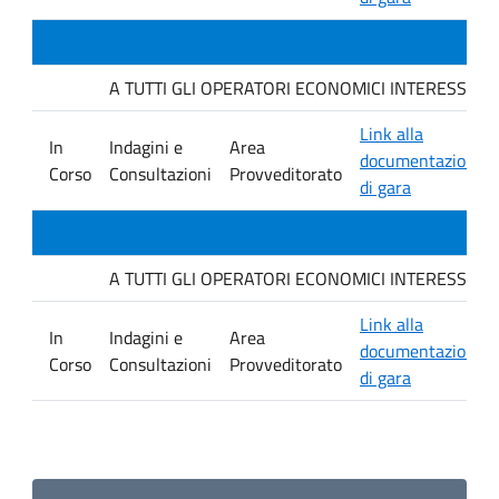
A TUTTI GLI OPERATORI ECONOMICI INTERESSATI. Indag
Link alla
In
Indagini e
Area
documentazione
Corso
Consultazioni
Provveditorato
di gara
A TUTTI GLI OPERATORI ECONOMICI INTERESSATI. Avvis
Link alla
In
Indagini e
Area
documentazione
Corso
Consultazioni
Provveditorato
di gara