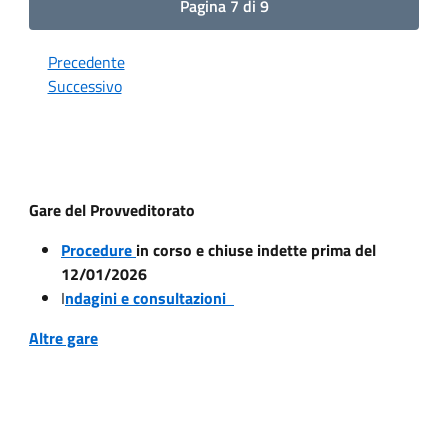
Pagina 7 di 9
Precedente
Successivo
Gare del Provveditorato
Procedure
in corso e chiuse indette prima del
12/01/2026
I
ndagini e consultazioni
Altre gare