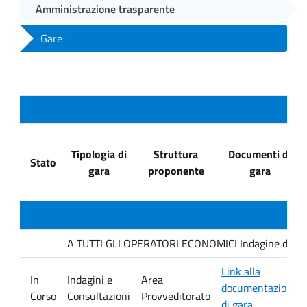
Amministrazione trasparente
Gare
Tipologia di
Struttura
Documenti di
Stato
gara
proponente
gara
A TUTTI GLI OPERATORI ECONOMICI Indagine di mercat
Link alla
In
Indagini e
Area
documentazione
Corso
Consultazioni
Provveditorato
di gara