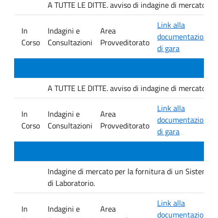
A TUTTE LE DITTE. avviso di indagine di mercato e ver
Link alla
In
Indagini e
Area
documentazione
Corso
Consultazioni
Provveditorato
di gara
A TUTTE LE DITTE. avviso di indagine di mercato e ver
Link alla
In
Indagini e
Area
documentazione
Corso
Consultazioni
Provveditorato
di gara
Indagine di mercato per la fornitura di un Sistema D
di Laboratorio.
Link alla
In
Indagini e
Area
documentazione