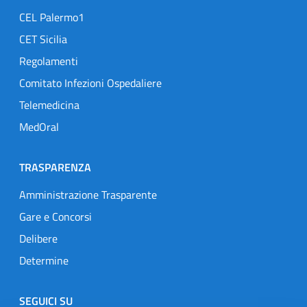
CEL Palermo1
CET Sicilia
Regolamenti
Comitato Infezioni Ospedaliere
Telemedicina
MedOral
TRASPARENZA
Amministrazione Trasparente
Gare e Concorsi
Delibere
Determine
SEGUICI SU