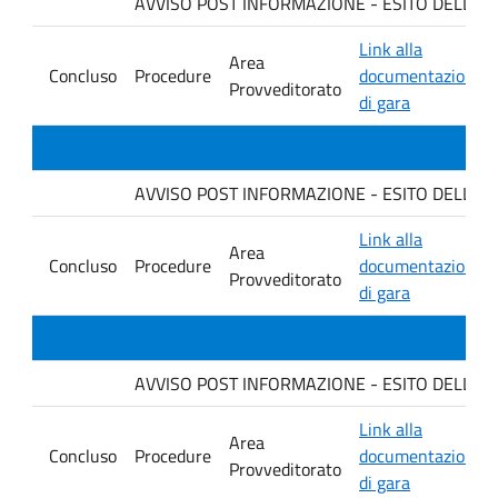
AVVISO POST INFORMAZIONE - ESITO DELLA GARA
Link alla
Area
Concluso
Procedure
documentazione
Provveditorato
di gara
AVVISO POST INFORMAZIONE - ESITO DELLA G
Link alla
Area
Concluso
Procedure
documentazione
Provveditorato
di gara
AVVISO POST INFORMAZIONE - ESITO DELLA GA
Link alla
Area
Concluso
Procedure
documentazione
Provveditorato
di gara