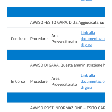
AVVISO -ESITO GARA. Ditta Aggiudicataria: AU
Link alla
Area
Concluso
Procedure
documentazione
Provveditorato
di gara
AVVISO DI GARA. Questa amministrazione ha ind
Link alla
Area
In Corso
Procedure
documentazione
Provveditorato
di gara
AVVISO POST INFORMAZIONE – ESITO GARA. Ditt