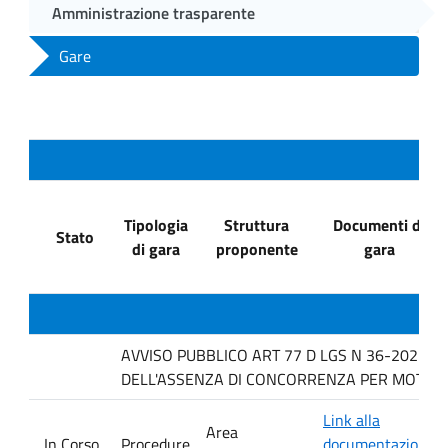
Amministrazione trasparente
Gare
Tipologia
Struttura
Documenti di
Stato
di gara
proponente
gara
AVVISO PUBBLICO ART 77 D LGS N 36-2023 P
DELL'ASSENZA DI CONCORRENZA PER MOTIVI T
Link alla
Area
In Corso
Procedure
documentazione