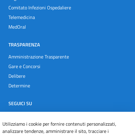
Comitato Infezioni Ospedaliere
Telemedicina
MedOral
TRASPARENZA
Amministrazione Trasparente
Gare e Concorsi
Delibere
Determine
SEGUICI SU
Designers Italia
Twitter
Instagram
Youtube
Linkedin
Utilizziamo i cookie per fornire contenuti personalizzati,
analizzare tendenze, amministrare il sito, tracciare i