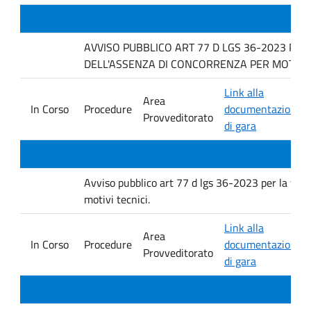
AVVISO PUBBLICO ART 77 D LGS 36-2023 PER
DELL'ASSENZA DI CONCORRENZA PER MOTIVI T
Link alla
Area
In Corso
Procedure
documentazione
Provveditorato
di gara
Avviso pubblico art 77 d lgs 36-2023 per la verif
motivi tecnici.
Link alla
Area
In Corso
Procedure
documentazione
Provveditorato
di gara