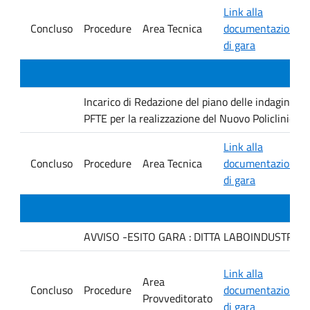
Link alla
Concluso
Procedure
Area Tecnica
documentazione
di gara
Incarico di Redazione del piano delle indagini geo
PFTE per la realizzazione del Nuovo Policlinico 
Link alla
Concluso
Procedure
Area Tecnica
documentazione
di gara
AVVISO -ESITO GARA : DITTA LABOINDUSTRIA S.
Link alla
Area
Concluso
Procedure
documentazione
Provveditorato
di gara