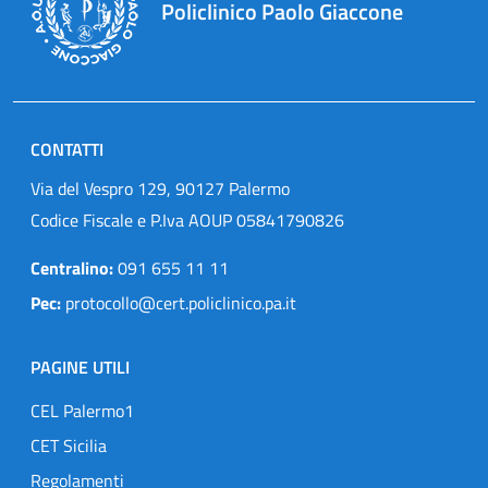
Policlinico Paolo Giaccone
CONTATTI
Via del Vespro 129, 90127 Palermo
Codice Fiscale e P.Iva AOUP 05841790826
Centralino:
091 655 11 11
Pec:
protocollo@cert.policlinico.pa.it
PAGINE UTILI
CEL Palermo1
CET Sicilia
Regolamenti