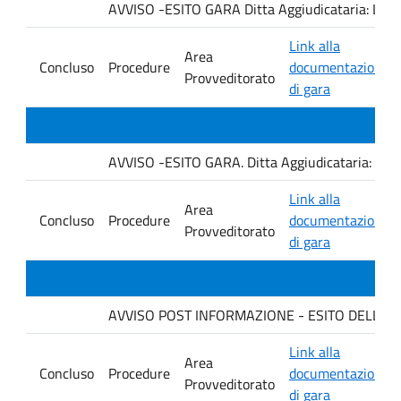
AVVISO -ESITO GARA Ditta Aggiudicataria: LA
Link alla
Area
Concluso
Procedure
documentazione
Provveditorato
di gara
AVVISO -ESITO GARA. Ditta Aggiudicataria: AHSI
Link alla
Area
Concluso
Procedure
documentazione
Provveditorato
di gara
AVVISO POST INFORMAZIONE - ESITO DELLA GA
Link alla
Area
Concluso
Procedure
documentazione
Provveditorato
di gara