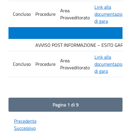
Link alla
Area
Concluso
Procedure
documentazione
Provveditorato
di gara
AVVISO POST INFORMAZIONE – ESITO GARA. Ditt
Link alla
Area
Concluso
Procedure
documentazione
Provveditorato
di gara
Pagina 1 di 9
Precedente
Successivo