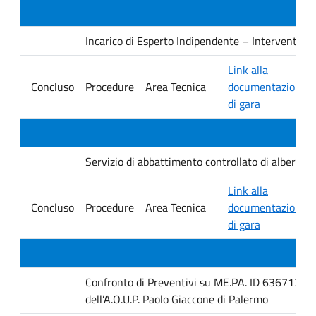
Incarico di Esperto Indipendente – Interventi PNRR
Link alla
Concluso
Procedure
Area Tecnica
documentazione
di gara
Servizio di abbattimento controllato di alberature
Link alla
Concluso
Procedure
Area Tecnica
documentazione
di gara
Confronto di Preventivi su ME.PA. ID 6367131 per 
dell’A.O.U.P. Paolo Giaccone di Palermo