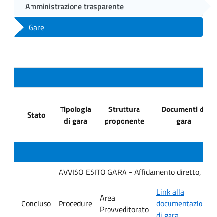
Amministrazione trasparente
Gare
Tipologia
Struttura
Documenti di
Stato
di gara
proponente
gara
AVVISO ESITO GARA - Affidamento diretto, ai sensi
Link alla
Area
Concluso
Procedure
documentazione
Provveditorato
di gara