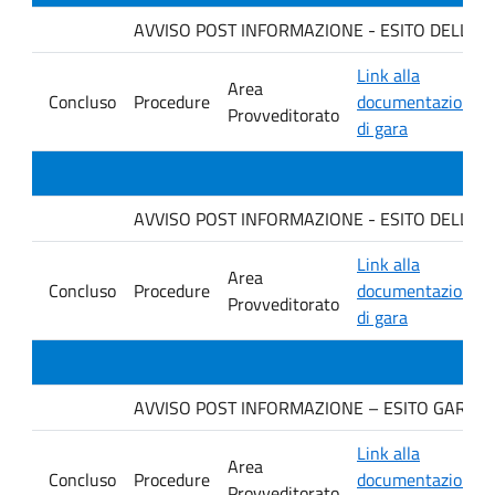
AVVISO POST INFORMAZIONE - ESITO DELLA GA
Link alla
Area
Concluso
Procedure
documentazione
Provveditorato
di gara
AVVISO POST INFORMAZIONE - ESITO DELLA GAR
Link alla
Area
Concluso
Procedure
documentazione
Provveditorato
di gara
AVVISO POST INFORMAZIONE – ESITO GARA. Ditt
Link alla
Area
Concluso
Procedure
documentazione
Provveditorato