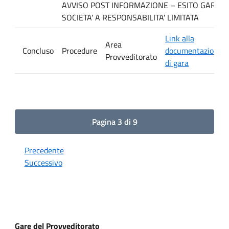
AVVISO POST INFORMAZIONE – ESITO GARA. Ditt
SOCIETA' A RESPONSABILITA' LIMITATA
Link alla
Area
Concluso
Procedure
documentazione
Provveditorato
di gara
Pagina 3 di 9
Precedente
Successivo
Gare del Provveditorato