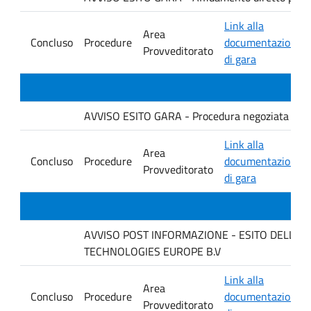
Link alla
Area
Concluso
Procedure
documentazione
Provveditorato
di gara
AVVISO ESITO GARA - Procedura negoziata senza p
Link alla
Area
Concluso
Procedure
documentazione
Provveditorato
di gara
AVVISO POST INFORMAZIONE - ESITO DELLA GARA
TECHNOLOGIES EUROPE B.V
Link alla
Area
Concluso
Procedure
documentazione
Provveditorato