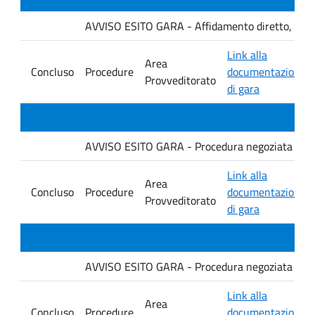
AVVISO ESITO GARA - Affidamento diretto, ai sensi
Link alla
Area
Concluso
Procedure
documentazione
Provveditorato
di gara
AVVISO ESITO GARA - Procedura negoziata senza p
Link alla
Area
Concluso
Procedure
documentazione
Provveditorato
di gara
AVVISO ESITO GARA - Procedura negoziata senza p
Link alla
Area
Concluso
Procedure
documentazione