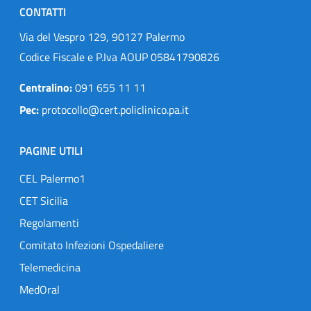
CONTATTI
Via del Vespro 129, 90127 Palermo
Codice Fiscale e P.Iva AOUP 05841790826
Centralino:
091 655 11 11
Pec:
protocollo@cert.policlinico.pa.it
PAGINE UTILI
CEL Palermo1
CET Sicilia
Regolamenti
Comitato Infezioni Ospedaliere
Telemedicina
MedOral