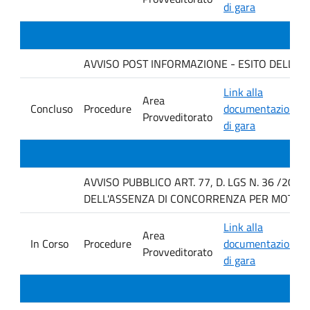
di gara
AVVISO POST INFORMAZIONE - ESITO DELLA GAR
Link alla
Area
Concluso
Procedure
documentazione
Provveditorato
di gara
AVVISO PUBBLICO ART. 77, D. LGS N. 36 /202
DELL'ASSENZA DI CONCORRENZA PER MOTIVI T
Link alla
Area
In Corso
Procedure
documentazione
Provveditorato
di gara