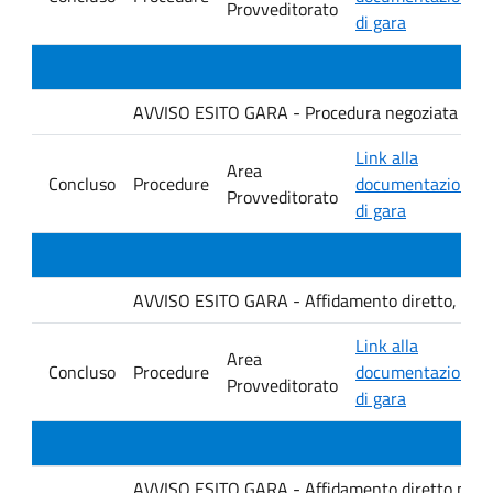
Provveditorato
di gara
AVVISO ESITO GARA - Procedura negoziata senza p
Link alla
Area
Concluso
Procedure
documentazione
Provveditorato
di gara
AVVISO ESITO GARA - Affidamento diretto, ai sensi
Link alla
Area
Concluso
Procedure
documentazione
Provveditorato
di gara
AVVISO ESITO GARA - Affidamento diretto per la f