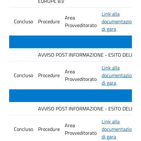
EUROPE B.V
Link alla
Area
Concluso
Procedure
documentazione
Provveditorato
di gara
AVVISO POST INFORMAZIONE - ESITO DELLA GARA 
Link alla
Area
Concluso
Procedure
documentazione
Provveditorato
di gara
AVVISO POST INFORMAZIONE - ESITO DELLA GAR
Link alla
Area
Concluso
Procedure
documentazione
Provveditorato
di gara