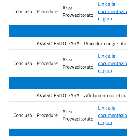
Link alla
Area
Concluso
Procedure
documentazione
Provveditorato
di gara
AVVISO ESITO GARA - Procedura negoziata senza p
Link alla
Area
Concluso
Procedure
documentazione
Provveditorato
di gara
AVVISO ESITO GARA - Affidamento diretto, ai sensi
Link alla
Area
Concluso
Procedure
documentazione
Provveditorato
di gara