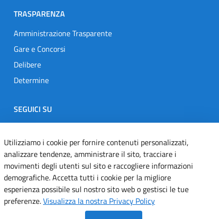
TRASPARENZA
Amministrazione Trasparente
Gare e Concorsi
Delibere
Determine
SEGUICI SU
Designers Italia
Twitter
Instagram
Youtube
Linkedin
Utilizziamo i cookie per fornire contenuti personalizzati,
analizzare tendenze, amministrare il sito, tracciare i
movimenti degli utenti sul sito e raccogliere informazioni
Dichiarazione di accessibilità
demografiche. Accetta tutti i cookie per la migliore
esperienza possibile sul nostro sito web o gestisci le tue
Informativa cookie
preferenze.
Visualizza la nostra Privacy Policy
Informativa privacy