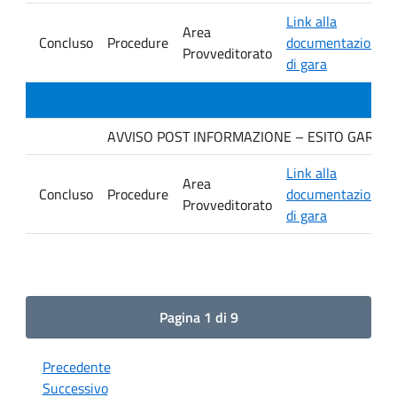
Link alla
Area
Concluso
Procedure
documentazione
Provveditorato
di gara
AVVISO POST INFORMAZIONE – ESITO GARA. Ditt
Link alla
Area
Concluso
Procedure
documentazione
Provveditorato
di gara
Pagina 1 di 9
Precedente
Successivo