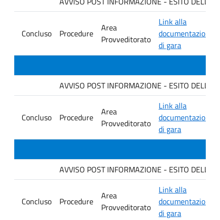
AVVISO POST INFORMAZIONE - ESITO DELLA GARA
Link alla
Area
Concluso
Procedure
documentazione
Provveditorato
di gara
AVVISO POST INFORMAZIONE - ESITO DELLA G
Link alla
Area
Concluso
Procedure
documentazione
Provveditorato
di gara
AVVISO POST INFORMAZIONE - ESITO DELLA GA
Link alla
Area
Concluso
Procedure
documentazione
Provveditorato
di gara