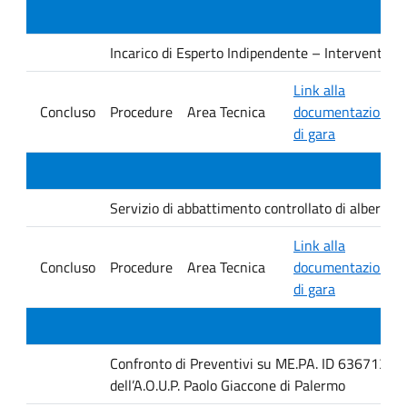
Incarico di Esperto Indipendente – Interventi PNRR
Link alla
Concluso
Procedure
Area Tecnica
documentazione
di gara
Servizio di abbattimento controllato di alberature
Link alla
Concluso
Procedure
Area Tecnica
documentazione
di gara
Confronto di Preventivi su ME.PA. ID 6367131 per 
dell’A.O.U.P. Paolo Giaccone di Palermo