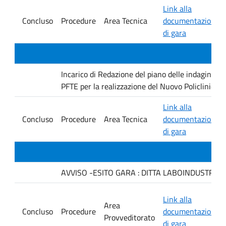
Link alla
Concluso
Procedure
Area Tecnica
documentazione
di gara
Incarico di Redazione del piano delle indagini geo
PFTE per la realizzazione del Nuovo Policlinico 
Link alla
Concluso
Procedure
Area Tecnica
documentazione
di gara
AVVISO -ESITO GARA : DITTA LABOINDUSTRIA S.
Link alla
Area
Concluso
Procedure
documentazione
Provveditorato
di gara