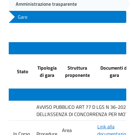
Amministrazione trasparente
Gare
Tipologia
Struttura
Documenti di
Stato
di gara
proponente
gara
AVVISO PUBBLICO ART 77 D LGS N 36-2023 P
DELL'ASSENZA DI CONCORRENZA PER MOTIVI T
Link alla
Area
In Corso
Procedure
documentazione