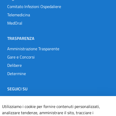
Comitato Infezioni Ospedaliere
Telemedicina
MedOral
TRASPARENZA
Amministrazione Trasparente
Gare e Concorsi
Delibere
Determine
SEGUICI SU
Designers Italia
Twitter
Instagram
Youtube
Linkedin
Utilizziamo i cookie per fornire contenuti personalizzati,
analizzare tendenze, amministrare il sito, tracciare i