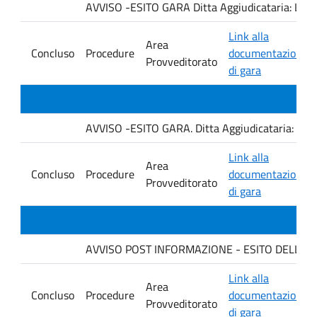
AVVISO -ESITO GARA Ditta Aggiudicataria: LA
Link alla
Area
Concluso
Procedure
documentazione
Provveditorato
di gara
AVVISO -ESITO GARA. Ditta Aggiudicataria: AHSI
Link alla
Area
Concluso
Procedure
documentazione
Provveditorato
di gara
AVVISO POST INFORMAZIONE - ESITO DELLA GA
Link alla
Area
Concluso
Procedure
documentazione
Provveditorato
di gara