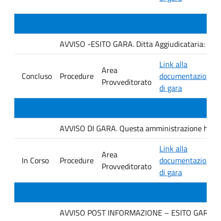
AVVISO -ESITO GARA. Ditta Aggiudicataria: AU
Link alla
Area
Concluso
Procedure
documentazione
Provveditorato
di gara
AVVISO DI GARA. Questa amministrazione ha ind
Link alla
Area
In Corso
Procedure
documentazione
Provveditorato
di gara
AVVISO POST INFORMAZIONE – ESITO GARA. Ditt