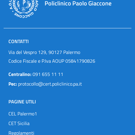
Policlinico Paolo Giaccone
CONTATTI
Via del Vespro 129, 90127 Palermo
Codice Fiscale e P.Iva AOUP 05841790826
Centralino:
091 655 11 11
Pec:
protocollo@cert.policlinico.pa.it
PAGINE UTILI
CEL Palermo1
CET Sicilia
Regolamenti