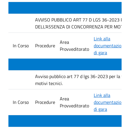
AVVISO PUBBLICO ART 77 D LGS 36-2023 PER
DELL'ASSENZA DI CONCORRENZA PER MOTIVI T
Link alla
Area
In Corso
Procedure
documentazione
Provveditorato
di gara
Avviso pubblico art 77 d lgs 36-2023 per la verif
motivi tecnici.
Link alla
Area
In Corso
Procedure
documentazione
Provveditorato
di gara