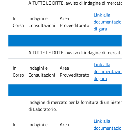
A TUTTE LE DITTE. avviso di indagine di mercato e ver
Link alla
In
Indagini e
Area
documentazione
Corso
Consultazioni
Provveditorato
di gara
A TUTTE LE DITTE. avviso di indagine di mercato e ver
Link alla
In
Indagini e
Area
documentazione
Corso
Consultazioni
Provveditorato
di gara
Indagine di mercato per la fornitura di un Sistema D
di Laboratorio.
Link alla
In
Indagini e
Area
documentazione