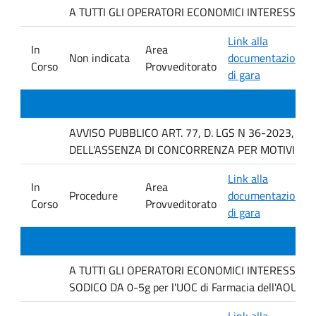
A TUTTI GLI OPERATORI ECONOMICI INTERESSATI Indagi
Link alla
In
Area
Non indicata
documentazione
Corso
Provveditorato
di gara
AVVISO PUBBLICO ART. 77, D. LGS N 36-2023, P
DELL'ASSENZA DI CONCORRENZA PER MOTIVI TEC
Link alla
In
Area
Procedure
documentazione
Corso
Provveditorato
di gara
A TUTTI GLI OPERATORI ECONOMICI INTERESSATI. Ind
SODICO DA 0-5g per l'UOC di Farmacia dell'AOUP P
Link alla