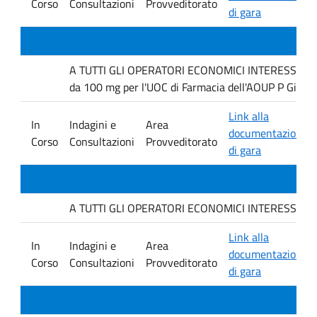
Corso
Consultazioni
Provveditorato
di gara
A TUTTI GLI OPERATORI ECONOMICI INTERESSATI Inda
da 100 mg per l'UOC di Farmacia dell'AOUP P Giacco
Link alla
In
Indagini e
Area
documentazione
Corso
Consultazioni
Provveditorato
di gara
A TUTTI GLI OPERATORI ECONOMICI INTERESSATI. Indag
Link alla
In
Indagini e
Area
documentazione
Corso
Consultazioni
Provveditorato
di gara