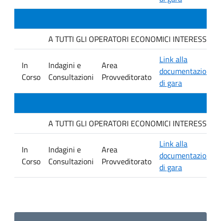
A TUTTI GLI OPERATORI ECONOMICI INTERESSATI. Indag
Link alla
In
Indagini e
Area
documentazione
Corso
Consultazioni
Provveditorato
di gara
A TUTTI GLI OPERATORI ECONOMICI INTERESSATI. Avvis
Link alla
In
Indagini e
Area
documentazione
Corso
Consultazioni
Provveditorato
di gara