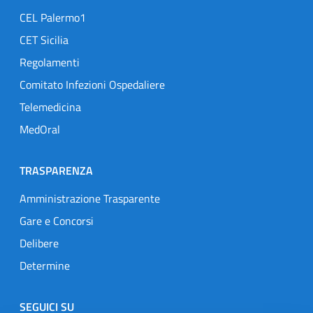
CEL Palermo1
CET Sicilia
Regolamenti
Comitato Infezioni Ospedaliere
Telemedicina
MedOral
TRASPARENZA
Amministrazione Trasparente
Gare e Concorsi
Delibere
Determine
SEGUICI SU