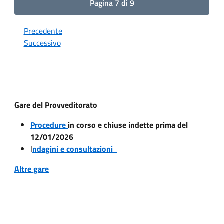
Pagina 7 di 9
Precedente
Successivo
Gare del Provveditorato
Procedure
in corso e chiuse indette prima del
12/01/2026
I
ndagini e consultazioni
Altre gare