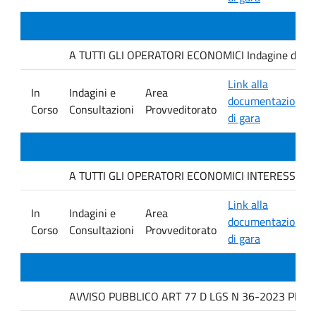
A TUTTI GLI OPERATORI ECONOMICI Indagine di mercat
Link alla
In
Indagini e
Area
documentazione
Corso
Consultazioni
Provveditorato
di gara
A TUTTI GLI OPERATORI ECONOMICI INTERESSATI avviso
Link alla
In
Indagini e
Area
documentazione
Corso
Consultazioni
Provveditorato
di gara
AVVISO PUBBLICO ART 77 D LGS N 36-2023 PER L