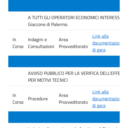
A TUTTI GLI OPERATORI ECONOMICI INTERESSATI Inda
Giaccone di Palermo.
Link alla
In
Indagini e
Area
documentazione
Corso
Consultazioni
Provveditorato
di gara
AVVISO PUBBLICO PER LA VERIFICA DELL'EFFET
PER MOTIVI TECNICI
Link alla
In
Area
Procedure
documentazione
Corso
Provveditorato
di gara