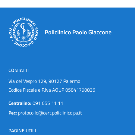
Policlinico Paolo Giaccone
CONTATTI
Via del Vespro 129, 90127 Palermo
Codice Fiscale e P.Iva AOUP 05841790826
Centralino:
091 655 11 11
Pec:
protocollo@cert.policlinico.pa.it
PAGINE UTILI