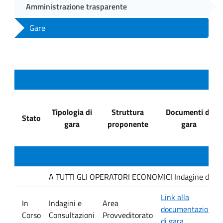
Amministrazione trasparente
Gare
Tipologia di
Struttura
Documenti di
Stato
gara
proponente
gara
A TUTTI GLI OPERATORI ECONOMICI Indagine di mercat
Link alla
In
Indagini e
Area
documentazione
Corso
Consultazioni
Provveditorato
di gara