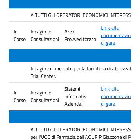
A TUTTI GLI OPERATORI ECONOMICI INTERESSATI. Indag
Link alla
In
Indagini e
Area
documentazione
Corso
Consultazioni
Provveditorato
di gara
Indagine di mercato per la fornitura di attrezzature 
Trial Center.
Sistemi
Link alla
In
Indagini e
Informativi
documentazione
Corso
Consultazioni
Aziendali
di gara
A TUTTI GLI OPERATORI ECONOMICI INTERESSATI Inda
per l'UOC di Farmacia dell'AOUP P Giaccone di Pale