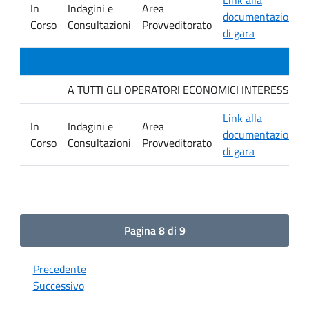
In
Indagini e
Area
documentazione
Corso
Consultazioni
Provveditorato
di gara
A TUTTI GLI OPERATORI ECONOMICI INTERESSATI Indagi
Link alla
In
Indagini e
Area
documentazione
Corso
Consultazioni
Provveditorato
di gara
Pagina 8 di 9
Precedente
Successivo