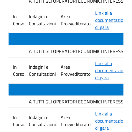
A TUTTI GLI OPERATORI ECONOMICI INTERESSATI. Avvis
Link alla
In
Indagini e
Area
documentazione
Corso
Consultazioni
Provveditorato
di gara
A TUTTI GLI OPERATORI ECONOMICI INTERESSATI. Avvis
Link alla
In
Indagini e
Area
documentazione
Corso
Consultazioni
Provveditorato
di gara
A TUTTI GLI OPERATORI ECONOMICI INTERESSATI. Avvis
Link alla
In
Indagini e
Area
documentazione
Corso
Consultazioni
Provveditorato
di gara