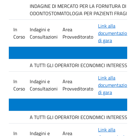
INDAGINE DI MERCATO PER LA FORNITURA DI MAT
ODONTOSTOMATOLOGIA PER PAZIENTI FRAGILI.
Link alla
In
Indagini e
Area
documentazione
Corso
Consultazioni
Provveditorato
di gara
A TUTTI GLI OPERATORI ECONOMICI INTERESSATI. avvis
Link alla
In
Indagini e
Area
documentazione
Corso
Consultazioni
Provveditorato
di gara
A TUTTI GLI OPERATORI ECONOMICI INTERESSATI. avvis
Link alla
In
Indagini e
Area