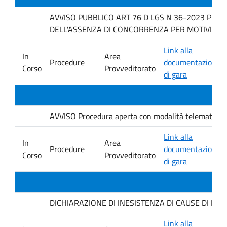
AVVISO PUBBLICO ART 76 D LGS N 36-2023 PER 
DELL'ASSENZA DI CONCORRENZA PER MOTIVI TECNICI f
Link alla
In
Area
Procedure
documentazione
Corso
Provveditorato
di gara
AVVISO Procedura aperta con modalità telematica. ai s
Link alla
In
Area
Procedure
documentazione
Corso
Provveditorato
di gara
DICHIARAZIONE DI INESISTENZA DI CAUSE DI INCO
Link alla