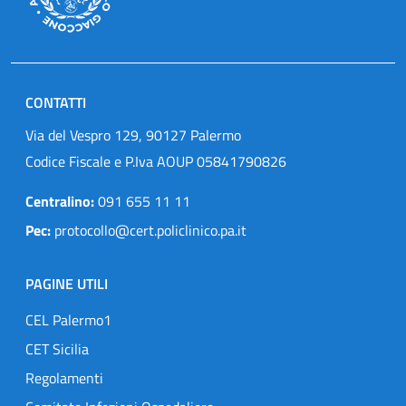
CONTATTI
Via del Vespro 129, 90127 Palermo
Codice Fiscale e P.Iva AOUP 05841790826
Centralino:
091 655 11 11
Pec:
protocollo@cert.policlinico.pa.it
PAGINE UTILI
CEL Palermo1
CET Sicilia
Regolamenti