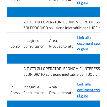
di gara
A TUTTI GLI OPERATORI ECONOMICI INTERESSATI Inda
ZOLEDRONICO soluzione iniettabile per l'UOC di Fa
Link alla
In
Indagini e
Area
documentazione
Corso
Consultazioni
Provveditorato
di gara
A TUTTI GLI OPERATORI ECONOMICI INTERESSATI Inda
CLORIDRATO soluzione iniettabile per l'UOC di Farm
Link alla
In
Indagini e
Area
documentazione
Corso
Consultazioni
Provveditorato
di gara