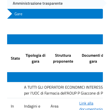
Amministrazione trasparente
Gare
Tipologia di
Struttura
Documenti di
Stato
gara
proponente
gara
A TUTTI GLI OPERATORI ECONOMICI INTERESSATI : In
per l'UOC di Farmacia dell'AOUP P Giaccone di Pale
Link alla
In
Indagini e
Area
documentazione