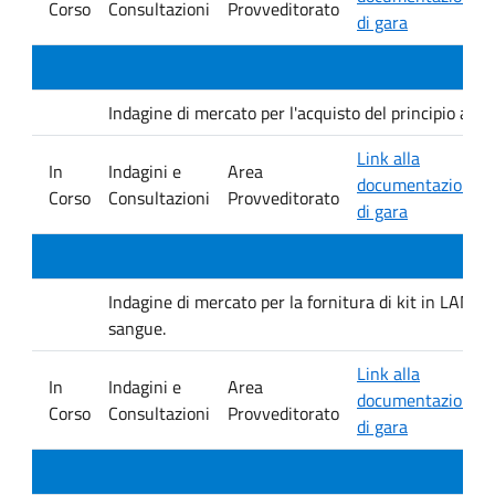
Corso
Consultazioni
Provveditorato
di gara
Indagine di mercato per l'acquisto del principio at
Link alla
In
Indagini e
Area
documentazione
Corso
Consultazioni
Provveditorato
di gara
Indagine di mercato per la fornitura di kit in LAMP 
sangue.
Link alla
In
Indagini e
Area
documentazione
Corso
Consultazioni
Provveditorato
di gara