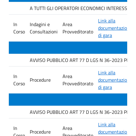
A TUTTI GLI OPERATORI ECONOMICI INTERESSATI. Indag
Link alla
In
Indagini e
Area
documentazione
Corso
Consultazioni
Provveditorato
di gara
AVVISO PUBBLICO ART 77 D LGS N 36-2023 PER L
Link alla
In
Area
Procedure
documentazione
Corso
Provveditorato
di gara
AVVISO PUBBLICO ART 77 D LGS N 36-2023 PER L
Link alla
In
Area
Procedure
documentazione
Corso
Provveditorato