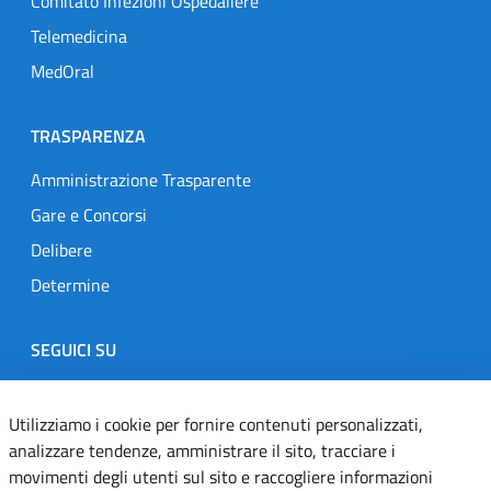
Comitato Infezioni Ospedaliere
Telemedicina
MedOral
TRASPARENZA
Amministrazione Trasparente
Gare e Concorsi
Delibere
Determine
SEGUICI SU
Designers Italia
Twitter
Instagram
Youtube
Linkedin
Utilizziamo i cookie per fornire contenuti personalizzati,
analizzare tendenze, amministrare il sito, tracciare i
movimenti degli utenti sul sito e raccogliere informazioni