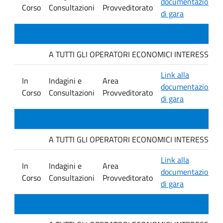
documentazione
Corso
Consultazioni
Provveditorato
di gara
A TUTTI GLI OPERATORI ECONOMICI INTERESSATI. Avvis
Link alla
In
Indagini e
Area
documentazione
Corso
Consultazioni
Provveditorato
di gara
A TUTTI GLI OPERATORI ECONOMICI INTERESSATI. Avvis
Link alla
In
Indagini e
Area
documentazione
Corso
Consultazioni
Provveditorato
di gara