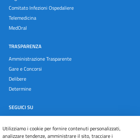
Comitato Infezioni Ospedaliere
Telemedicina
MedOral
TRASPARENZA
Amministrazione Trasparente
Gare e Concorsi
Delibere
Determine
SEGUICI SU
Designers Italia
Twitter
Instagram
Youtube
Linkedin
Utilizziamo i cookie per fornire contenuti personalizzati,
analizzare tendenze, amministrare il sito, tracciare i