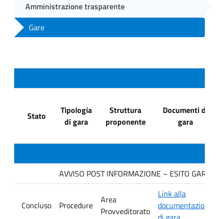
Amministrazione trasparente
Gare
Tipologia
Struttura
Documenti di
Stato
di gara
proponente
gara
AVVISO POST INFORMAZIONE – ESITO GARA Ditta
Link alla
Area
Concluso
Procedure
documentazione
Provveditorato
di gara