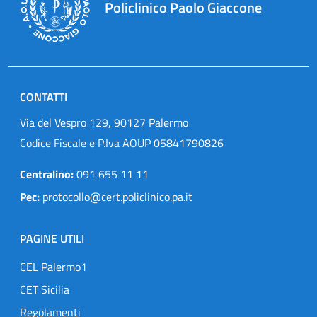
Policlinico Paolo Giaccone
CONTATTI
Via del Vespro 129, 90127 Palermo
Codice Fiscale e P.Iva AOUP 05841790826
Centralino:
091 655 11 11
Pec:
protocollo@cert.policlinico.pa.it
PAGINE UTILI
CEL Palermo1
CET Sicilia
Regolamenti