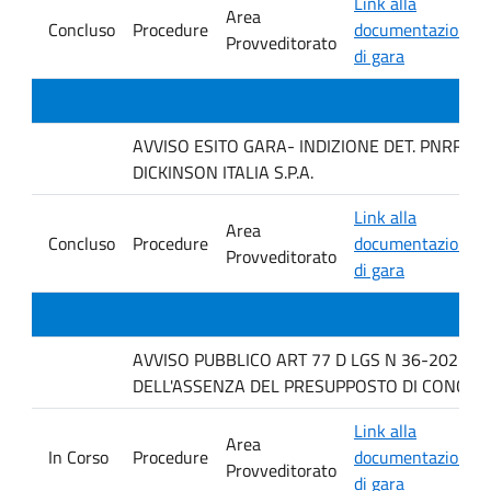
Link alla
Area
Concluso
Procedure
documentazione
Provveditorato
di gara
AVVISO ESITO GARA- INDIZIONE DET. PNRR 12
DICKINSON ITALIA S.P.A.
Link alla
Area
Concluso
Procedure
documentazione
Provveditorato
di gara
AVVISO PUBBLICO ART 77 D LGS N 36-2023 P
DELL'ASSENZA DEL PRESUPPOSTO DI CONCORR
Link alla
Area
In Corso
Procedure
documentazione
Provveditorato
di gara