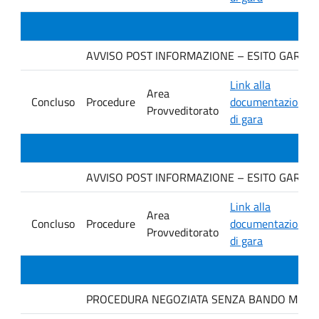
AVVISO POST INFORMAZIONE – ESITO GARA Ditt
Link alla
Area
Concluso
Procedure
documentazione
Provveditorato
di gara
AVVISO POST INFORMAZIONE – ESITO GARA Ditt
Link alla
Area
Concluso
Procedure
documentazione
Provveditorato
di gara
PROCEDURA NEGOZIATA SENZA BANDO MEDIANTE 