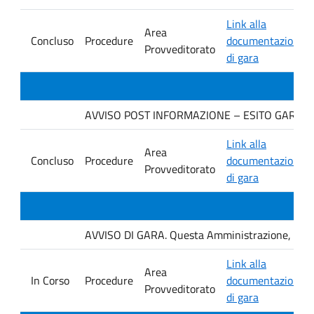
Link alla
Area
Concluso
Procedure
documentazione
Provveditorato
di gara
AVVISO POST INFORMAZIONE – ESITO GARA IMP
Link alla
Area
Concluso
Procedure
documentazione
Provveditorato
di gara
AVVISO DI GARA. Questa Amministrazione, con se
Link alla
Area
In Corso
Procedure
documentazione
Provveditorato
di gara