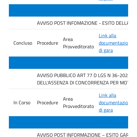
AVVISO POST INFOMAZIONE - ESITO DELLA GARA 
Link alla
Area
Concluso
Procedure
documentazione
Provveditorato
di gara
AVVISO PUBBLICO ART 77 D LGS N 36-2023 P
DELL'ASSENZA DI CONCORRENZA PER MOTIVI T
Link alla
Area
In Corso
Procedure
documentazione
Provveditorato
di gara
AVVISO POST INFORMAZIONE – ESITO GARA IMP