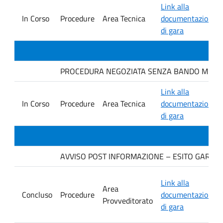
Link alla
In Corso
Procedure
Area Tecnica
documentazione
di gara
PROCEDURA NEGOZIATA SENZA BANDO MEDIANTE 
Link alla
In Corso
Procedure
Area Tecnica
documentazione
di gara
AVVISO POST INFORMAZIONE – ESITO GARA Ditta
Link alla
Area
Concluso
Procedure
documentazione
Provveditorato
di gara