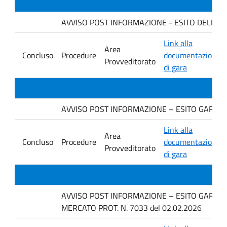
AVVISO POST INFORMAZIONE - ESITO DELLA GARA
Link alla
Area
Concluso
Procedure
documentazione
Provveditorato
di gara
AVVISO POST INFORMAZIONE – ESITO GARA D
Link alla
Area
Concluso
Procedure
documentazione
Provveditorato
di gara
AVVISO POST INFORMAZIONE – ESITO GARA IN 
MERCATO PROT. N. 7033 del 02.02.2026