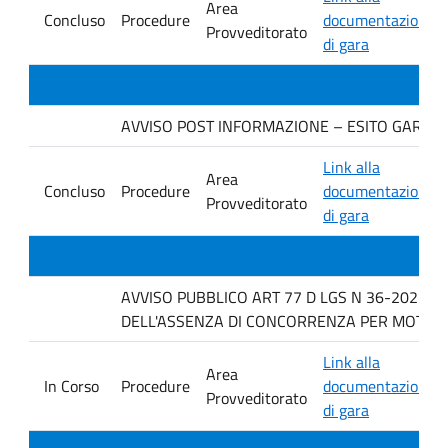
Area
Concluso
Procedure
documentazione
Provveditorato
di gara
AVVISO POST INFORMAZIONE – ESITO GARA DIT
Link alla
Area
Concluso
Procedure
documentazione
Provveditorato
di gara
AVVISO PUBBLICO ART 77 D LGS N 36-2023 P
DELL'ASSENZA DI CONCORRENZA PER MOTIVI T
Link alla
Area
In Corso
Procedure
documentazione
Provveditorato
di gara