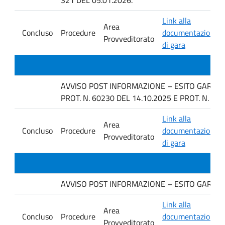
Link alla
Area
Concluso
Procedure
documentazione
Provveditorato
di gara
AVVISO POST INFORMAZIONE – ESITO GARA IN 
PROT. N. 60230 DEL 14.10.2025 E PROT. N. 63
Link alla
Area
Concluso
Procedure
documentazione
Provveditorato
di gara
AVVISO POST INFORMAZIONE – ESITO GARA IN
Link alla
Area
Concluso
Procedure
documentazione
Provveditorato