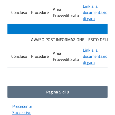
Link alla
Area
Concluso
Procedure
documentazione
Provveditorato
di gara
AVVISO POST INFORMAZIONE - ESITO DELLA GAR
Link alla
Area
Concluso
Procedure
documentazione
Provveditorato
di gara
Pagina 5 di 9
Precedente
Successivo