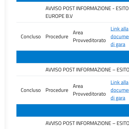
AVVISO POST INFORMAZIONE - ESITO D
EUROPE B.V
Link alla
Area
Concluso
Procedure
documen
Provveditorato
di gara
AVVISO POST INFORMAZIONE – ESITO GA
Link alla
Area
Concluso
Procedure
documen
Provveditorato
di gara
AVVISO POST INFORMAZIONE – ESITO G