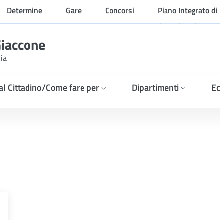
Determine
Gare
Concorsi
Piano Integrato di 
Organizzazione
Giaccone
ria
 al Cittadino/Come fare per
Dipartimenti
Ec