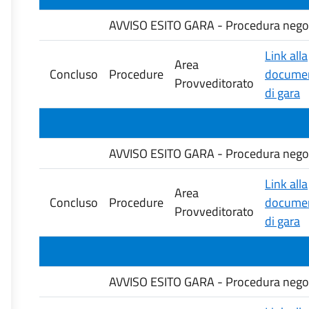
AVVISO ESITO GARA - Procedura negozia
Link alla
Area
Concluso
Procedure
documen
Provveditorato
di gara
AVVISO ESITO GARA - Procedura negozia
Link alla
Area
Concluso
Procedure
documen
Provveditorato
di gara
AVVISO ESITO GARA - Procedura negozia