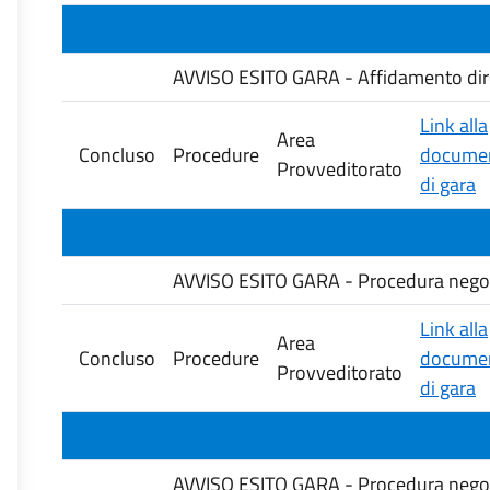
AVVISO ESITO GARA - Affidamento diretto
Link alla
Area
Concluso
Procedure
documen
Provveditorato
di gara
AVVISO ESITO GARA - Procedura negozia
Link alla
Area
Concluso
Procedure
documen
Provveditorato
di gara
AVVISO ESITO GARA - Procedura negozia