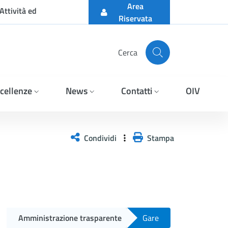
Area
Attività ed
Riservata
Cerca
cellenze
News
Contatti
OIV
Condividi
Stampa
Amministrazione trasparente
Gare