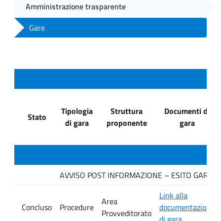
Amministrazione trasparente
Gare
Tipologia
Struttura
Documenti di
Stato
di gara
proponente
gara
AVVISO POST INFORMAZIONE – ESITO GARA. Dit
Link alla
Area
Concluso
Procedure
documentazione
Provveditorato
di gara