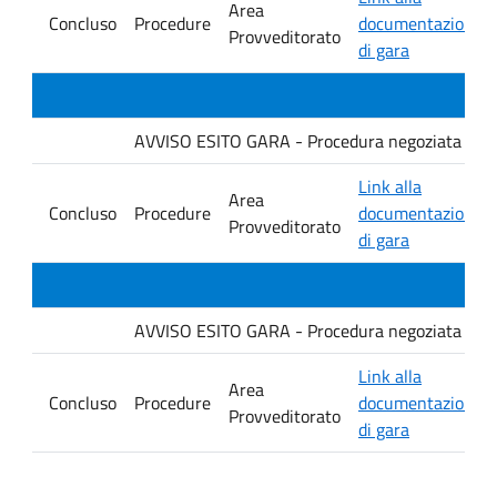
Area
Concluso
Procedure
documentazione
Provveditorato
di gara
AVVISO ESITO GARA - Procedura negoziata senza p
Link alla
Area
Concluso
Procedure
documentazione
Provveditorato
di gara
AVVISO ESITO GARA - Procedura negoziata senza p
Link alla
Area
Concluso
Procedure
documentazione
Provveditorato
di gara