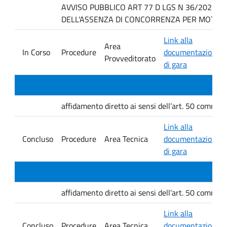
AVVISO PUBBLICO ART 77 D LGS N 36/2023 P
DELL'ASSENZA DI CONCORRENZA PER MOTIVI T
Link alla
Area
In Corso
Procedure
documentazione
Provveditorato
di gara
affidamento diretto ai sensi dell’art. 50 comma 1 
Link alla
Concluso
Procedure
Area Tecnica
documentazione
di gara
affidamento diretto ai sensi dell’art. 50 comma 1 
Link alla
Concluso
Procedure
Area Tecnica
documentazione