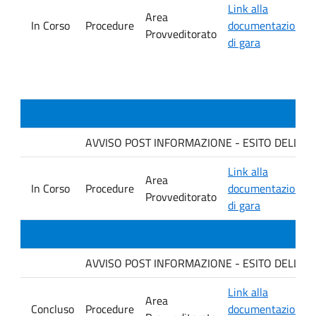
Link alla
Area
In Corso
Procedure
documentazione
Provveditorato
di gara
AVVISO POST INFORMAZIONE - ESITO DELLA GARA
Link alla
Area
In Corso
Procedure
documentazione
Provveditorato
di gara
AVVISO POST INFORMAZIONE - ESITO DELLA G
Link alla
Area
Concluso
Procedure
documentazione