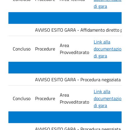
di gara
AVVISO ESITO GARA - Affidamento diretto per la f
Link alla
Area
Concluso
Procedure
documentazione
Provveditorato
di gara
AVVISO ESITO GARA - Procedura negoziata senza p
Link alla
Area
Concluso
Procedure
documentazione
Provveditorato
di gara
AVVISO ESITO GARA - Procedura negoziata senza p