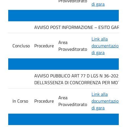
Provveditorato
di gara
AVVISO POST INFORMAZIONE – ESITO GARA. Ditt
Link alla
Area
Concluso
Procedure
documentazione
Provveditorato
di gara
AVVISO PUBBLICO ART 77 D LGS N 36-2023 P
DELL'ASSENZA DI CONCORRENZA PER MOTIVI T
Link alla
Area
In Corso
Procedure
documentazione
Provveditorato
di gara