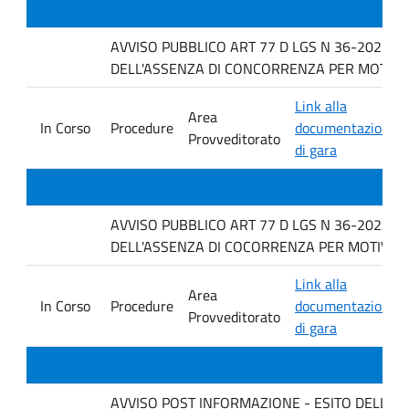
AVVISO PUBBLICO ART 77 D LGS N 36-2023 P
DELL'ASSENZA DI CONCORRENZA PER MOTIVI TEC
Link alla
Area
In Corso
Procedure
documentazione
Provveditorato
di gara
AVVISO PUBBLICO ART 77 D LGS N 36-2023 P
DELL'ASSENZA DI COCORRENZA PER MOTIVI TE
Link alla
Area
In Corso
Procedure
documentazione
Provveditorato
di gara
AVVISO POST INFORMAZIONE - ESITO DELLA GARA