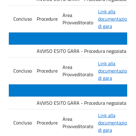
Link alla
Area
Concluso
Procedure
documentazione
Provveditorato
di gara
AVVISO ESITO GARA - Procedura negoziata senza p
Link alla
Area
Concluso
Procedure
documentazione
Provveditorato
di gara
AVVISO ESITO GARA - Procedura negoziata senza p
Link alla
Area
Concluso
Procedure
documentazione
Provveditorato
di gara