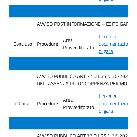
AVVISO POST INFORMAZIONE – ESITO GARA. Ditt
Link alla
Area
Concluso
Procedure
documentazione
Provveditorato
di gara
AVVISO PUBBLICO ART 77 D LGS N 36-2023 P
DELL'ASSENZA DI CONCORRENZA PER MOTIVI TEC
Link alla
Area
In Corso
Procedure
documentazione
Provveditorato
di gara
AVVISO PUBBLICO ART 77 D LGS N 36-2023 P