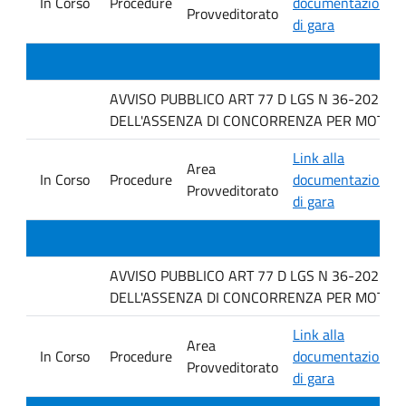
In Corso
Procedure
documentazione
Provveditorato
di gara
AVVISO PUBBLICO ART 77 D LGS N 36-2023 P
DELL'ASSENZA DI CONCORRENZA PER MOTIVI TECNI
Link alla
Area
In Corso
Procedure
documentazione
Provveditorato
di gara
AVVISO PUBBLICO ART 77 D LGS N 36-2023 P
DELL'ASSENZA DI CONCORRENZA PER MOTIVI TECN
Link alla
Area
In Corso
Procedure
documentazione
Provveditorato
di gara