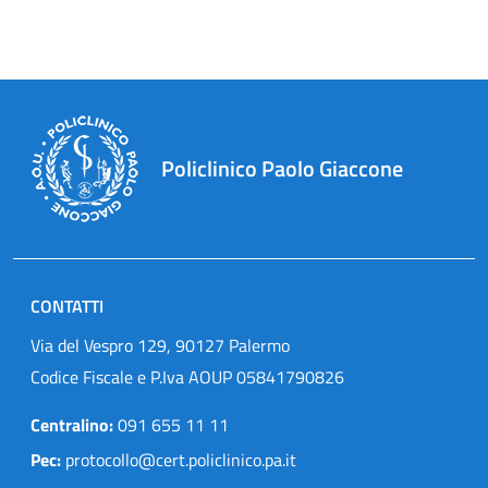
Policlinico Paolo Giaccone
CONTATTI
Via del Vespro 129, 90127 Palermo
Codice Fiscale e P.Iva AOUP 05841790826
Centralino:
091 655 11 11
Pec:
protocollo@cert.policlinico.pa.it