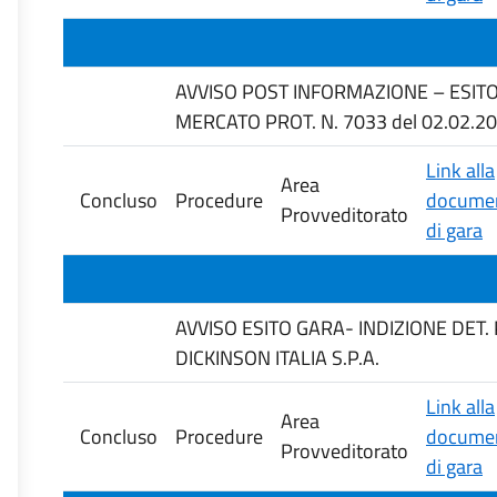
AVVISO POST INFORMAZIONE – ESITO 
MERCATO PROT. N. 7033 del 02.02.2
Link alla
Area
Concluso
Procedure
documen
Provveditorato
di gara
AVVISO ESITO GARA- INDIZIONE DET.
DICKINSON ITALIA S.P.A.
Link alla
Area
Concluso
Procedure
documen
Provveditorato
di gara