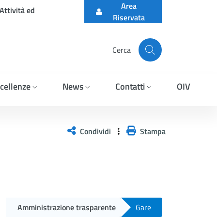
Area
Attività ed
Riservata
Cerca
cellenze
News
Contatti
OIV
Condividi
Stampa
Amministrazione trasparente
Gare