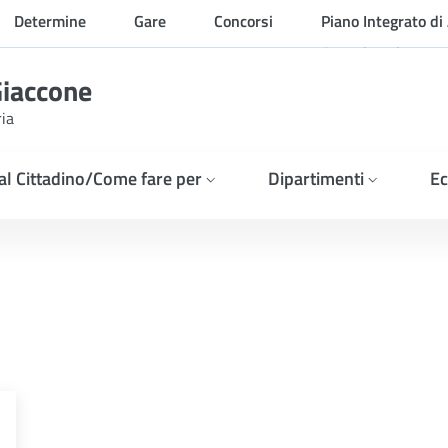
Determine
Gare
Concorsi
Piano Integrato di 
Organizzazione
Giaccone
ria
 al Cittadino/Come fare per
Dipartimenti
Ec