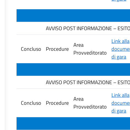
AVVISO POST INFORMAZIONE – ESITO G
Link alla
Area
Concluso
Procedure
documen
Provveditorato
di gara
AVVISO POST INFORMAZIONE – ESITO G
Link alla
Area
Concluso
Procedure
documen
Provveditorato
di gara