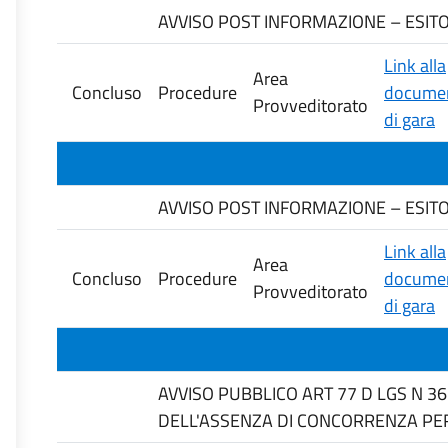
AVVISO POST INFORMAZIONE – ESITO
Link alla
Area
Concluso
Procedure
documen
Provveditorato
di gara
AVVISO POST INFORMAZIONE – ESITO 
Link alla
Area
Concluso
Procedure
documen
Provveditorato
di gara
AVVISO PUBBLICO ART 77 D LGS N 3
DELL'ASSENZA DI CONCORRENZA PER 