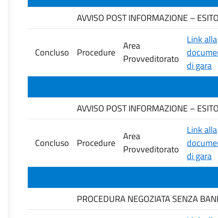
AVVISO POST INFORMAZIONE – ESITO G
Link alla
Area
Concluso
Procedure
documen
Provveditorato
di gara
AVVISO POST INFORMAZIONE – ESITO G
Link alla
Area
Concluso
Procedure
documen
Provveditorato
di gara
PROCEDURA NEGOZIATA SENZA BANDO 