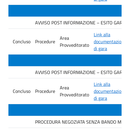
AVVISO POST INFORMAZIONE – ESITO GARA Ditt
Link alla
Area
Concluso
Procedure
documentazione
Provveditorato
di gara
AVVISO POST INFORMAZIONE – ESITO GARA Ditt
Link alla
Area
Concluso
Procedure
documentazione
Provveditorato
di gara
PROCEDURA NEGOZIATA SENZA BANDO MEDIANTE 