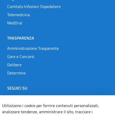
Comitato Infezioni Ospedaliere
Telemedicina
MedOral
TRASPARENZA
Amministrazione Trasparente
Gare e Concorsi
Delibere
Determine
SEGUICI SU
Designers Italia
Twitter
Instagram
Youtube
Linkedin
Utilizziamo i cookie per fornire contenuti personalizzati,
analizzare tendenze, amministrare il sito, tracciare i