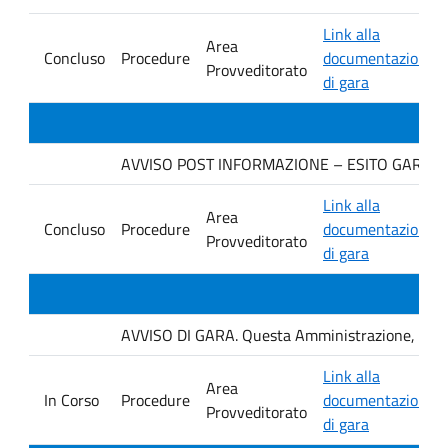
Link alla
Area
Concluso
Procedure
documentazione
Provveditorato
di gara
AVVISO POST INFORMAZIONE – ESITO GARA IMP
Link alla
Area
Concluso
Procedure
documentazione
Provveditorato
di gara
AVVISO DI GARA. Questa Amministrazione, con se
Link alla
Area
In Corso
Procedure
documentazione
Provveditorato
di gara