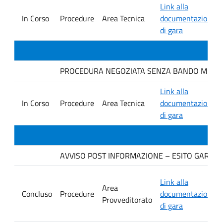
Link alla
In Corso
Procedure
Area Tecnica
documentazione
di gara
PROCEDURA NEGOZIATA SENZA BANDO MEDIANTE 
Link alla
In Corso
Procedure
Area Tecnica
documentazione
di gara
AVVISO POST INFORMAZIONE – ESITO GARA Ditta
Link alla
Area
Concluso
Procedure
documentazione
Provveditorato
di gara