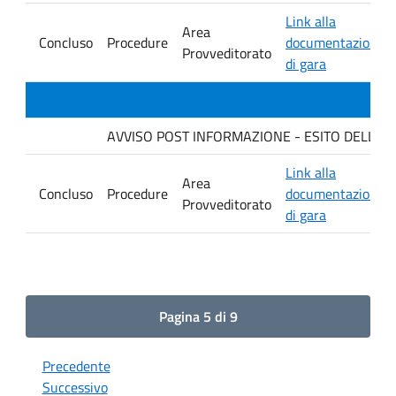
Link alla
Area
Concluso
Procedure
documentazione
Provveditorato
di gara
AVVISO POST INFORMAZIONE - ESITO DELLA GAR
Link alla
Area
Concluso
Procedure
documentazione
Provveditorato
di gara
Pagina 5 di 9
Precedente
Successivo