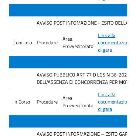
AVVISO POST INFOMAZIONE - ESITO DELLA GARA 
Link alla
Area
Concluso
Procedure
documentazione
Provveditorato
di gara
AVVISO PUBBLICO ART 77 D LGS N 36-2023 P
DELL'ASSENZA DI CONCORRENZA PER MOTIVI T
Link alla
Area
In Corso
Procedure
documentazione
Provveditorato
di gara
AVVISO POST INFORMAZIONE – ESITO GARA IMP