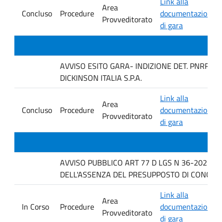
Link alla
Area
Concluso
Procedure
documentazione
Provveditorato
di gara
AVVISO ESITO GARA- INDIZIONE DET. PNRR 12
DICKINSON ITALIA S.P.A.
Link alla
Area
Concluso
Procedure
documentazione
Provveditorato
di gara
AVVISO PUBBLICO ART 77 D LGS N 36-2023 P
DELL'ASSENZA DEL PRESUPPOSTO DI CONCORR
Link alla
Area
In Corso
Procedure
documentazione
Provveditorato
di gara