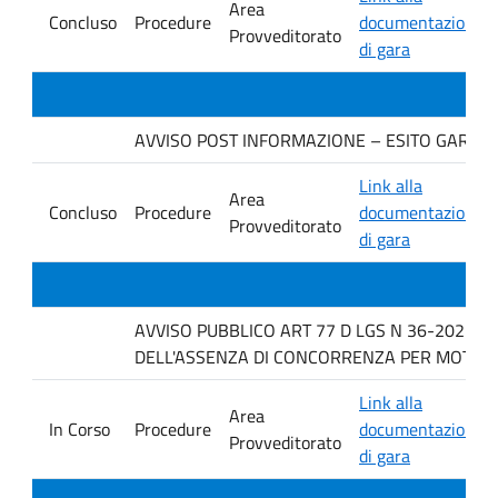
Area
Concluso
Procedure
documentazione
Provveditorato
di gara
AVVISO POST INFORMAZIONE – ESITO GARA DIT
Link alla
Area
Concluso
Procedure
documentazione
Provveditorato
di gara
AVVISO PUBBLICO ART 77 D LGS N 36-2023 P
DELL'ASSENZA DI CONCORRENZA PER MOTIVI T
Link alla
Area
In Corso
Procedure
documentazione
Provveditorato
di gara