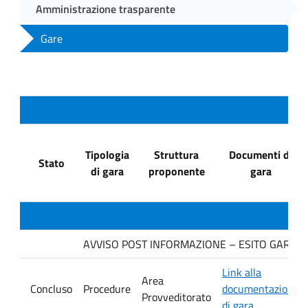
Amministrazione trasparente
Gare
Tipologia
Struttura
Documenti di
Stato
di gara
proponente
gara
AVVISO POST INFORMAZIONE – ESITO GARA Ditta
Link alla
Area
Concluso
Procedure
documentazione
Provveditorato
di gara