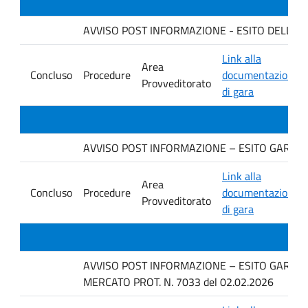
AVVISO POST INFORMAZIONE - ESITO DELLA GARA
Link alla
Area
Concluso
Procedure
documentazione
Provveditorato
di gara
AVVISO POST INFORMAZIONE – ESITO GARA D
Link alla
Area
Concluso
Procedure
documentazione
Provveditorato
di gara
AVVISO POST INFORMAZIONE – ESITO GARA IN 
MERCATO PROT. N. 7033 del 02.02.2026