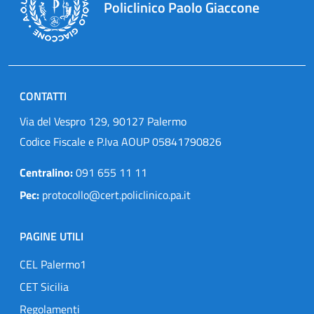
Policlinico Paolo Giaccone
CONTATTI
Via del Vespro 129, 90127 Palermo
Codice Fiscale e P.Iva AOUP 05841790826
Centralino:
091 655 11 11
Pec:
protocollo@cert.policlinico.pa.it
PAGINE UTILI
CEL Palermo1
CET Sicilia
Regolamenti