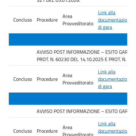
Link alla
Area
Concluso
Procedure
documentazione
Provveditorato
di gara
AVVISO POST INFORMAZIONE – ESITO GARA IN 
PROT. N. 60230 DEL 14.10.2025 E PROT. N. 63
Link alla
Area
Concluso
Procedure
documentazione
Provveditorato
di gara
AVVISO POST INFORMAZIONE – ESITO GARA IN
Link alla
Area
Concluso
Procedure
documentazione
Provveditorato