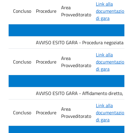
Link alla
Area
Concluso
Procedure
documentazione
Provveditorato
di gara
AVVISO ESITO GARA - Procedura negoziata senza p
Link alla
Area
Concluso
Procedure
documentazione
Provveditorato
di gara
AVVISO ESITO GARA - Affidamento diretto, ai sensi
Link alla
Area
Concluso
Procedure
documentazione
Provveditorato
di gara