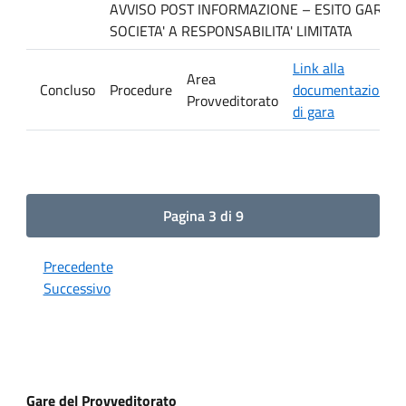
AVVISO POST INFORMAZIONE – ESITO GARA. Ditt
SOCIETA' A RESPONSABILITA' LIMITATA
Link alla
Area
Concluso
Procedure
documentazione
Provveditorato
di gara
Pagina 3 di 9
Precedente
Successivo
Gare del Provveditorato