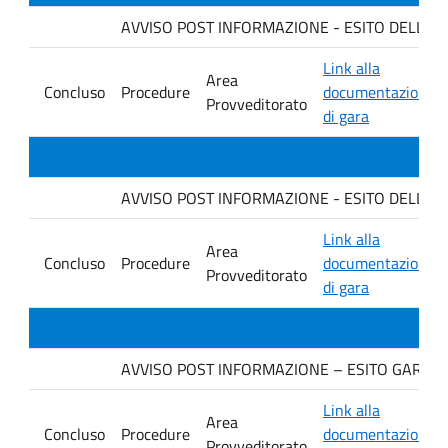
AVVISO POST INFORMAZIONE - ESITO DELLA GA
Link alla
Area
Concluso
Procedure
documentazione
Provveditorato
di gara
AVVISO POST INFORMAZIONE - ESITO DELLA GAR
Link alla
Area
Concluso
Procedure
documentazione
Provveditorato
di gara
AVVISO POST INFORMAZIONE – ESITO GARA. Ditt
Link alla
Area
Concluso
Procedure
documentazione
Provveditorato