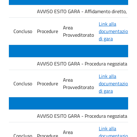
AVVISO ESITO GARA - Affidamento diretto, ai sensi
Link alla
Area
Concluso
Procedure
documentazione
Provveditorato
di gara
AVVISO ESITO GARA - Procedura negoziata senza p
Link alla
Area
Concluso
Procedure
documentazione
Provveditorato
di gara
AVVISO ESITO GARA - Procedura negoziata senza p
Link alla
Area
Concluso
Procedure
documentazione