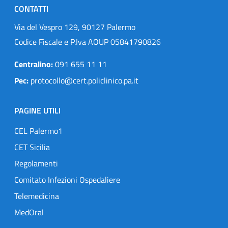
CONTATTI
Via del Vespro 129, 90127 Palermo
Codice Fiscale e P.Iva AOUP 05841790826
Centralino:
091 655 11 11
Pec:
protocollo@cert.policlinico.pa.it
PAGINE UTILI
CEL Palermo1
CET Sicilia
Regolamenti
Comitato Infezioni Ospedaliere
Telemedicina
MedOral