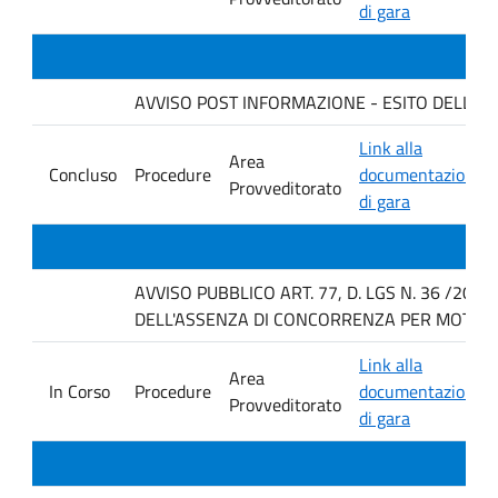
di gara
AVVISO POST INFORMAZIONE - ESITO DELLA GAR
Link alla
Area
Concluso
Procedure
documentazione
Provveditorato
di gara
AVVISO PUBBLICO ART. 77, D. LGS N. 36 /202
DELL'ASSENZA DI CONCORRENZA PER MOTIVI T
Link alla
Area
In Corso
Procedure
documentazione
Provveditorato
di gara