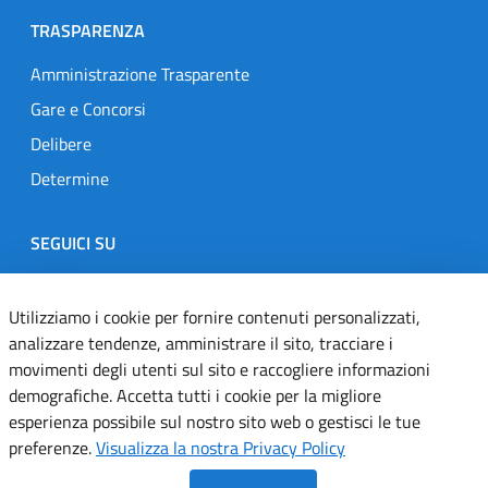
TRASPARENZA
Amministrazione Trasparente
Gare e Concorsi
Delibere
Determine
SEGUICI SU
Designers Italia
Twitter
Instagram
Youtube
Linkedin
Utilizziamo i cookie per fornire contenuti personalizzati,
analizzare tendenze, amministrare il sito, tracciare i
movimenti degli utenti sul sito e raccogliere informazioni
Dichiarazione di accessibilità
demografiche. Accetta tutti i cookie per la migliore
esperienza possibile sul nostro sito web o gestisci le tue
Informativa cookie
preferenze.
Visualizza la nostra Privacy Policy
Informativa privacy