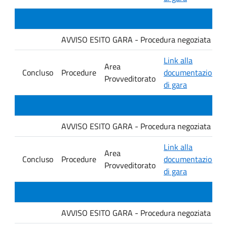
AVVISO ESITO GARA - Procedura negoziata senza p
Link alla
Area
Concluso
Procedure
documentazione
Provveditorato
di gara
AVVISO ESITO GARA - Procedura negoziata senza p
Link alla
Area
Concluso
Procedure
documentazione
Provveditorato
di gara
AVVISO ESITO GARA - Procedura negoziata senza p