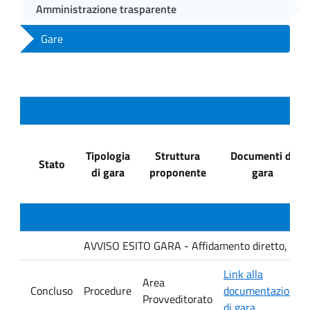
Amministrazione trasparente
Gare
Tipologia
Struttura
Documenti di
Stato
di gara
proponente
gara
AVVISO ESITO GARA - Affidamento diretto, ai sensi
Link alla
Area
Concluso
Procedure
documentazione
Provveditorato
di gara