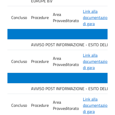
EUROPE B.V
Link alla
Area
Concluso
Procedure
documentazione
Provveditorato
di gara
AVVISO POST INFORMAZIONE - ESITO DELLA GARA 
Link alla
Area
Concluso
Procedure
documentazione
Provveditorato
di gara
AVVISO POST INFORMAZIONE - ESITO DELLA GAR
Link alla
Area
Concluso
Procedure
documentazione
Provveditorato
di gara