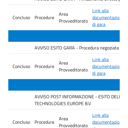
Link alla
Area
Concluso
Procedure
documentazione
Provveditorato
di gara
AVVISO ESITO GARA - Procedura negoziata senza p
Link alla
Area
Concluso
Procedure
documentazione
Provveditorato
di gara
AVVISO POST INFORMAZIONE - ESITO DELLA GARA
TECHNOLOGIES EUROPE B.V
Link alla
Area
Concluso
Procedure
documentazione
Provveditorato