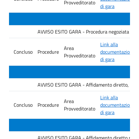
Provveditorato
di gara
AVVISO ESITO GARA - Procedura negoziata senza p
Link alla
Area
Concluso
Procedure
documentazione
Provveditorato
di gara
AVVISO ESITO GARA - Affidamento diretto, ai sensi
Link alla
Area
Concluso
Procedure
documentazione
Provveditorato
di gara
AVVISO ESITO GARA - Affidamento diretto per la f