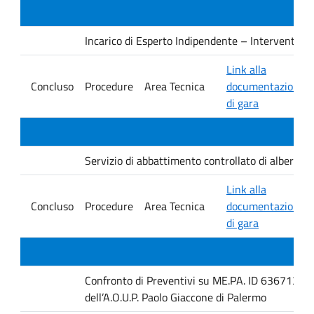
Incarico di Esperto Indipendente – Interventi PNRR
Link alla
Concluso
Procedure
Area Tecnica
documentazione
di gara
Servizio di abbattimento controllato di alberature
Link alla
Concluso
Procedure
Area Tecnica
documentazione
di gara
Confronto di Preventivi su ME.PA. ID 6367131 per 
dell’A.O.U.P. Paolo Giaccone di Palermo