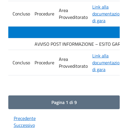
Link alla
Area
Concluso
Procedure
documentazione
Provveditorato
di gara
AVVISO POST INFORMAZIONE – ESITO GARA. Ditt
Link alla
Area
Concluso
Procedure
documentazione
Provveditorato
di gara
Pagina 1 di 9
Precedente
Successivo