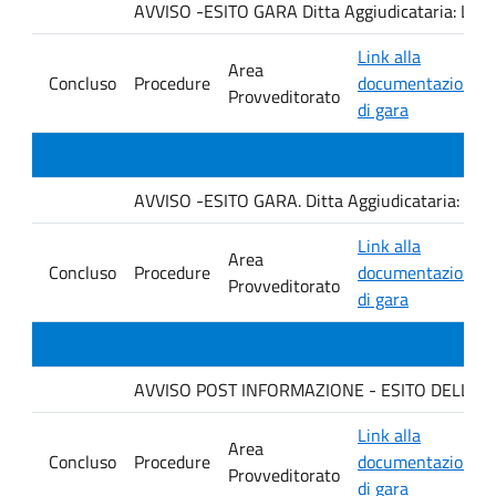
AVVISO -ESITO GARA Ditta Aggiudicataria: LA
Link alla
Area
Concluso
Procedure
documentazione
Provveditorato
di gara
AVVISO -ESITO GARA. Ditta Aggiudicataria: AHSI
Link alla
Area
Concluso
Procedure
documentazione
Provveditorato
di gara
AVVISO POST INFORMAZIONE - ESITO DELLA GA
Link alla
Area
Concluso
Procedure
documentazione
Provveditorato
di gara