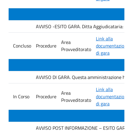
AVVISO -ESITO GARA. Ditta Aggiudicataria: AU
Link alla
Area
Concluso
Procedure
documentazione
Provveditorato
di gara
AVVISO DI GARA. Questa amministrazione ha ind
Link alla
Area
In Corso
Procedure
documentazione
Provveditorato
di gara
AVVISO POST INFORMAZIONE – ESITO GARA. Ditt