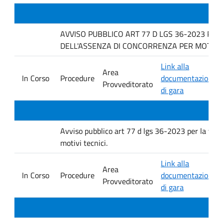
AVVISO PUBBLICO ART 77 D LGS 36-2023 PER
DELL'ASSENZA DI CONCORRENZA PER MOTIVI T
Link alla
Area
In Corso
Procedure
documentazione
Provveditorato
di gara
Avviso pubblico art 77 d lgs 36-2023 per la verif
motivi tecnici.
Link alla
Area
In Corso
Procedure
documentazione
Provveditorato
di gara