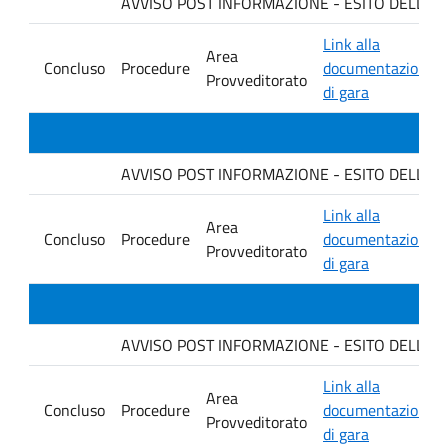
AVVISO POST INFORMAZIONE - ESITO DELLA GARA
Link alla
Area
Concluso
Procedure
documentazione
Provveditorato
di gara
AVVISO POST INFORMAZIONE - ESITO DELLA G
Link alla
Area
Concluso
Procedure
documentazione
Provveditorato
di gara
AVVISO POST INFORMAZIONE - ESITO DELLA GA
Link alla
Area
Concluso
Procedure
documentazione
Provveditorato
di gara