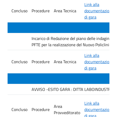
Link alla
Concluso
Procedure
Area Tecnica
documentazione
di gara
Incarico di Redazione del piano delle indagini geo
PFTE per la realizzazione del Nuovo Policlinico 
Link alla
Concluso
Procedure
Area Tecnica
documentazione
di gara
AVVISO -ESITO GARA : DITTA LABOINDUSTRIA S.
Link alla
Area
Concluso
Procedure
documentazione
Provveditorato
di gara