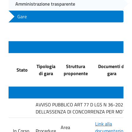
Amministrazione trasparente
Gare
Tipologia
Struttura
Documenti di
Stato
di gara
proponente
gara
AVVISO PUBBLICO ART 77 D LGS N 36-2023 P
DELL'ASSENZA DI CONCORRENZA PER MOTIVI T
Link alla
Area
In Corso
Procedure
documentazione