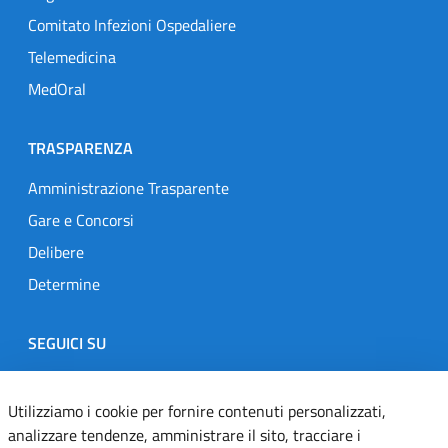
Comitato Infezioni Ospedaliere
Telemedicina
MedOral
TRASPARENZA
Amministrazione Trasparente
Gare e Concorsi
Delibere
Determine
SEGUICI SU
Designers Italia
Twitter
Instagram
Youtube
Linkedin
Utilizziamo i cookie per fornire contenuti personalizzati,
analizzare tendenze, amministrare il sito, tracciare i