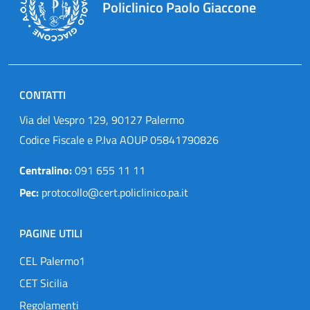
Policlinico Paolo Giaccone
CONTATTI
Via del Vespro 129, 90127 Palermo
Codice Fiscale e P.Iva AOUP 05841790826
Centralino:
091 655 11 11
Pec:
protocollo@cert.policlinico.pa.it
PAGINE UTILI
CEL Palermo1
CET Sicilia
Regolamenti