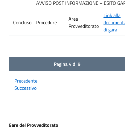
AVVISO POST INFORMAZIONE – ESITO GARA Ditta
Link alla
Area
Concluso
Procedure
documentazio
Provveditorato
di gara
Pagina 4 di 9
Precedente
Successivo
Gare del Provveditorato