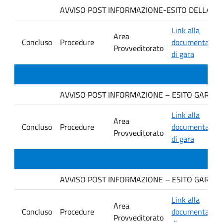
AVVISO POST INFORMAZIONE-ESITO DELLA GARA. 
Link alla
Area
Concluso
Procedure
documentazio
Provveditorato
di gara
AVVISO POST INFORMAZIONE – ESITO GARA IN F
Link alla
Area
Concluso
Procedure
documentazio
Provveditorato
di gara
AVVISO POST INFORMAZIONE – ESITO GARA Ditt
Link alla
Area
Concluso
Procedure
documentazio
Provveditorato