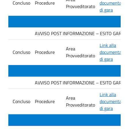
Concluso
Procedure
documentazio
Provveditorato
di gara
AVVISO POST INFORMAZIONE – ESITO GARA Ditta
Link alla
Area
Concluso
Procedure
documentazio
Provveditorato
di gara
AVVISO POST INFORMAZIONE – ESITO GARA Dit
Link alla
Area
Concluso
Procedure
documentazio
Provveditorato
di gara