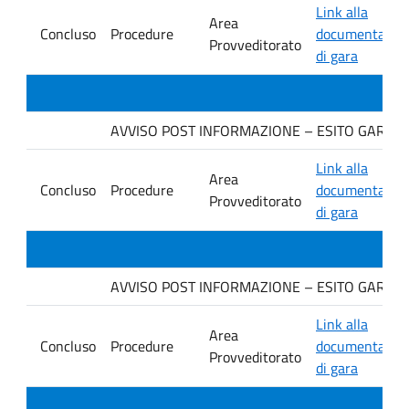
Link alla
Area
Concluso
Procedure
documentazio
Provveditorato
di gara
AVVISO POST INFORMAZIONE – ESITO GARA. Ditt
Link alla
Area
Concluso
Procedure
documentazio
Provveditorato
di gara
AVVISO POST INFORMAZIONE – ESITO GARA. Dit
Link alla
Area
Concluso
Procedure
documentazio
Provveditorato
di gara