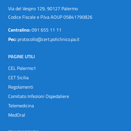
Via del Vespro 129, 90127 Palermo
Codice Fiscale e P.Iva AOUP 05841790826
Centralino:
091 655 11 11
Pec:
protocollo@cert.policlinico.pa.it
PAGINE UTILI
CEL Palermo1
CET Sicilia
Regolamenti
Comitato Infezioni Ospedaliere
Telemedicina
MedOral