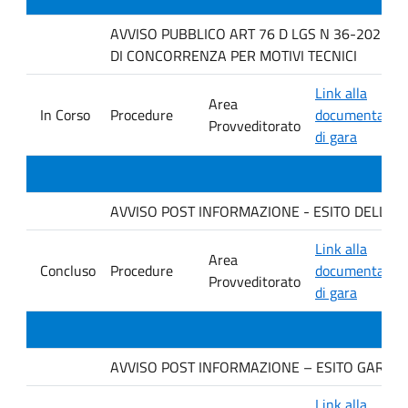
AVVISO PUBBLICO ART 76 D LGS N 36-2023 P
DI CONCORRENZA PER MOTIVI TECNICI
Link alla
Area
In Corso
Procedure
documentazio
Provveditorato
di gara
AVVISO POST INFORMAZIONE - ESITO DELLA GARA.
Link alla
Area
Concluso
Procedure
documentazio
Provveditorato
di gara
AVVISO POST INFORMAZIONE – ESITO GARA Ditt
Link alla