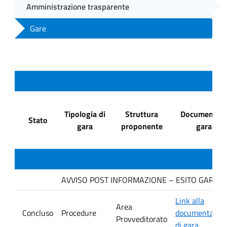
Amministrazione trasparente
Gare
Tipologia di
Struttura
Documenti di
Stato
gara
proponente
gara
AVVISO POST INFORMAZIONE – ESITO GARA. Ditt
Link alla
Area
Concluso
Procedure
documentazio
Provveditorato
di gara