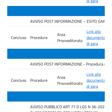
di gara
AVVISO POST INFORMAZIONE – ESITO GARA Ditta
Link alla
Area
Concluso
Procedure
documentazio
Provveditorato
di gara
AVVISO POST INFORMAZIONE - Procedura negoziata
Link alla
Area
Concluso
Procedure
documentazio
Provveditorato
di gara
AVVISO PUBBLICO ART 77 D LGS N 36-2023 P