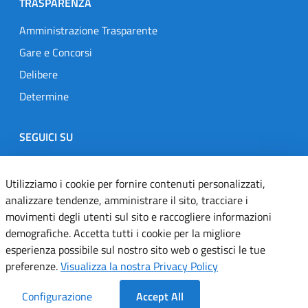
TRASPARENZA
Amministrazione Trasparente
Gare e Concorsi
Delibere
Determine
SEGUICI SU
Designers Italia
Twitter
Instagram
Youtube
Linkedin
Utilizziamo i cookie per fornire contenuti personalizzati,
analizzare tendenze, amministrare il sito, tracciare i
movimenti degli utenti sul sito e raccogliere informazioni
Dichiarazione di accessibilità
demografiche. Accetta tutti i cookie per la migliore
esperienza possibile sul nostro sito web o gestisci le tue
Informativa cookie
preferenze.
Visualizza la nostra Privacy Policy
Informativa privacy
Configurazione
Accept All