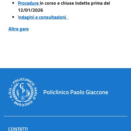
Procedure
in corso e chiuse indette prima del
12/01/2026
I
ndagini e consultazioni
Altre gare
Policlinico Paolo Giaccone
CONTATTI