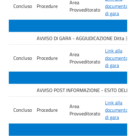
Area
Concluso
Procedure
documentazio
Provveditorato
di gara
AVVISO DI GARA - AGGIUDICAZIONE Ditta 3C M
Link alla
Area
Concluso
Procedure
documentazio
Provveditorato
di gara
AVVISO POST INFORMAZIONE - ESITO DELLA GA
Link alla
Area
Concluso
Procedure
documentazio
Provveditorato
di gara