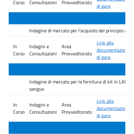
Corso
Consultazioni
Provveditorato
di gara
Indagine di mercato per l'acquisto del principio at
Link alla
In
Indagini e
Area
documentazione
Corso
Consultazioni
Provveditorato
di gara
Indagine di mercato per la fornitura di kit in LAMP 
sangue.
Link alla
In
Indagini e
Area
documentazione
Corso
Consultazioni
Provveditorato
di gara