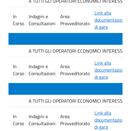
A TUTTI GLI OPERATORI ECONOMICI INTERESSATI. Avvis
Link alla
In
Indagini e
Area
documentazione
Corso
Consultazioni
Provveditorato
di gara
A TUTTI GLI OPERATORI ECONOMICI INTERESSATI. Avvis
Link alla
In
Indagini e
Area
documentazione
Corso
Consultazioni
Provveditorato
di gara
A TUTTI GLI OPERATORI ECONOMICI INTERESSATI. Avvis
Link alla
In
Indagini e
Area
documentazione
Corso
Consultazioni
Provveditorato
di gara