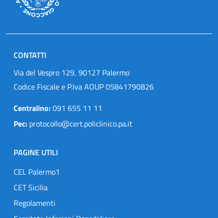
CONTATTI
Via del Vespro 129, 90127 Palermo
Codice Fiscale e P.Iva AOUP 05841790826
Centralino:
091 655 11 11
Pec:
protocollo@cert.policlinico.pa.it
PAGINE UTILI
CEL Palermo1
CET Sicilia
Regolamenti