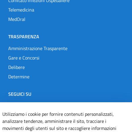
Comitato Infezioni Ospedaliere
Telemedicina
MedOral
TRASPARENZA
Amministrazione Trasparente
Gare e Concorsi
Delibere
Determine
SEGUICI SU
Designers Italia
Twitter
Instagram
Youtube
Linkedin
Utilizziamo i cookie per fornire contenuti personalizzati,
analizzare tendenze, amministrare il sito, tracciare i
movimenti degli utenti sul sito e raccogliere informazioni