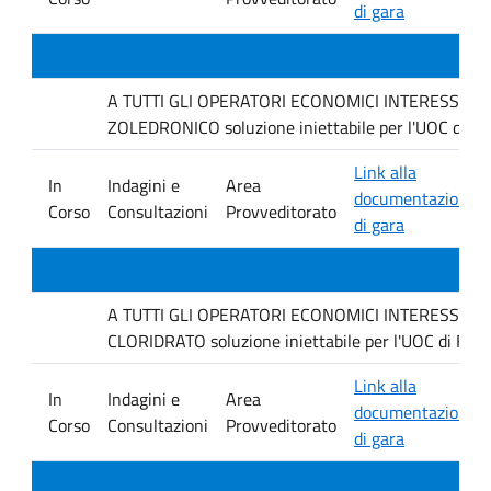
di gara
A TUTTI GLI OPERATORI ECONOMICI INTERESSATI Inda
ZOLEDRONICO soluzione iniettabile per l'UOC di Fa
Link alla
In
Indagini e
Area
documentazione
Corso
Consultazioni
Provveditorato
di gara
A TUTTI GLI OPERATORI ECONOMICI INTERESSATI Inda
CLORIDRATO soluzione iniettabile per l'UOC di Farm
Link alla
In
Indagini e
Area
documentazione
Corso
Consultazioni
Provveditorato
di gara