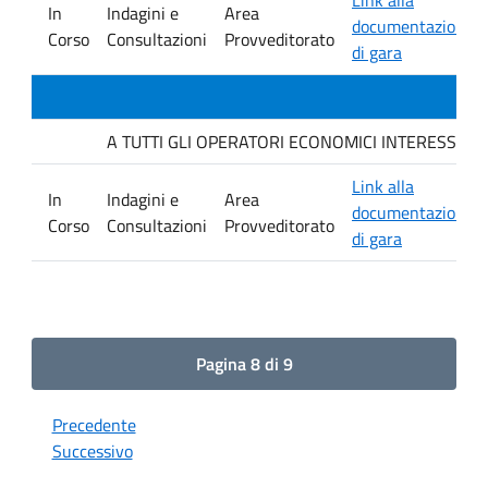
In
Indagini e
Area
documentazione
Corso
Consultazioni
Provveditorato
di gara
A TUTTI GLI OPERATORI ECONOMICI INTERESSATI Indagi
Link alla
In
Indagini e
Area
documentazione
Corso
Consultazioni
Provveditorato
di gara
Pagina 8 di 9
Precedente
Successivo