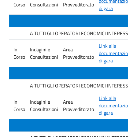
documentazione
Corso
Consultazioni
Provveditorato
di gara
A TUTTI GLI OPERATORI ECONOMICI INTERESSATI. Avvis
Link alla
In
Indagini e
Area
documentazione
Corso
Consultazioni
Provveditorato
di gara
A TUTTI GLI OPERATORI ECONOMICI INTERESSATI. Avvis
Link alla
In
Indagini e
Area
documentazione
Corso
Consultazioni
Provveditorato
di gara