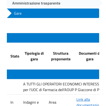
Amministrazione trasparente
Gare
Tipologia di
Struttura
Documenti di
Stato
gara
proponente
gara
A TUTTI GLI OPERATORI ECONOMICI INTERESSATI : In
per l'UOC di Farmacia dell'AOUP P Giaccone di Pale
Link alla
In
Indagini e
Area
documentazione