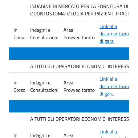
INDAGINE DI MERCATO PER LA FORNITURA DI MAT
ODONTOSTOMATOLOGIA PER PAZIENTI FRAGILI.
Link alla
In
Indagini e
Area
documentazione
Corso
Consultazioni
Provveditorato
di gara
A TUTTI GLI OPERATORI ECONOMICI INTERESSATI. avvis
Link alla
In
Indagini e
Area
documentazione
Corso
Consultazioni
Provveditorato
di gara
A TUTTI GLI OPERATORI ECONOMICI INTERESSATI. avvis
Link alla
In
Indagini e
Area