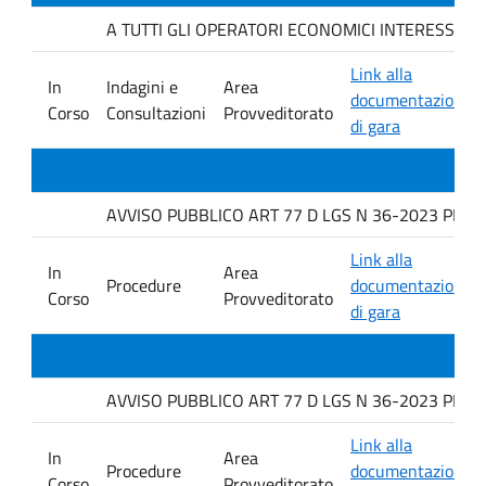
A TUTTI GLI OPERATORI ECONOMICI INTERESSATI. Indag
Link alla
In
Indagini e
Area
documentazione
Corso
Consultazioni
Provveditorato
di gara
AVVISO PUBBLICO ART 77 D LGS N 36-2023 PER L
Link alla
In
Area
Procedure
documentazione
Corso
Provveditorato
di gara
AVVISO PUBBLICO ART 77 D LGS N 36-2023 PER L
Link alla
In
Area
Procedure
documentazione
Corso
Provveditorato