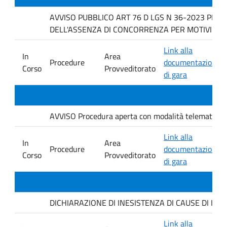
AVVISO PUBBLICO ART 76 D LGS N 36-2023 PER 
DELL'ASSENZA DI CONCORRENZA PER MOTIVI TECNICI f
Link alla
In
Area
Procedure
documentazione
Corso
Provveditorato
di gara
AVVISO Procedura aperta con modalità telematica. ai s
Link alla
In
Area
Procedure
documentazione
Corso
Provveditorato
di gara
DICHIARAZIONE DI INESISTENZA DI CAUSE DI INCO
Link alla