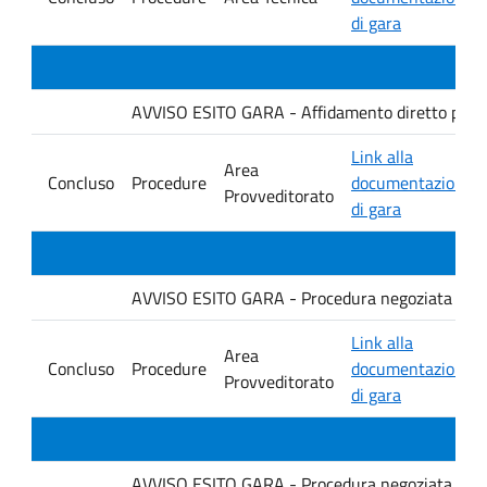
di gara
AVVISO ESITO GARA - Affidamento diretto per la f
Link alla
Area
Concluso
Procedure
documentazione
Provveditorato
di gara
AVVISO ESITO GARA - Procedura negoziata senza p
Link alla
Area
Concluso
Procedure
documentazione
Provveditorato
di gara
AVVISO ESITO GARA - Procedura negoziata senza p