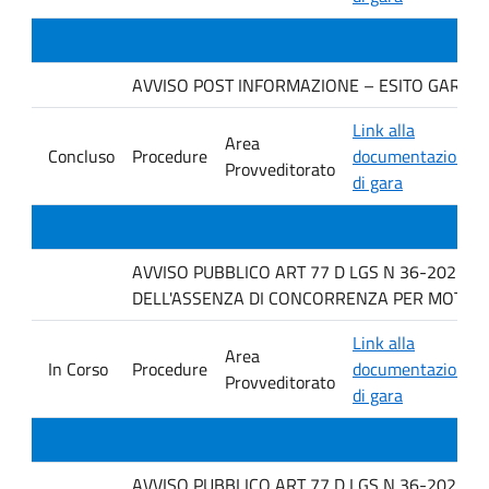
AVVISO POST INFORMAZIONE – ESITO GARA. Ditt
Link alla
Area
Concluso
Procedure
documentazione
Provveditorato
di gara
AVVISO PUBBLICO ART 77 D LGS N 36-2023 P
DELL'ASSENZA DI CONCORRENZA PER MOTIVI TEC
Link alla
Area
In Corso
Procedure
documentazione
Provveditorato
di gara
AVVISO PUBBLICO ART 77 D LGS N 36-2023 P