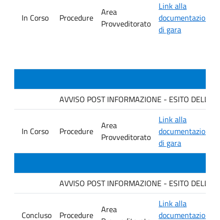
Link alla
Area
In Corso
Procedure
documentazione
Provveditorato
di gara
AVVISO POST INFORMAZIONE - ESITO DELLA GARA
Link alla
Area
In Corso
Procedure
documentazione
Provveditorato
di gara
AVVISO POST INFORMAZIONE - ESITO DELLA G
Link alla
Area
Concluso
Procedure
documentazione