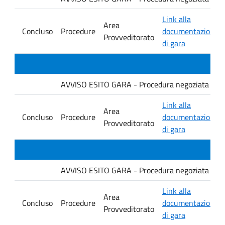
Link alla
Area
Concluso
Procedure
documentazione
Provveditorato
di gara
AVVISO ESITO GARA - Procedura negoziata senza p
Link alla
Area
Concluso
Procedure
documentazione
Provveditorato
di gara
AVVISO ESITO GARA - Procedura negoziata senza p
Link alla
Area
Concluso
Procedure
documentazione
Provveditorato
di gara