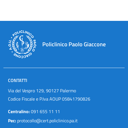
Policlinico Paolo Giaccone
CONTATTI
Via del Vespro 129, 90127 Palermo
Codice Fiscale e P.Iva AOUP 05841790826
Centralino:
091 655 11 11
Pec:
protocollo@cert.policlinico.pa.it