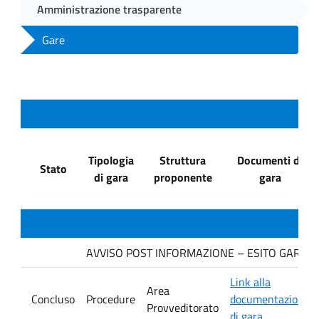
Amministrazione trasparente
Gare
Tipologia
Struttura
Documenti di
Stato
di gara
proponente
gara
AVVISO POST INFORMAZIONE – ESITO GARA. Dit
Link alla
Area
Concluso
Procedure
documentazione
Provveditorato
di gara