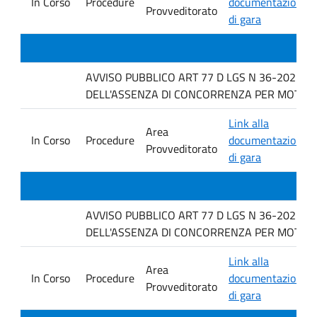
In Corso
Procedure
documentazione
Provveditorato
di gara
AVVISO PUBBLICO ART 77 D LGS N 36-2023 P
DELL'ASSENZA DI CONCORRENZA PER MOTIVI TECNI
Link alla
Area
In Corso
Procedure
documentazione
Provveditorato
di gara
AVVISO PUBBLICO ART 77 D LGS N 36-2023 P
DELL'ASSENZA DI CONCORRENZA PER MOTIVI TECN
Link alla
Area
In Corso
Procedure
documentazione
Provveditorato
di gara