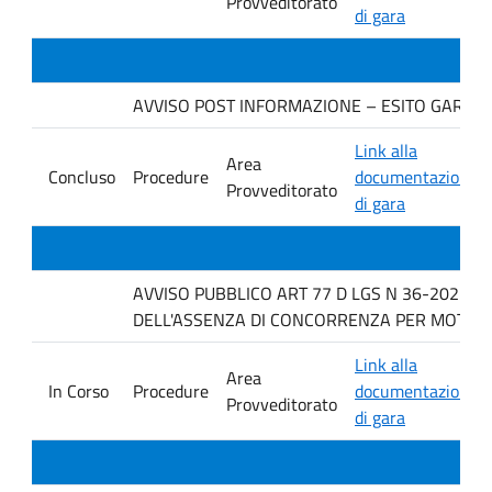
Provveditorato
di gara
AVVISO POST INFORMAZIONE – ESITO GARA. Ditt
Link alla
Area
Concluso
Procedure
documentazione
Provveditorato
di gara
AVVISO PUBBLICO ART 77 D LGS N 36-2023 P
DELL'ASSENZA DI CONCORRENZA PER MOTIVI T
Link alla
Area
In Corso
Procedure
documentazione
Provveditorato
di gara