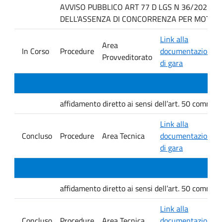
AVVISO PUBBLICO ART 77 D LGS N 36/2023 P
DELL'ASSENZA DI CONCORRENZA PER MOTIVI T
Link alla
Area
In Corso
Procedure
documentazione
Provveditorato
di gara
affidamento diretto ai sensi dell’art. 50 comma 1 
Link alla
Concluso
Procedure
Area Tecnica
documentazione
di gara
affidamento diretto ai sensi dell’art. 50 comma 1 
Link alla
Concluso
Procedure
Area Tecnica
documentazione