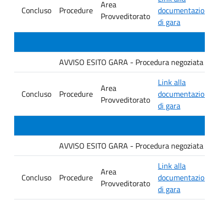
Area
Concluso
Procedure
documentazione
Provveditorato
di gara
AVVISO ESITO GARA - Procedura negoziata senza p
Link alla
Area
Concluso
Procedure
documentazione
Provveditorato
di gara
AVVISO ESITO GARA - Procedura negoziata senza p
Link alla
Area
Concluso
Procedure
documentazione
Provveditorato
di gara