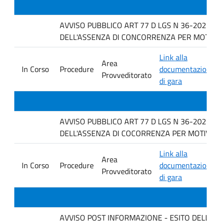
AVVISO PUBBLICO ART 77 D LGS N 36-2023 P
DELL'ASSENZA DI CONCORRENZA PER MOTIVI TEC
Link alla
Area
In Corso
Procedure
documentazione
Provveditorato
di gara
AVVISO PUBBLICO ART 77 D LGS N 36-2023 P
DELL'ASSENZA DI COCORRENZA PER MOTIVI TE
Link alla
Area
In Corso
Procedure
documentazione
Provveditorato
di gara
AVVISO POST INFORMAZIONE - ESITO DELLA GARA