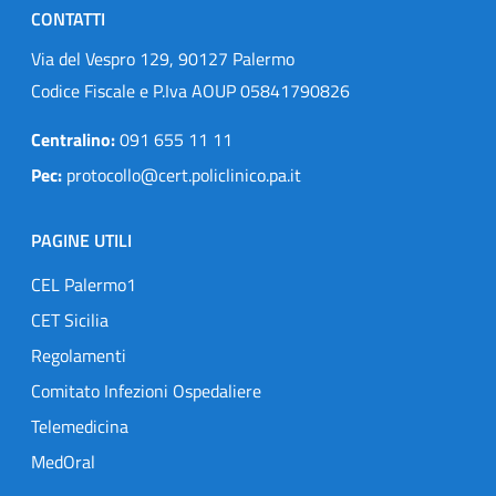
CONTATTI
Via del Vespro 129, 90127 Palermo
Codice Fiscale e P.Iva AOUP 05841790826
Centralino:
091 655 11 11
Pec:
protocollo@cert.policlinico.pa.it
PAGINE UTILI
CEL Palermo1
CET Sicilia
Regolamenti
Comitato Infezioni Ospedaliere
Telemedicina
MedOral