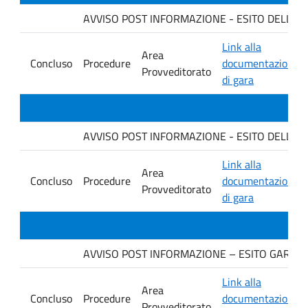
AVVISO POST INFORMAZIONE - ESITO DELLA GA
Link alla
Area
Concluso
Procedure
documentazione
Provveditorato
di gara
AVVISO POST INFORMAZIONE - ESITO DELLA GAR
Link alla
Area
Concluso
Procedure
documentazione
Provveditorato
di gara
AVVISO POST INFORMAZIONE – ESITO GARA. Ditt
Link alla
Area
Concluso
Procedure
documentazione
Provveditorato