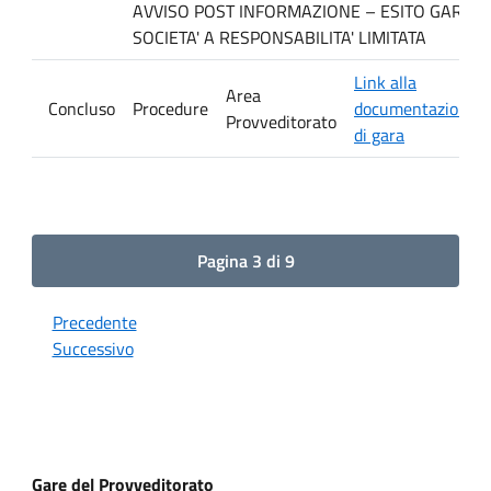
AVVISO POST INFORMAZIONE – ESITO GARA. Ditt
SOCIETA' A RESPONSABILITA' LIMITATA
Link alla
Area
Concluso
Procedure
documentazione
Provveditorato
di gara
Pagina 3 di 9
Precedente
Successivo
Gare del Provveditorato