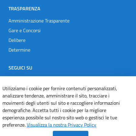
TRASPARENZA
Amministrazione Trasparente
Gare e Concorsi
Delibere
Determine
SEGUICI SU
Designers Italia
Twitter
Instagram
Youtube
Linkedin
Utilizziamo i cookie per fornire contenuti personalizzati,
analizzare tendenze, amministrare il sito, tracciare i
movimenti degli utenti sul sito e raccogliere informazioni
Dichiarazione di accessibilità
demografiche. Accetta tutti i cookie per la migliore
esperienza possibile sul nostro sito web o gestisci le tue
Informativa cookie
preferenze.
Visualizza la nostra Privacy Policy
Informativa privacy