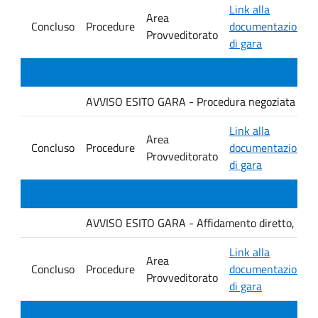
Link alla
Area
Concluso
Procedure
documentazione
Provveditorato
di gara
AVVISO ESITO GARA - Procedura negoziata senza p
Link alla
Area
Concluso
Procedure
documentazione
Provveditorato
di gara
AVVISO ESITO GARA - Affidamento diretto, ai sensi
Link alla
Area
Concluso
Procedure
documentazione
Provveditorato
di gara