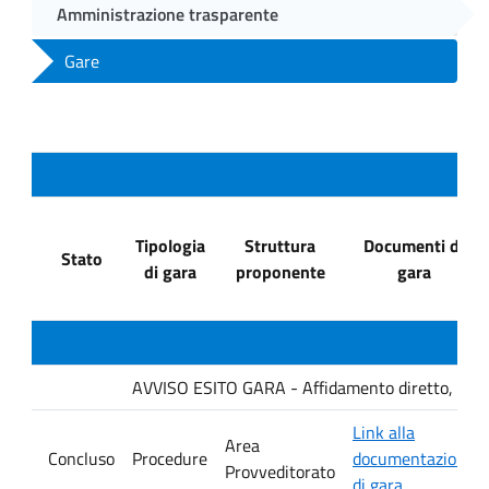
Amministrazione trasparente
Gare
Tipologia
Struttura
Documenti di
Stato
di gara
proponente
gara
AVVISO ESITO GARA - Affidamento diretto, ai sensi
Link alla
Area
Concluso
Procedure
documentazione
Provveditorato
di gara