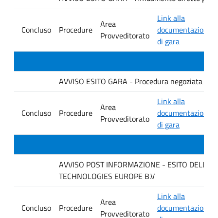
Link alla
Area
Concluso
Procedure
documentazione
Provveditorato
di gara
AVVISO ESITO GARA - Procedura negoziata senza p
Link alla
Area
Concluso
Procedure
documentazione
Provveditorato
di gara
AVVISO POST INFORMAZIONE - ESITO DELLA GARA
TECHNOLOGIES EUROPE B.V
Link alla
Area
Concluso
Procedure
documentazione
Provveditorato