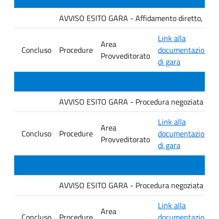
AVVISO ESITO GARA - Affidamento diretto, ai sensi
Link alla
Area
Concluso
Procedure
documentazione
Provveditorato
di gara
AVVISO ESITO GARA - Procedura negoziata senza p
Link alla
Area
Concluso
Procedure
documentazione
Provveditorato
di gara
AVVISO ESITO GARA - Procedura negoziata senza p
Link alla
Area
Concluso
Procedure
documentazione