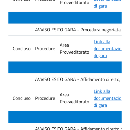
Provveditorato
di gara
AVVISO ESITO GARA - Procedura negoziata senza p
Link alla
Area
Concluso
Procedure
documentazione
Provveditorato
di gara
AVVISO ESITO GARA - Affidamento diretto, ai sensi
Link alla
Area
Concluso
Procedure
documentazione
Provveditorato
di gara
AVVISO ESITO GARA - Affidamento diretto per la f