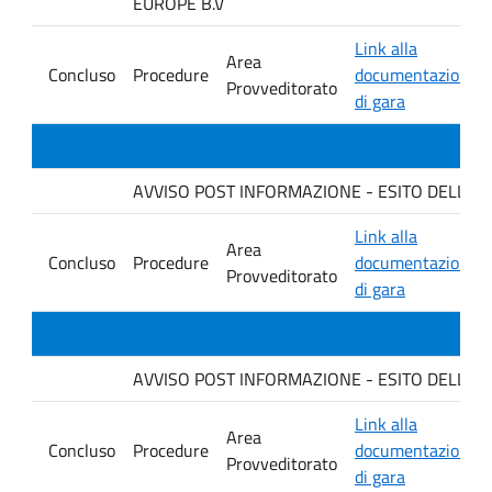
EUROPE B.V
Link alla
Area
Concluso
Procedure
documentazione
Provveditorato
di gara
AVVISO POST INFORMAZIONE - ESITO DELLA GARA 
Link alla
Area
Concluso
Procedure
documentazione
Provveditorato
di gara
AVVISO POST INFORMAZIONE - ESITO DELLA GAR
Link alla
Area
Concluso
Procedure
documentazione
Provveditorato
di gara