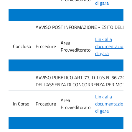
di gara
AVVISO POST INFORMAZIONE - ESITO DELLA GAR
Link alla
Area
Concluso
Procedure
documentazione
Provveditorato
di gara
AVVISO PUBBLICO ART. 77, D. LGS N. 36 /202
DELL'ASSENZA DI CONCORRENZA PER MOTIVI T
Link alla
Area
In Corso
Procedure
documentazione
Provveditorato
di gara