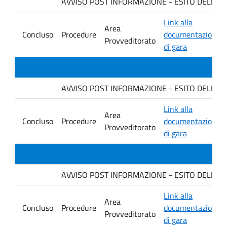
AVVISO POST INFORMAZIONE - ESITO DELLA GARA
Link alla
Area
Concluso
Procedure
documentazione
Provveditorato
di gara
AVVISO POST INFORMAZIONE - ESITO DELLA G
Link alla
Area
Concluso
Procedure
documentazione
Provveditorato
di gara
AVVISO POST INFORMAZIONE - ESITO DELLA GA
Link alla
Area
Concluso
Procedure
documentazione
Provveditorato
di gara