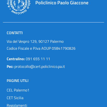
Policlinico Paolo Giaccone
CONTATTI
Via del Vespro 129, 90127 Palermo
Codice Fiscale e P.Iva AOUP 05841790826
Centralino:
091 655 11 11
Pec:
protocollo@cert.policlinico.pa.it
PAGINE UTILI
CEL Palermo1
CET Sicilia
Regolamenti