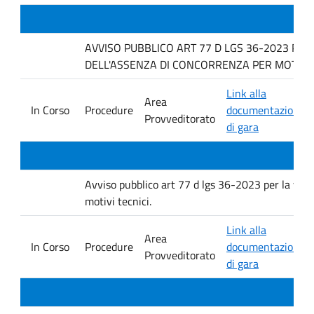
AVVISO PUBBLICO ART 77 D LGS 36-2023 PER
DELL'ASSENZA DI CONCORRENZA PER MOTIVI T
Link alla
Area
In Corso
Procedure
documentazione
Provveditorato
di gara
Avviso pubblico art 77 d lgs 36-2023 per la verif
motivi tecnici.
Link alla
Area
In Corso
Procedure
documentazione
Provveditorato
di gara