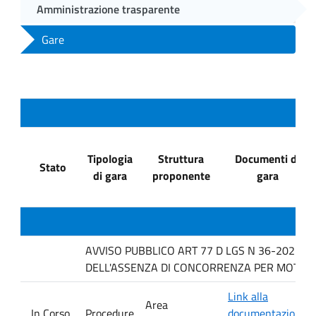
Amministrazione trasparente
Gare
Tipologia
Struttura
Documenti di
Stato
di gara
proponente
gara
AVVISO PUBBLICO ART 77 D LGS N 36-2023 P
DELL'ASSENZA DI CONCORRENZA PER MOTIVI T
Link alla
Area
In Corso
Procedure
documentazione