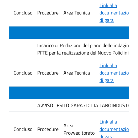
Link alla
Concluso
Procedure
Area Tecnica
documentazione
di gara
Incarico di Redazione del piano delle indagini geo
PFTE per la realizzazione del Nuovo Policlinico 
Link alla
Concluso
Procedure
Area Tecnica
documentazione
di gara
AVVISO -ESITO GARA : DITTA LABOINDUSTRIA S.
Link alla
Area
Concluso
Procedure
documentazione
Provveditorato
di gara