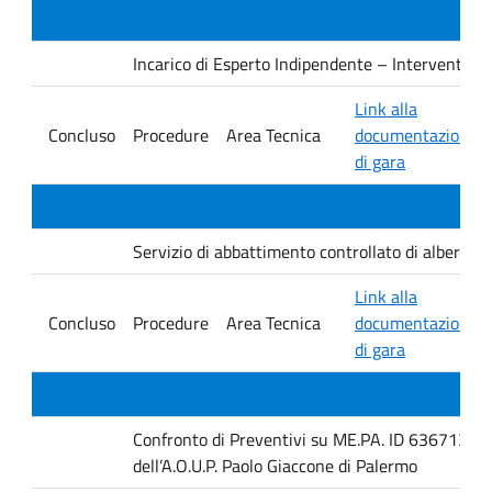
Incarico di Esperto Indipendente – Interventi PNRR
Link alla
Concluso
Procedure
Area Tecnica
documentazione
di gara
Servizio di abbattimento controllato di alberature
Link alla
Concluso
Procedure
Area Tecnica
documentazione
di gara
Confronto di Preventivi su ME.PA. ID 6367131 per 
dell’A.O.U.P. Paolo Giaccone di Palermo