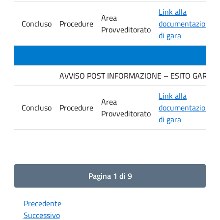
Link alla
Area
Concluso
Procedure
documentazione
Provveditorato
di gara
AVVISO POST INFORMAZIONE – ESITO GARA. Ditt
Link alla
Area
Concluso
Procedure
documentazione
Provveditorato
di gara
Pagina 1 di 9
Precedente
Successivo