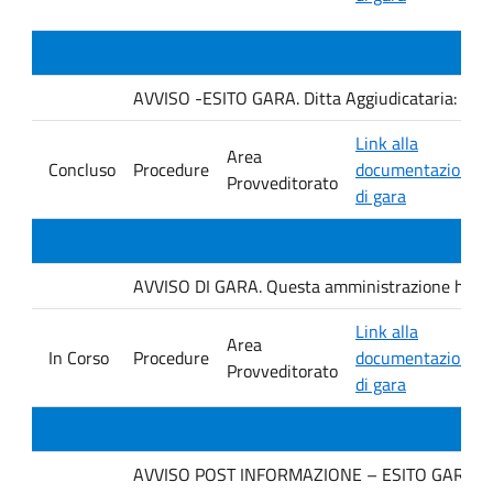
AVVISO -ESITO GARA. Ditta Aggiudicataria: AU
Link alla
Area
Concluso
Procedure
documentazione
Provveditorato
di gara
AVVISO DI GARA. Questa amministrazione ha ind
Link alla
Area
In Corso
Procedure
documentazione
Provveditorato
di gara
AVVISO POST INFORMAZIONE – ESITO GARA. Ditt