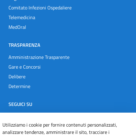
Comitato Infezioni Ospedaliere
Telemedicina
MedOral
TRASPARENZA
Amministrazione Trasparente
Gare e Concorsi
Delibere
Determine
SEGUICI SU
Designers Italia
Twitter
Instagram
Youtube
Linkedin
Utilizziamo i cookie per fornire contenuti personalizzati,
analizzare tendenze, amministrare il sito, tracciare i