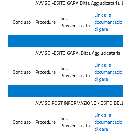
AVVISO -ESITO GARA Ditta Aggiudicataria: LA
Link alla
Area
Concluso
Procedure
documentazione
Provveditorato
di gara
AVVISO -ESITO GARA. Ditta Aggiudicataria: AHSI
Link alla
Area
Concluso
Procedure
documentazione
Provveditorato
di gara
AVVISO POST INFORMAZIONE - ESITO DELLA GA
Link alla
Area
Concluso
Procedure
documentazione
Provveditorato
di gara