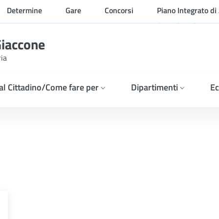
Determine
Gare
Concorsi
Piano Integrato di 
Organizzazione
Giaccone
ria
 al Cittadino/Come fare per
Dipartimenti
Ec