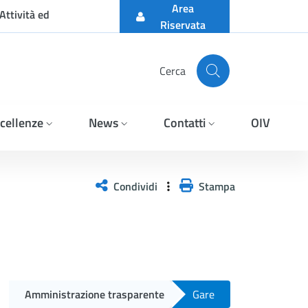
Area
Attività ed
Riservata
Cerca
cellenze
News
Contatti
OIV
Condividi
Stampa
Amministrazione trasparente
Gare