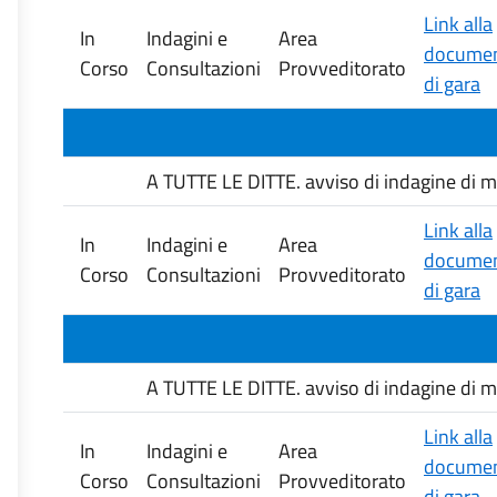
Link alla
In
Indagini e
Area
documen
Corso
Consultazioni
Provveditorato
di gara
A TUTTE LE DITTE. avviso di indagine di mer
Link alla
In
Indagini e
Area
documen
Corso
Consultazioni
Provveditorato
di gara
A TUTTE LE DITTE. avviso di indagine di mer
Link alla
In
Indagini e
Area
documen
Corso
Consultazioni
Provveditorato
di gara