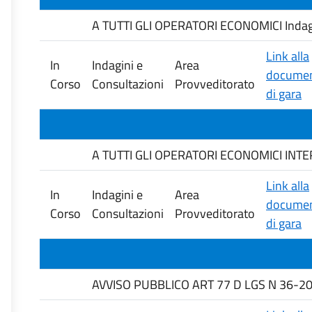
A TUTTI GLI OPERATORI ECONOMICI Indagine 
Link alla
In
Indagini e
Area
documen
Corso
Consultazioni
Provveditorato
di gara
A TUTTI GLI OPERATORI ECONOMICI INTERESS
Link alla
In
Indagini e
Area
documen
Corso
Consultazioni
Provveditorato
di gara
AVVISO PUBBLICO ART 77 D LGS N 36-20