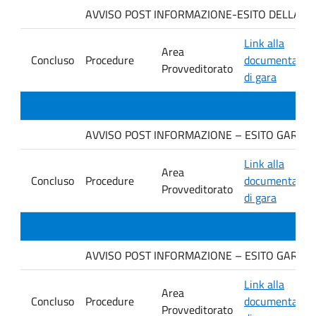
AVVISO POST INFORMAZIONE-ESITO DELLA GARA. 
Link alla
Area
Concluso
Procedure
documentazio
Provveditorato
di gara
AVVISO POST INFORMAZIONE – ESITO GARA IN F
Link alla
Area
Concluso
Procedure
documentazio
Provveditorato
di gara
AVVISO POST INFORMAZIONE – ESITO GARA Ditt
Link alla
Area
Concluso
Procedure
documentazio
Provveditorato