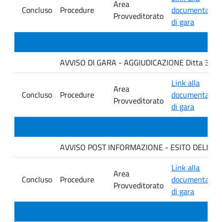
Area
Concluso
Procedure
documentazio
Provveditorato
di gara
AVVISO DI GARA - AGGIUDICAZIONE Ditta 3C M
Link alla
Area
Concluso
Procedure
documentazio
Provveditorato
di gara
AVVISO POST INFORMAZIONE - ESITO DELLA GA
Link alla
Area
Concluso
Procedure
documentazio
Provveditorato
di gara