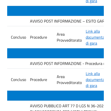
di gara
AVVISO POST INFORMAZIONE – ESITO GARA Ditta
Link alla
Area
Concluso
Procedure
documentazio
Provveditorato
di gara
AVVISO POST INFORMAZIONE - Procedura negoziata
Link alla
Area
Concluso
Procedure
documentazio
Provveditorato
di gara
AVVISO PUBBLICO ART 77 D LGS N 36-2023 P