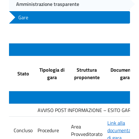
Amministrazione trasparente
Gare
Tipologia di
Struttura
Documenti di
Stato
gara
proponente
gara
AVVISO POST INFORMAZIONE – ESITO GARA. Ditt
Link alla
Area
Concluso
Procedure
documentazio
Provveditorato
di gara