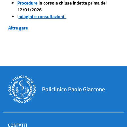
Procedure
in corso e chiuse indette prima del
12/01/2026
I
ndagini e consultazioni
Altre gare
Policlinico Paolo Giaccone
CONTATTI