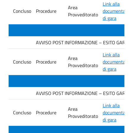
Link alla
Area
Concluso
Procedure
documentazio
Provveditorato
di gara
AVVISO POST INFORMAZIONE – ESITO GARA. Ditt
Link alla
Area
Concluso
Procedure
documentazio
Provveditorato
di gara
AVVISO POST INFORMAZIONE – ESITO GARA. Dit
Link alla
Area
Concluso
Procedure
documentazio
Provveditorato
di gara