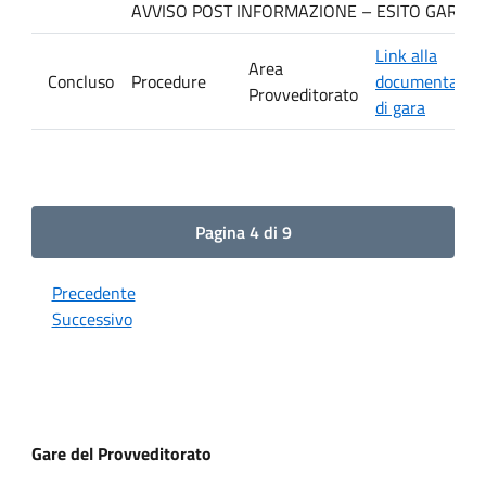
AVVISO POST INFORMAZIONE – ESITO GARA Ditta
Link alla
Area
Concluso
Procedure
documentazio
Provveditorato
di gara
Pagina 4 di 9
Precedente
Successivo
Gare del Provveditorato