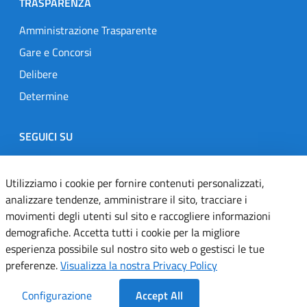
TRASPARENZA
Amministrazione Trasparente
Gare e Concorsi
Delibere
Determine
SEGUICI SU
Designers Italia
Twitter
Instagram
Youtube
Linkedin
Utilizziamo i cookie per fornire contenuti personalizzati,
analizzare tendenze, amministrare il sito, tracciare i
movimenti degli utenti sul sito e raccogliere informazioni
Dichiarazione di accessibilità
demografiche. Accetta tutti i cookie per la migliore
esperienza possibile sul nostro sito web o gestisci le tue
Informativa cookie
preferenze.
Visualizza la nostra Privacy Policy
Informativa privacy
Configurazione
Accept All