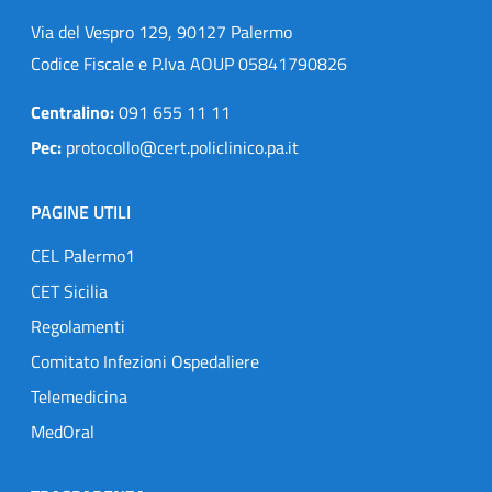
Via del Vespro 129, 90127 Palermo
Codice Fiscale e P.Iva AOUP 05841790826
Centralino:
091 655 11 11
Pec:
protocollo@cert.policlinico.pa.it
PAGINE UTILI
CEL Palermo1
CET Sicilia
Regolamenti
Comitato Infezioni Ospedaliere
Telemedicina
MedOral