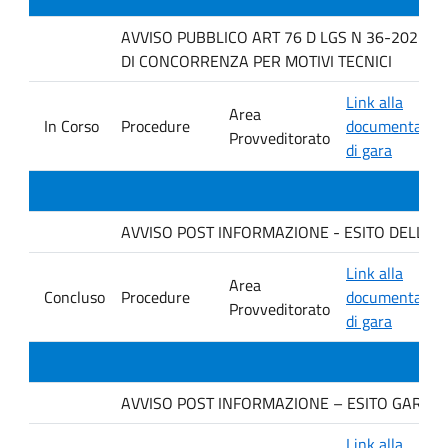
AVVISO PUBBLICO ART 76 D LGS N 36-2023 P
DI CONCORRENZA PER MOTIVI TECNICI
Link alla
Area
In Corso
Procedure
documentazio
Provveditorato
di gara
AVVISO POST INFORMAZIONE - ESITO DELLA GARA.
Link alla
Area
Concluso
Procedure
documentazio
Provveditorato
di gara
AVVISO POST INFORMAZIONE – ESITO GARA Ditt
Link alla