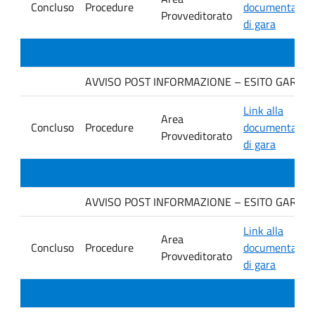
Concluso
Procedure
documentazio
Provveditorato
di gara
AVVISO POST INFORMAZIONE – ESITO GARA Ditta
Link alla
Area
Concluso
Procedure
documentazio
Provveditorato
di gara
AVVISO POST INFORMAZIONE – ESITO GARA Dit
Link alla
Area
Concluso
Procedure
documentazio
Provveditorato
di gara