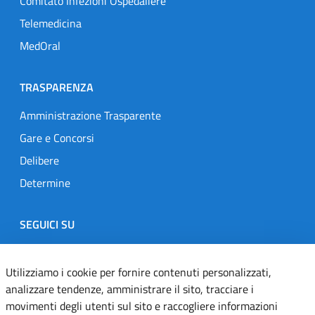
Comitato Infezioni Ospedaliere
Telemedicina
MedOral
TRASPARENZA
Amministrazione Trasparente
Gare e Concorsi
Delibere
Determine
SEGUICI SU
Designers Italia
Twitter
Instagram
Youtube
Linkedin
Utilizziamo i cookie per fornire contenuti personalizzati,
analizzare tendenze, amministrare il sito, tracciare i
movimenti degli utenti sul sito e raccogliere informazioni