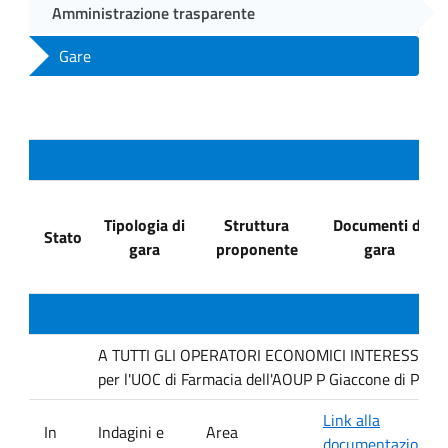
Amministrazione trasparente
Gare
Tipologia di
Struttura
Documenti di
Stato
gara
proponente
gara
A TUTTI GLI OPERATORI ECONOMICI INTERESSATI : In
per l'UOC di Farmacia dell'AOUP P Giaccone di Pale
Link alla
In
Indagini e
Area
documentazione