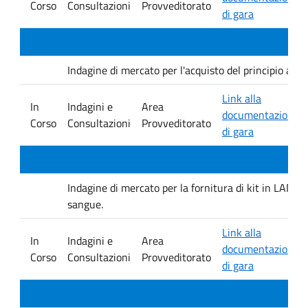
Corso
Consultazioni
Provveditorato
di gara
Indagine di mercato per l'acquisto del principio at
Link alla
In
Indagini e
Area
documentazione
Corso
Consultazioni
Provveditorato
di gara
Indagine di mercato per la fornitura di kit in LAMP 
sangue.
Link alla
In
Indagini e
Area
documentazione
Corso
Consultazioni
Provveditorato
di gara