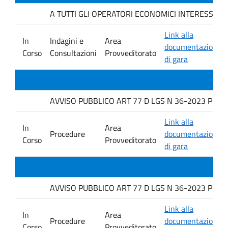
A TUTTI GLI OPERATORI ECONOMICI INTERESSATI. Indag
Link alla
In
Indagini e
Area
documentazione
Corso
Consultazioni
Provveditorato
di gara
AVVISO PUBBLICO ART 77 D LGS N 36-2023 PER L
Link alla
In
Area
Procedure
documentazione
Corso
Provveditorato
di gara
AVVISO PUBBLICO ART 77 D LGS N 36-2023 PER L
Link alla
In
Area
Procedure
documentazione
Corso
Provveditorato