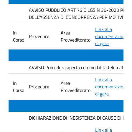
AVVISO PUBBLICO ART 76 D LGS N 36-2023 PER 
DELL'ASSENZA DI CONCORRENZA PER MOTIVI TECNICI f
Link alla
In
Area
Procedure
documentazione
Corso
Provveditorato
di gara
AVVISO Procedura aperta con modalità telematica. ai s
Link alla
In
Area
Procedure
documentazione
Corso
Provveditorato
di gara
DICHIARAZIONE DI INESISTENZA DI CAUSE DI INCO
Link alla