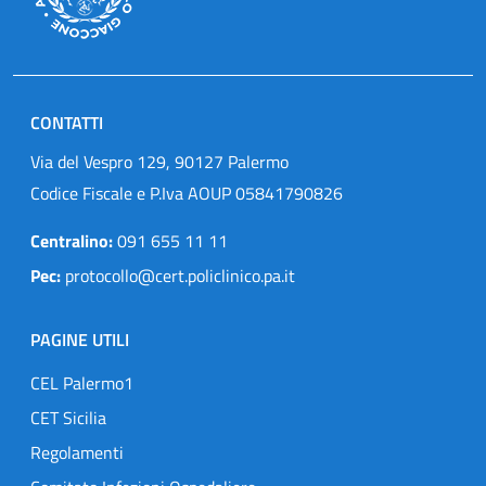
CONTATTI
Via del Vespro 129, 90127 Palermo
Codice Fiscale e P.Iva AOUP 05841790826
Centralino:
091 655 11 11
Pec:
protocollo@cert.policlinico.pa.it
PAGINE UTILI
CEL Palermo1
CET Sicilia
Regolamenti