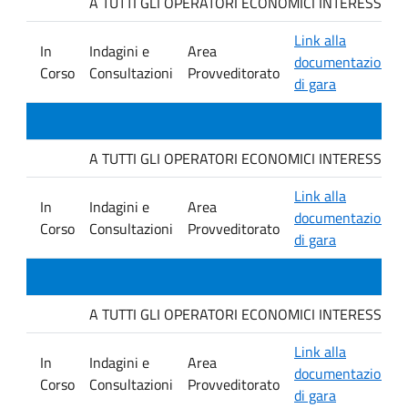
A TUTTI GLI OPERATORI ECONOMICI INTERESSATI. Avvis
Link alla
In
Indagini e
Area
documentazione
Corso
Consultazioni
Provveditorato
di gara
A TUTTI GLI OPERATORI ECONOMICI INTERESSATI. Avvis
Link alla
In
Indagini e
Area
documentazione
Corso
Consultazioni
Provveditorato
di gara
A TUTTI GLI OPERATORI ECONOMICI INTERESSATI. Avvis
Link alla
In
Indagini e
Area
documentazione
Corso
Consultazioni
Provveditorato
di gara