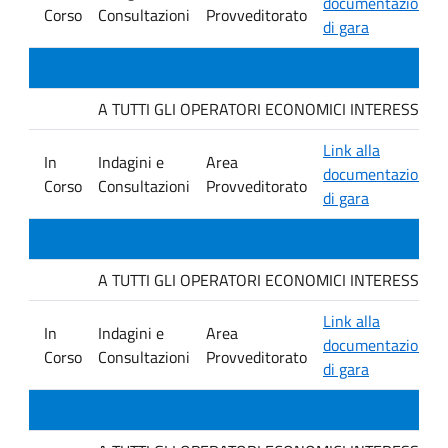
documentazione
Corso
Consultazioni
Provveditorato
di gara
A TUTTI GLI OPERATORI ECONOMICI INTERESSATI. Avvis
Link alla
In
Indagini e
Area
documentazione
Corso
Consultazioni
Provveditorato
di gara
A TUTTI GLI OPERATORI ECONOMICI INTERESSATI. Avvis
Link alla
In
Indagini e
Area
documentazione
Corso
Consultazioni
Provveditorato
di gara