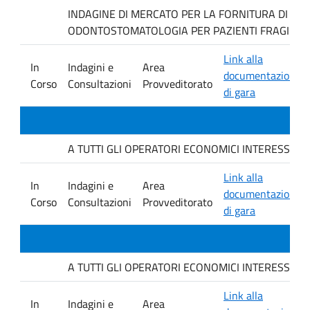
INDAGINE DI MERCATO PER LA FORNITURA DI MAT
ODONTOSTOMATOLOGIA PER PAZIENTI FRAGILI.
Link alla
In
Indagini e
Area
documentazione
Corso
Consultazioni
Provveditorato
di gara
A TUTTI GLI OPERATORI ECONOMICI INTERESSATI. avvis
Link alla
In
Indagini e
Area
documentazione
Corso
Consultazioni
Provveditorato
di gara
A TUTTI GLI OPERATORI ECONOMICI INTERESSATI. avvis
Link alla
In
Indagini e
Area