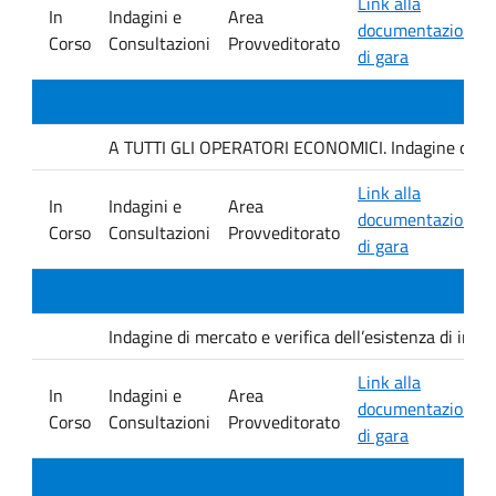
Link alla
In
Indagini e
Area
documentazione
Corso
Consultazioni
Provveditorato
di gara
A TUTTI GLI OPERATORI ECONOMICI. Indagine di mercat
Link alla
In
Indagini e
Area
documentazione
Corso
Consultazioni
Provveditorato
di gara
Indagine di mercato e verifica dell’esistenza di inter
Link alla
In
Indagini e
Area
documentazione
Corso
Consultazioni
Provveditorato
di gara