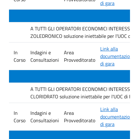
di gara
A TUTTI GLI OPERATORI ECONOMICI INTERESSATI Inda
ZOLEDRONICO soluzione iniettabile per l'UOC di Fa
Link alla
In
Indagini e
Area
documentazione
Corso
Consultazioni
Provveditorato
di gara
A TUTTI GLI OPERATORI ECONOMICI INTERESSATI Inda
CLORIDRATO soluzione iniettabile per l'UOC di Farm
Link alla
In
Indagini e
Area
documentazione
Corso
Consultazioni
Provveditorato
di gara