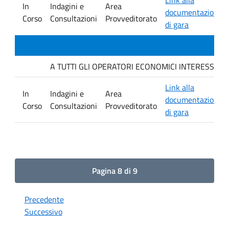
In
Indagini e
Area
documentazione
Corso
Consultazioni
Provveditorato
di gara
A TUTTI GLI OPERATORI ECONOMICI INTERESSATI Indagi
Link alla
In
Indagini e
Area
documentazione
Corso
Consultazioni
Provveditorato
di gara
Pagina 8 di 9
Precedente
Successivo