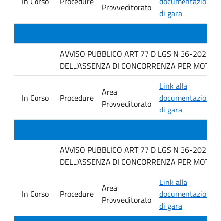
In Corso
Procedure
documentazione
Provveditorato
di gara
AVVISO PUBBLICO ART 77 D LGS N 36-2023 P
DELL'ASSENZA DI CONCORRENZA PER MOTIVI TECNI
Link alla
Area
In Corso
Procedure
documentazione
Provveditorato
di gara
AVVISO PUBBLICO ART 77 D LGS N 36-2023 P
DELL'ASSENZA DI CONCORRENZA PER MOTIVI TECN
Link alla
Area
In Corso
Procedure
documentazione
Provveditorato
di gara