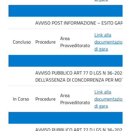
AVVISO POST INFORMAZIONE – ESITO GARA. Ditt
Link alla
Area
Concluso
Procedure
documentazione
Provveditorato
di gara
AVVISO PUBBLICO ART 77 D LGS N 36-2023 P
DELL'ASSENZA DI CONCORRENZA PER MOTIVI TEC
Link alla
Area
In Corso
Procedure
documentazione
Provveditorato
di gara
AVVISO PUBBLICO ART 77 D LGS N 36-2023 P