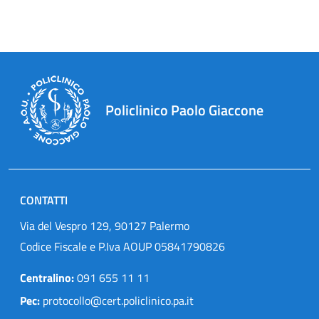
Policlinico Paolo Giaccone
CONTATTI
Via del Vespro 129, 90127 Palermo
Codice Fiscale e P.Iva AOUP 05841790826
Centralino:
091 655 11 11
Pec:
protocollo@cert.policlinico.pa.it