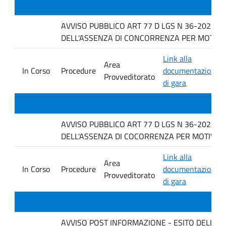
AVVISO PUBBLICO ART 77 D LGS N 36-2023 P
DELL'ASSENZA DI CONCORRENZA PER MOTIVI TEC
Link alla
Area
In Corso
Procedure
documentazione
Provveditorato
di gara
AVVISO PUBBLICO ART 77 D LGS N 36-2023 P
DELL'ASSENZA DI COCORRENZA PER MOTIVI TE
Link alla
Area
In Corso
Procedure
documentazione
Provveditorato
di gara
AVVISO POST INFORMAZIONE - ESITO DELLA GARA