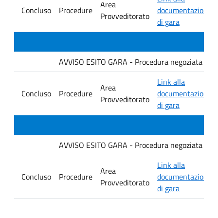
Area
Concluso
Procedure
documentazione
Provveditorato
di gara
AVVISO ESITO GARA - Procedura negoziata senza p
Link alla
Area
Concluso
Procedure
documentazione
Provveditorato
di gara
AVVISO ESITO GARA - Procedura negoziata senza p
Link alla
Area
Concluso
Procedure
documentazione
Provveditorato
di gara