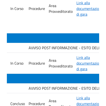
Link alla
Area
In Corso
Procedure
documentazione
Provveditorato
di gara
AVVISO POST INFORMAZIONE - ESITO DELLA GARA
Link alla
Area
In Corso
Procedure
documentazione
Provveditorato
di gara
AVVISO POST INFORMAZIONE - ESITO DELLA G
Link alla
Area
Concluso
Procedure
documentazione