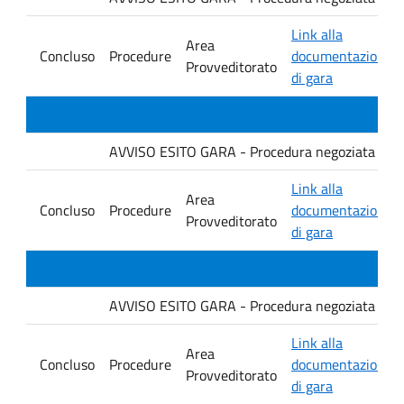
Link alla
Area
Concluso
Procedure
documentazione
Provveditorato
di gara
AVVISO ESITO GARA - Procedura negoziata senza p
Link alla
Area
Concluso
Procedure
documentazione
Provveditorato
di gara
AVVISO ESITO GARA - Procedura negoziata senza p
Link alla
Area
Concluso
Procedure
documentazione
Provveditorato
di gara