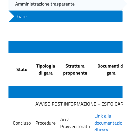
Amministrazione trasparente
Gare
Tipologia
Struttura
Documenti di
Stato
di gara
proponente
gara
AVVISO POST INFORMAZIONE – ESITO GARA. Dit
Link alla
Area
Concluso
Procedure
documentazione
Provveditorato
di gara