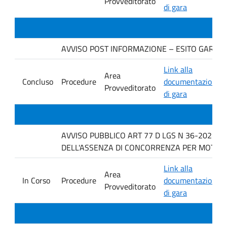
Provveditorato
di gara
AVVISO POST INFORMAZIONE – ESITO GARA. Ditt
Link alla
Area
Concluso
Procedure
documentazione
Provveditorato
di gara
AVVISO PUBBLICO ART 77 D LGS N 36-2023 P
DELL'ASSENZA DI CONCORRENZA PER MOTIVI T
Link alla
Area
In Corso
Procedure
documentazione
Provveditorato
di gara