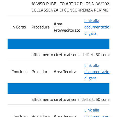
AVVISO PUBBLICO ART 77 D LGS N 36/2023 P
DELL'ASSENZA DI CONCORRENZA PER MOTIVI T
Link alla
Area
In Corso
Procedure
documentazione
Provveditorato
di gara
affidamento diretto ai sensi dell’art. 50 comma 1 
Link alla
Concluso
Procedure
Area Tecnica
documentazione
di gara
affidamento diretto ai sensi dell’art. 50 comma 1 
Link alla
Concluso
Procedure
Area Tecnica
documentazione