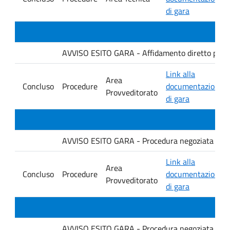
di gara
AVVISO ESITO GARA - Affidamento diretto per la f
Link alla
Area
Concluso
Procedure
documentazione
Provveditorato
di gara
AVVISO ESITO GARA - Procedura negoziata senza p
Link alla
Area
Concluso
Procedure
documentazione
Provveditorato
di gara
AVVISO ESITO GARA - Procedura negoziata senza p