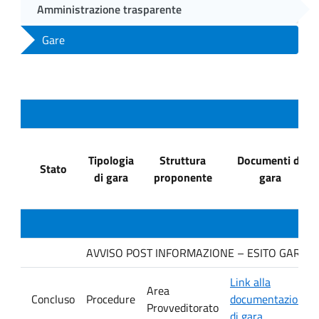
Amministrazione trasparente
Gare
Tipologia
Struttura
Documenti di
Stato
di gara
proponente
gara
AVVISO POST INFORMAZIONE – ESITO GARA. Dit
Link alla
Area
Concluso
Procedure
documentazione
Provveditorato
di gara