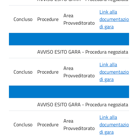
Link alla
Area
Concluso
Procedure
documentazione
Provveditorato
di gara
AVVISO ESITO GARA - Procedura negoziata senza p
Link alla
Area
Concluso
Procedure
documentazione
Provveditorato
di gara
AVVISO ESITO GARA - Procedura negoziata senza p
Link alla
Area
Concluso
Procedure
documentazione
Provveditorato
di gara