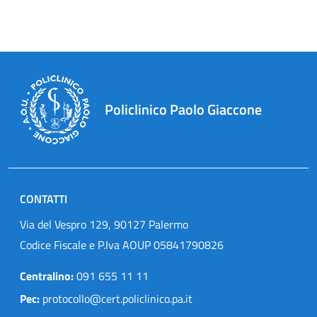
Policlinico Paolo Giaccone
CONTATTI
Via del Vespro 129, 90127 Palermo
Codice Fiscale e P.Iva AOUP 05841790826
Centralino:
091 655 11 11
Pec:
protocollo@cert.policlinico.pa.it