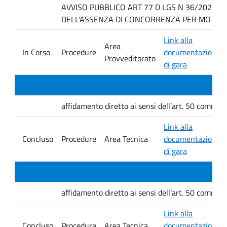
AVVISO PUBBLICO ART 77 D LGS N 36/2023 P
DELL'ASSENZA DI CONCORRENZA PER MOTIVI T
Link alla
Area
In Corso
Procedure
documentazione
Provveditorato
di gara
affidamento diretto ai sensi dell’art. 50 comma 1 
Link alla
Concluso
Procedure
Area Tecnica
documentazione
di gara
affidamento diretto ai sensi dell’art. 50 comma 1 
Link alla
Concluso
Procedure
Area Tecnica
documentazione