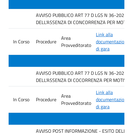
AVVISO PUBBLICO ART 77 D LGS N 36-2023 P
DELL'ASSENZA DI CONCORRENZA PER MOTIVI TEC
Link alla
Area
In Corso
Procedure
documentazione
Provveditorato
di gara
AVVISO PUBBLICO ART 77 D LGS N 36-2023 P
DELL'ASSENZA DI COCORRENZA PER MOTIVI TE
Link alla
Area
In Corso
Procedure
documentazione
Provveditorato
di gara
AVVISO POST INFORMAZIONE - ESITO DELLA GARA