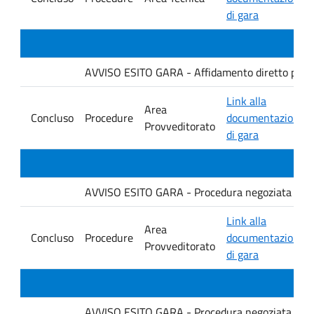
di gara
AVVISO ESITO GARA - Affidamento diretto per la f
Link alla
Area
Concluso
Procedure
documentazione
Provveditorato
di gara
AVVISO ESITO GARA - Procedura negoziata senza p
Link alla
Area
Concluso
Procedure
documentazione
Provveditorato
di gara
AVVISO ESITO GARA - Procedura negoziata senza p