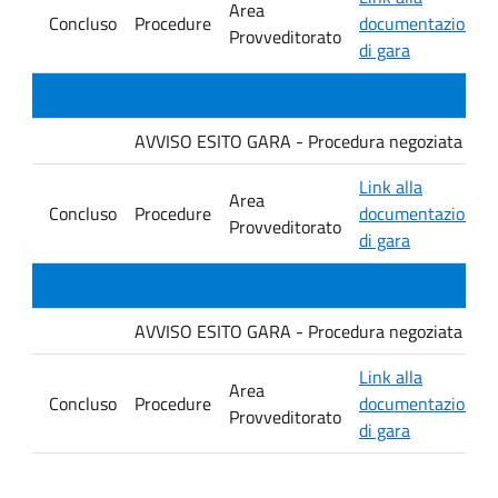
Area
Concluso
Procedure
documentazione
Provveditorato
di gara
AVVISO ESITO GARA - Procedura negoziata senza p
Link alla
Area
Concluso
Procedure
documentazione
Provveditorato
di gara
AVVISO ESITO GARA - Procedura negoziata senza p
Link alla
Area
Concluso
Procedure
documentazione
Provveditorato
di gara