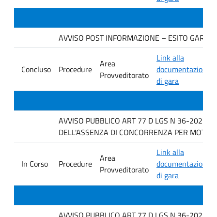
AVVISO POST INFORMAZIONE – ESITO GARA. Ditt
Link alla
Area
Concluso
Procedure
documentazione
Provveditorato
di gara
AVVISO PUBBLICO ART 77 D LGS N 36-2023 P
DELL'ASSENZA DI CONCORRENZA PER MOTIVI TEC
Link alla
Area
In Corso
Procedure
documentazione
Provveditorato
di gara
AVVISO PUBBLICO ART 77 D LGS N 36-2023 P