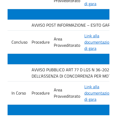
Provveditorato
di gara
AVVISO POST INFORMAZIONE – ESITO GARA. Ditt
Link alla
Area
Concluso
Procedure
documentazione
Provveditorato
di gara
AVVISO PUBBLICO ART 77 D LGS N 36-2023 P
DELL'ASSENZA DI CONCORRENZA PER MOTIVI T
Link alla
Area
In Corso
Procedure
documentazione
Provveditorato
di gara