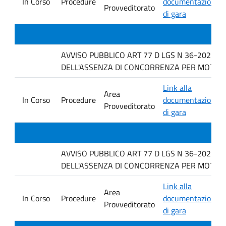
In Corso
Procedure
documentazione
Provveditorato
di gara
AVVISO PUBBLICO ART 77 D LGS N 36-2023 P
DELL'ASSENZA DI CONCORRENZA PER MOTIVI TECNI
Link alla
Area
In Corso
Procedure
documentazione
Provveditorato
di gara
AVVISO PUBBLICO ART 77 D LGS N 36-2023 P
DELL'ASSENZA DI CONCORRENZA PER MOTIVI TECN
Link alla
Area
In Corso
Procedure
documentazione
Provveditorato
di gara