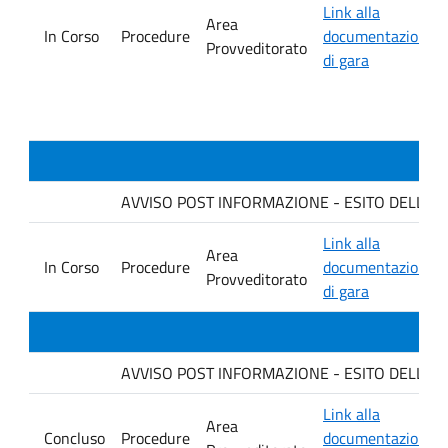
Link alla
Area
In Corso
Procedure
documentazione
Provveditorato
di gara
AVVISO POST INFORMAZIONE - ESITO DELLA GARA
Link alla
Area
In Corso
Procedure
documentazione
Provveditorato
di gara
AVVISO POST INFORMAZIONE - ESITO DELLA G
Link alla
Area
Concluso
Procedure
documentazione