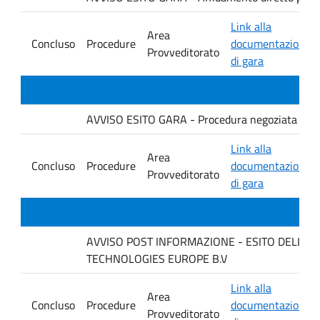
Link alla
Area
Concluso
Procedure
documentazione
Provveditorato
di gara
AVVISO ESITO GARA - Procedura negoziata senza p
Link alla
Area
Concluso
Procedure
documentazione
Provveditorato
di gara
AVVISO POST INFORMAZIONE - ESITO DELLA GARA
TECHNOLOGIES EUROPE B.V
Link alla
Area
Concluso
Procedure
documentazione
Provveditorato