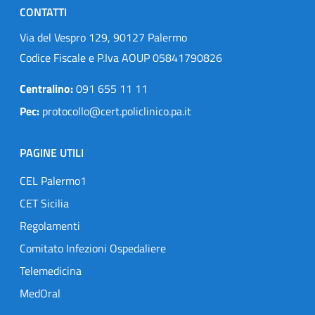
CONTATTI
Via del Vespro 129, 90127 Palermo
Codice Fiscale e P.Iva AOUP 05841790826
Centralino:
091 655 11 11
Pec:
protocollo@cert.policlinico.pa.it
PAGINE UTILI
CEL Palermo1
CET Sicilia
Regolamenti
Comitato Infezioni Ospedaliere
Telemedicina
MedOral