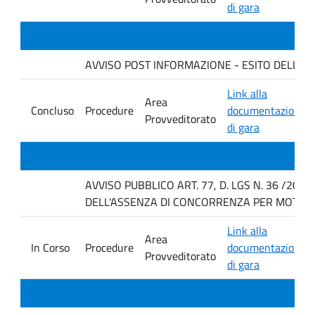
di gara
AVVISO POST INFORMAZIONE - ESITO DELLA GAR
Link alla
Area
Concluso
Procedure
documentazione
Provveditorato
di gara
AVVISO PUBBLICO ART. 77, D. LGS N. 36 /202
DELL'ASSENZA DI CONCORRENZA PER MOTIVI T
Link alla
Area
In Corso
Procedure
documentazione
Provveditorato
di gara