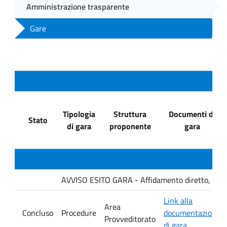
Amministrazione trasparente
Gare
Tipologia
Struttura
Documenti di
Stato
di gara
proponente
gara
AVVISO ESITO GARA - Affidamento diretto, ai sensi
Link alla
Area
Concluso
Procedure
documentazione
Provveditorato
di gara