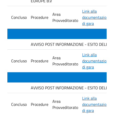
EUROPE B.V
Link alla
Area
Concluso
Procedure
documentazione
Provveditorato
di gara
AVVISO POST INFORMAZIONE - ESITO DELLA GARA 
Link alla
Area
Concluso
Procedure
documentazione
Provveditorato
di gara
AVVISO POST INFORMAZIONE - ESITO DELLA GAR
Link alla
Area
Concluso
Procedure
documentazione
Provveditorato
di gara