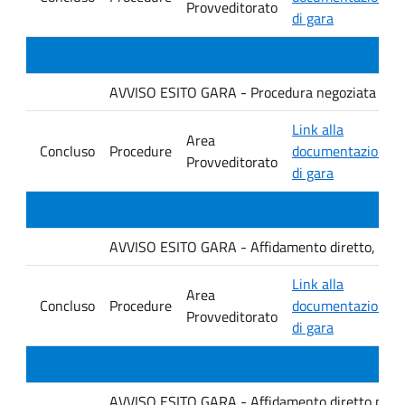
Provveditorato
di gara
AVVISO ESITO GARA - Procedura negoziata senza p
Link alla
Area
Concluso
Procedure
documentazione
Provveditorato
di gara
AVVISO ESITO GARA - Affidamento diretto, ai sensi
Link alla
Area
Concluso
Procedure
documentazione
Provveditorato
di gara
AVVISO ESITO GARA - Affidamento diretto per la f