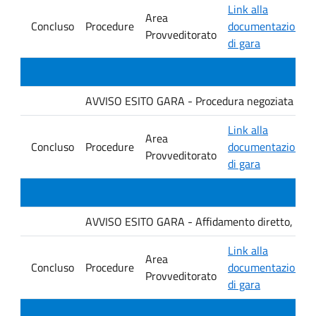
Link alla
Area
Concluso
Procedure
documentazione
Provveditorato
di gara
AVVISO ESITO GARA - Procedura negoziata senza p
Link alla
Area
Concluso
Procedure
documentazione
Provveditorato
di gara
AVVISO ESITO GARA - Affidamento diretto, ai sensi
Link alla
Area
Concluso
Procedure
documentazione
Provveditorato
di gara