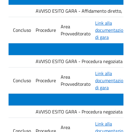
AVVISO ESITO GARA - Affidamento diretto, ai sensi
Link alla
Area
Concluso
Procedure
documentazione
Provveditorato
di gara
AVVISO ESITO GARA - Procedura negoziata senza p
Link alla
Area
Concluso
Procedure
documentazione
Provveditorato
di gara
AVVISO ESITO GARA - Procedura negoziata senza p
Link alla
Area
Concluso
Procedure
documentazione