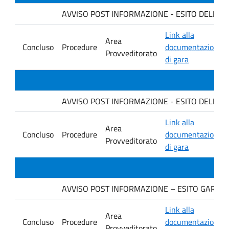
AVVISO POST INFORMAZIONE - ESITO DELLA GA
Link alla
Area
Concluso
Procedure
documentazione
Provveditorato
di gara
AVVISO POST INFORMAZIONE - ESITO DELLA GAR
Link alla
Area
Concluso
Procedure
documentazione
Provveditorato
di gara
AVVISO POST INFORMAZIONE – ESITO GARA. Ditt
Link alla
Area
Concluso
Procedure
documentazione
Provveditorato