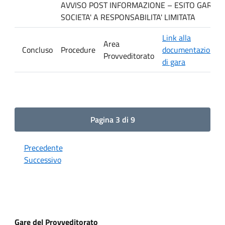
AVVISO POST INFORMAZIONE – ESITO GARA. Ditt
SOCIETA' A RESPONSABILITA' LIMITATA
Link alla
Area
Concluso
Procedure
documentazione
Provveditorato
di gara
Pagina 3 di 9
Precedente
Successivo
Gare del Provveditorato