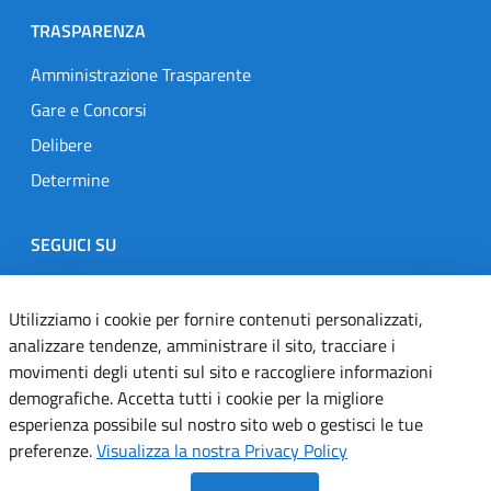
TRASPARENZA
Amministrazione Trasparente
Gare e Concorsi
Delibere
Determine
SEGUICI SU
Designers Italia
Twitter
Instagram
Youtube
Linkedin
Utilizziamo i cookie per fornire contenuti personalizzati,
analizzare tendenze, amministrare il sito, tracciare i
movimenti degli utenti sul sito e raccogliere informazioni
Dichiarazione di accessibilità
demografiche. Accetta tutti i cookie per la migliore
esperienza possibile sul nostro sito web o gestisci le tue
Informativa cookie
preferenze.
Visualizza la nostra Privacy Policy
Informativa privacy