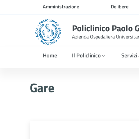
Skip to Main Content
Amministrazione
Delibere
trasparente
Policlinico Paolo 
Azienda Ospedaliera Universita
Home
Il Policlinico
Servizi
Gare
Gare