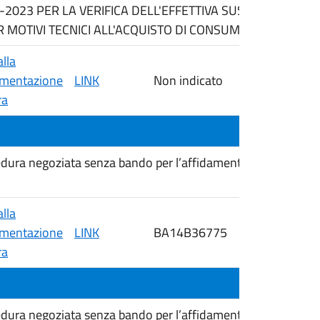
6-2023 PER LA VERIFICA DELL'EFFETTIVA SUSSISTENZA 
MOTIVI TECNICI ALL'ACQUISTO DI CONSUMABILI DI LABO
alla
mentazione
LINK
Non indicato
07/04/2026
ra
 negoziata senza bando per l’affidamento della fornitura 
alla
mentazione
LINK
BA14B36775
07/04/2026
ra
 negoziata senza bando per l’affidamento della fornitura 