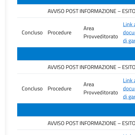
AVVISO POST INFORMAZIONE – ESITO G
Link 
Area
Concluso
Procedure
docu
Provveditorato
di ga
AVVISO POST INFORMAZIONE – ESITO G
Link 
Area
Concluso
Procedure
docu
Provveditorato
di ga
AVVISO POST INFORMAZIONE – ESITO G