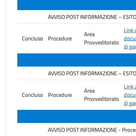
AVVISO POST INFORMAZIONE – ESITO G
Link 
Area
Concluso
Procedure
docu
Provveditorato
di ga
AVVISO POST INFORMAZIONE – ESITO GA
Link 
Area
Concluso
Procedure
docu
Provveditorato
di ga
AVVISO POST INFORMAZIONE - Procedura