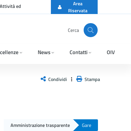
Area
Attività ed
Riservata
Cerca
cellenze
News
Contatti
OIV
Condividi
Stampa
Amministrazione trasparente
Gare