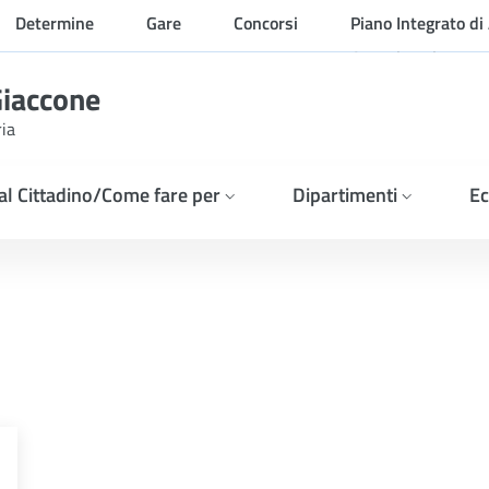
Determine
Gare
Concorsi
Piano Integrato di 
Organizzazione
Giaccone
ria
 al Cittadino/Come fare per
Dipartimenti
Ec