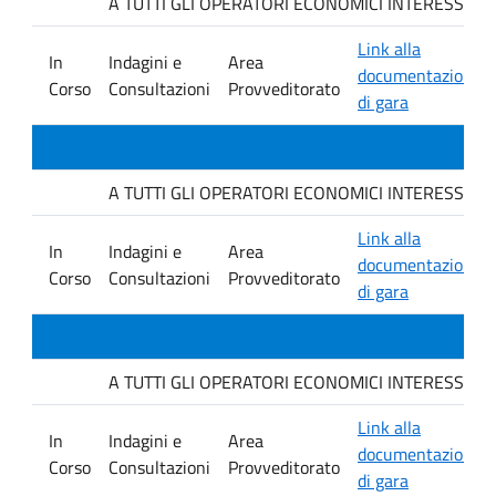
A TUTTI GLI OPERATORI ECONOMICI INTERESSATI. Avvis
Link alla
In
Indagini e
Area
documentazione
Corso
Consultazioni
Provveditorato
di gara
A TUTTI GLI OPERATORI ECONOMICI INTERESSATI. Avvis
Link alla
In
Indagini e
Area
documentazione
Corso
Consultazioni
Provveditorato
di gara
A TUTTI GLI OPERATORI ECONOMICI INTERESSATI. Avvis
Link alla
In
Indagini e
Area
documentazione
Corso
Consultazioni
Provveditorato
di gara