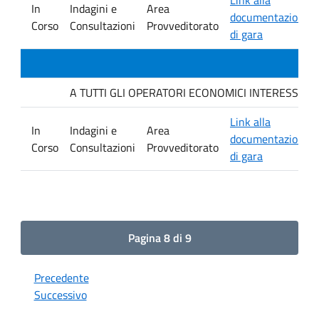
In
Indagini e
Area
documentazione
Corso
Consultazioni
Provveditorato
di gara
A TUTTI GLI OPERATORI ECONOMICI INTERESSATI Indagi
Link alla
In
Indagini e
Area
documentazione
Corso
Consultazioni
Provveditorato
di gara
Pagina 8 di 9
Precedente
Successivo