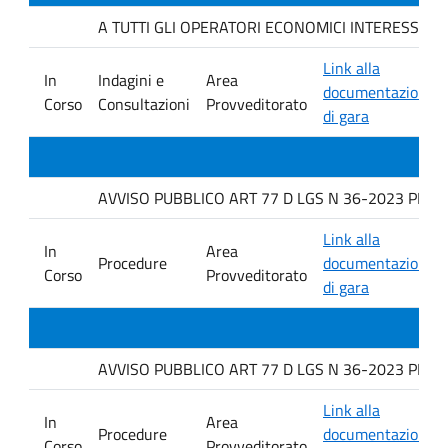
A TUTTI GLI OPERATORI ECONOMICI INTERESSATI. Indag
Link alla
In
Indagini e
Area
documentazione
Corso
Consultazioni
Provveditorato
di gara
AVVISO PUBBLICO ART 77 D LGS N 36-2023 PER L
Link alla
In
Area
Procedure
documentazione
Corso
Provveditorato
di gara
AVVISO PUBBLICO ART 77 D LGS N 36-2023 PER L
Link alla
In
Area
Procedure
documentazione
Corso
Provveditorato