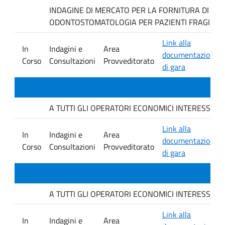
INDAGINE DI MERCATO PER LA FORNITURA DI MAT
ODONTOSTOMATOLOGIA PER PAZIENTI FRAGILI.
Link alla
In
Indagini e
Area
documentazione
Corso
Consultazioni
Provveditorato
di gara
A TUTTI GLI OPERATORI ECONOMICI INTERESSATI. avvis
Link alla
In
Indagini e
Area
documentazione
Corso
Consultazioni
Provveditorato
di gara
A TUTTI GLI OPERATORI ECONOMICI INTERESSATI. avvis
Link alla
In
Indagini e
Area