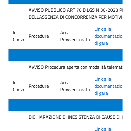
AVVISO PUBBLICO ART 76 D LGS N 36-2023 PER 
DELL'ASSENZA DI CONCORRENZA PER MOTIVI TECNICI f
Link alla
In
Area
Procedure
documentazione
Corso
Provveditorato
di gara
AVVISO Procedura aperta con modalità telematica. ai s
Link alla
In
Area
Procedure
documentazione
Corso
Provveditorato
di gara
DICHIARAZIONE DI INESISTENZA DI CAUSE DI INCO
Link alla