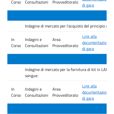
Corso
Consultazioni
Provveditorato
di gara
Indagine di mercato per l'acquisto del principio at
Link alla
In
Indagini e
Area
documentazione
Corso
Consultazioni
Provveditorato
di gara
Indagine di mercato per la fornitura di kit in LAMP 
sangue.
Link alla
In
Indagini e
Area
documentazione
Corso
Consultazioni
Provveditorato
di gara