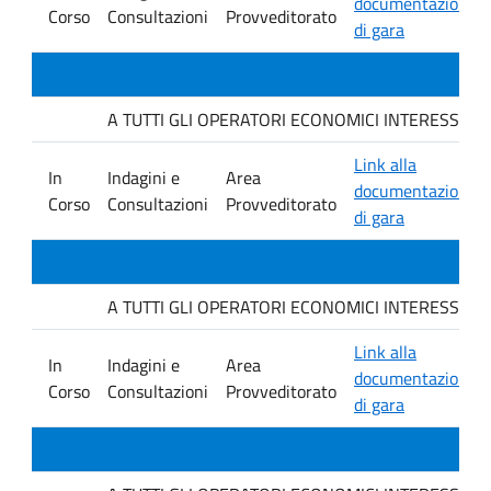
documentazione
Corso
Consultazioni
Provveditorato
di gara
A TUTTI GLI OPERATORI ECONOMICI INTERESSATI. Avvis
Link alla
In
Indagini e
Area
documentazione
Corso
Consultazioni
Provveditorato
di gara
A TUTTI GLI OPERATORI ECONOMICI INTERESSATI. Avvis
Link alla
In
Indagini e
Area
documentazione
Corso
Consultazioni
Provveditorato
di gara