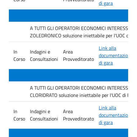
di gara
A TUTTI GLI OPERATORI ECONOMICI INTERESSATI Inda
ZOLEDRONICO soluzione iniettabile per l'UOC di Fa
Link alla
In
Indagini e
Area
documentazione
Corso
Consultazioni
Provveditorato
di gara
A TUTTI GLI OPERATORI ECONOMICI INTERESSATI Inda
CLORIDRATO soluzione iniettabile per l'UOC di Farm
Link alla
In
Indagini e
Area
documentazione
Corso
Consultazioni
Provveditorato
di gara