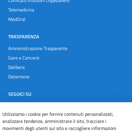
Comitato Infezioni Ospedaliere
Telemedicina
MedOral
TRASPARENZA
Amministrazione Trasparente
Gare e Concorsi
Delibere
Determine
SEGUICI SU
Designers Italia
Twitter
Instagram
Youtube
Linkedin
Utilizziamo i cookie per fornire contenuti personalizzati,
analizzare tendenze, amministrare il sito, tracciare i
movimenti degli utenti sul sito e raccogliere informazioni