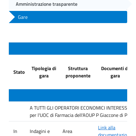
Amministrazione trasparente
Gare
Tipologia di
Struttura
Documenti di
Stato
gara
proponente
gara
A TUTTI GLI OPERATORI ECONOMICI INTERESSATI : In
per l'UOC di Farmacia dell'AOUP P Giaccone di Pale
Link alla
In
Indagini e
Area
documentazione