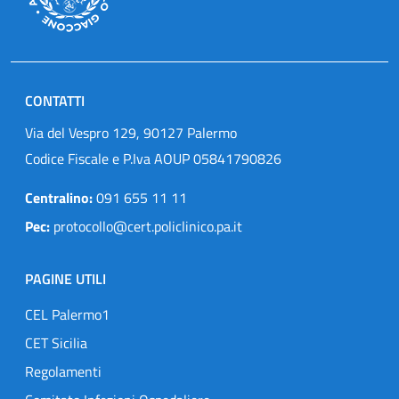
CONTATTI
Via del Vespro 129, 90127 Palermo
Codice Fiscale e P.Iva AOUP 05841790826
Centralino:
091 655 11 11
Pec:
protocollo@cert.policlinico.pa.it
PAGINE UTILI
CEL Palermo1
CET Sicilia
Regolamenti