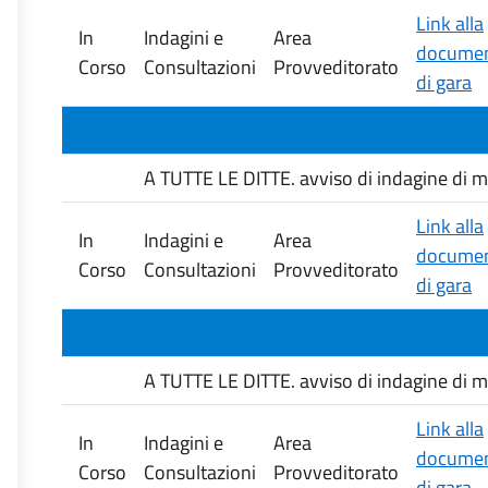
Link alla
In
Indagini e
Area
documen
Corso
Consultazioni
Provveditorato
di gara
A TUTTE LE DITTE. avviso di indagine di mer
Link alla
In
Indagini e
Area
documen
Corso
Consultazioni
Provveditorato
di gara
A TUTTE LE DITTE. avviso di indagine di mer
Link alla
In
Indagini e
Area
documen
Corso
Consultazioni
Provveditorato
di gara