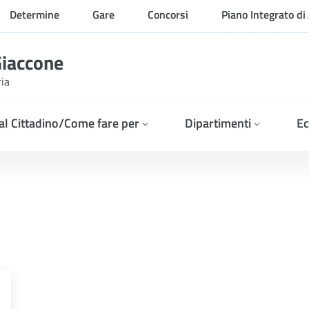
Determine
Gare
Concorsi
Piano Integrato di 
Organizzazione
Giaccone
ria
 al Cittadino/Come fare per
Dipartimenti
Ec