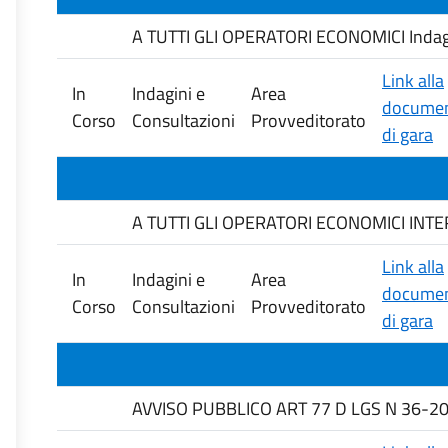
A TUTTI GLI OPERATORI ECONOMICI Indagine 
Link alla
In
Indagini e
Area
documen
Corso
Consultazioni
Provveditorato
di gara
A TUTTI GLI OPERATORI ECONOMICI INTERESS
Link alla
In
Indagini e
Area
documen
Corso
Consultazioni
Provveditorato
di gara
AVVISO PUBBLICO ART 77 D LGS N 36-20