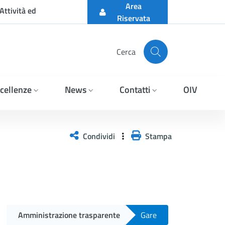
Area
Attività ed
Riservata
Cerca
cellenze
News
Contatti
OIV
Condividi
Stampa
Amministrazione trasparente
Gare