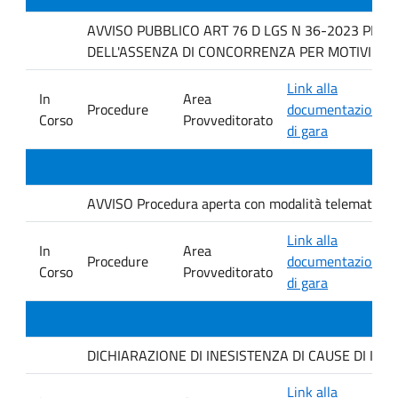
AVVISO PUBBLICO ART 76 D LGS N 36-2023 PER 
DELL'ASSENZA DI CONCORRENZA PER MOTIVI TECNICI f
Link alla
In
Area
Procedure
documentazione
Corso
Provveditorato
di gara
AVVISO Procedura aperta con modalità telematica. ai s
Link alla
In
Area
Procedure
documentazione
Corso
Provveditorato
di gara
DICHIARAZIONE DI INESISTENZA DI CAUSE DI INCO
Link alla