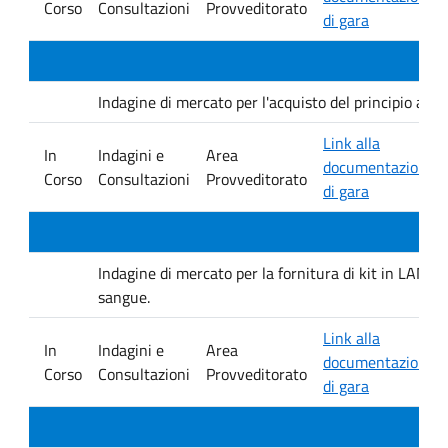
Corso
Consultazioni
Provveditorato
di gara
Indagine di mercato per l'acquisto del principio at
Link alla
In
Indagini e
Area
documentazione
Corso
Consultazioni
Provveditorato
di gara
Indagine di mercato per la fornitura di kit in LAMP 
sangue.
Link alla
In
Indagini e
Area
documentazione
Corso
Consultazioni
Provveditorato
di gara