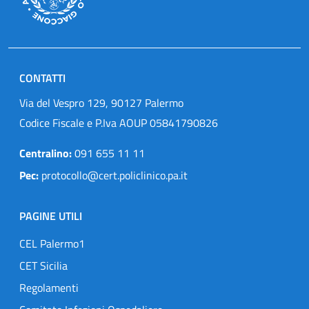
CONTATTI
Via del Vespro 129, 90127 Palermo
Codice Fiscale e P.Iva AOUP 05841790826
Centralino:
091 655 11 11
Pec:
protocollo@cert.policlinico.pa.it
PAGINE UTILI
CEL Palermo1
CET Sicilia
Regolamenti