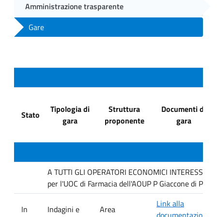
Amministrazione trasparente
Gare
Tipologia di
Struttura
Documenti di
Stato
gara
proponente
gara
A TUTTI GLI OPERATORI ECONOMICI INTERESSATI : In
per l'UOC di Farmacia dell'AOUP P Giaccone di Pale
Link alla
In
Indagini e
Area
documentazione