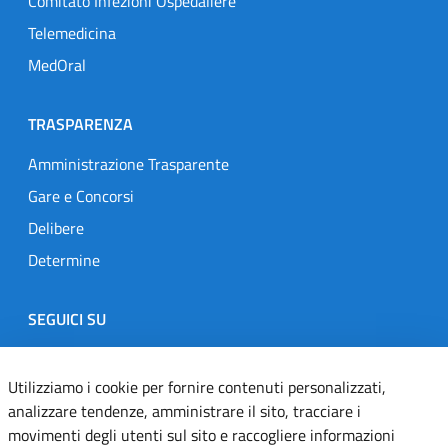
Comitato Infezioni Ospedaliere
Telemedicina
MedOral
TRASPARENZA
Amministrazione Trasparente
Gare e Concorsi
Delibere
Determine
SEGUICI SU
Designers Italia
Twitter
Instagram
Youtube
Linkedin
Utilizziamo i cookie per fornire contenuti personalizzati,
analizzare tendenze, amministrare il sito, tracciare i
movimenti degli utenti sul sito e raccogliere informazioni