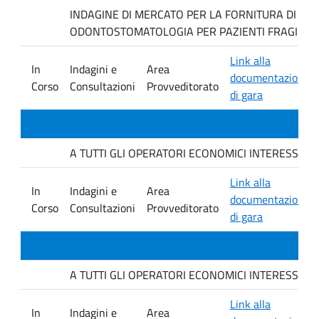
INDAGINE DI MERCATO PER LA FORNITURA DI MAT
ODONTOSTOMATOLOGIA PER PAZIENTI FRAGILI.
Link alla
In
Indagini e
Area
documentazione
Corso
Consultazioni
Provveditorato
di gara
A TUTTI GLI OPERATORI ECONOMICI INTERESSATI. avvis
Link alla
In
Indagini e
Area
documentazione
Corso
Consultazioni
Provveditorato
di gara
A TUTTI GLI OPERATORI ECONOMICI INTERESSATI. avvis
Link alla
In
Indagini e
Area