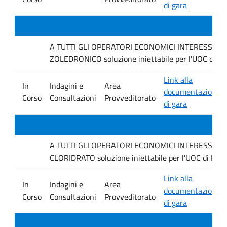
di gara
A TUTTI GLI OPERATORI ECONOMICI INTERESSATI Inda
ZOLEDRONICO soluzione iniettabile per l'UOC di Fa
Link alla
In
Indagini e
Area
documentazione
Corso
Consultazioni
Provveditorato
di gara
A TUTTI GLI OPERATORI ECONOMICI INTERESSATI Inda
CLORIDRATO soluzione iniettabile per l'UOC di Farm
Link alla
In
Indagini e
Area
documentazione
Corso
Consultazioni
Provveditorato
di gara