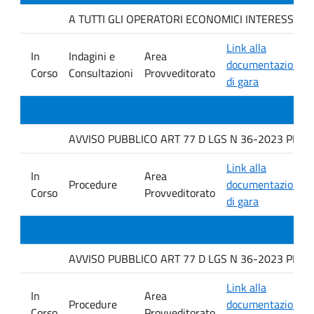
A TUTTI GLI OPERATORI ECONOMICI INTERESSATI. Indag
Link alla
In
Indagini e
Area
documentazione
Corso
Consultazioni
Provveditorato
di gara
AVVISO PUBBLICO ART 77 D LGS N 36-2023 PER L
Link alla
In
Area
Procedure
documentazione
Corso
Provveditorato
di gara
AVVISO PUBBLICO ART 77 D LGS N 36-2023 PER L
Link alla
In
Area
Procedure
documentazione
Corso
Provveditorato