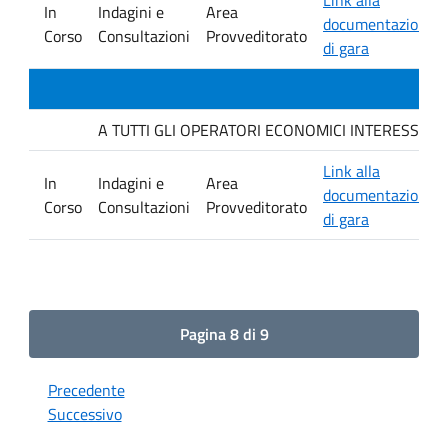
In
Indagini e
Area
documentazione
Corso
Consultazioni
Provveditorato
di gara
A TUTTI GLI OPERATORI ECONOMICI INTERESSATI Indagi
Link alla
In
Indagini e
Area
documentazione
Corso
Consultazioni
Provveditorato
di gara
Pagina 8 di 9
Precedente
Successivo