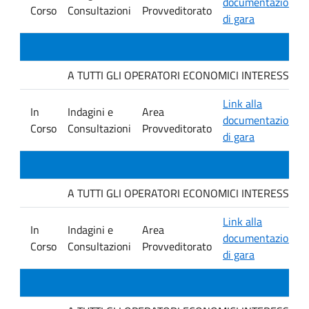
documentazione
Corso
Consultazioni
Provveditorato
di gara
A TUTTI GLI OPERATORI ECONOMICI INTERESSATI. Avvis
Link alla
In
Indagini e
Area
documentazione
Corso
Consultazioni
Provveditorato
di gara
A TUTTI GLI OPERATORI ECONOMICI INTERESSATI. Avvis
Link alla
In
Indagini e
Area
documentazione
Corso
Consultazioni
Provveditorato
di gara