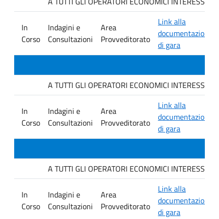
A TUTTI GLI OPERATORI ECONOMICI INTERESSATI. Avvis
Link alla
In
Indagini e
Area
documentazione
Corso
Consultazioni
Provveditorato
di gara
A TUTTI GLI OPERATORI ECONOMICI INTERESSATI. Avvis
Link alla
In
Indagini e
Area
documentazione
Corso
Consultazioni
Provveditorato
di gara
A TUTTI GLI OPERATORI ECONOMICI INTERESSATI. Avvis
Link alla
In
Indagini e
Area
documentazione
Corso
Consultazioni
Provveditorato
di gara