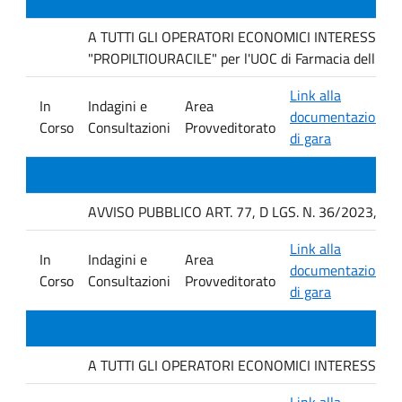
A TUTTI GLI OPERATORI ECONOMICI INTERESSATI Indag
"PROPILTIOURACILE" per l'UOC di Farmacia dell'AO
Link alla
In
Indagini e
Area
documentazione
Corso
Consultazioni
Provveditorato
di gara
AVVISO PUBBLICO ART. 77, D LGS. N. 36/2023, P
Link alla
In
Indagini e
Area
documentazione
Corso
Consultazioni
Provveditorato
di gara
A TUTTI GLI OPERATORI ECONOMICI INTERESSATI. avvis
Link alla