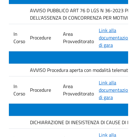
AVVISO PUBBLICO ART 76 D LGS N 36-2023 PER 
DELL'ASSENZA DI CONCORRENZA PER MOTIVI TECNICI f
Link alla
In
Area
Procedure
documentazione
Corso
Provveditorato
di gara
AVVISO Procedura aperta con modalità telematica. ai s
Link alla
In
Area
Procedure
documentazione
Corso
Provveditorato
di gara
DICHIARAZIONE DI INESISTENZA DI CAUSE DI INCO
Link alla