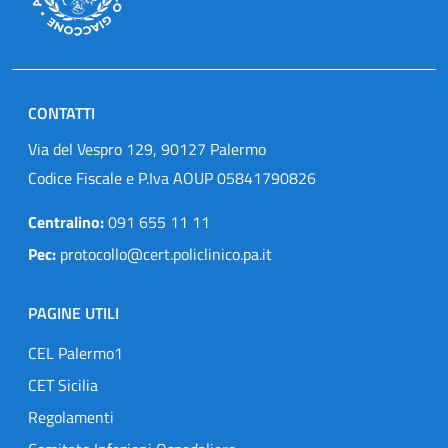
CONTATTI
Via del Vespro 129, 90127 Palermo
Codice Fiscale e P.Iva AOUP 05841790826
Centralino:
091 655 11 11
Pec:
protocollo@cert.policlinico.pa.it
PAGINE UTILI
CEL Palermo1
CET Sicilia
Regolamenti