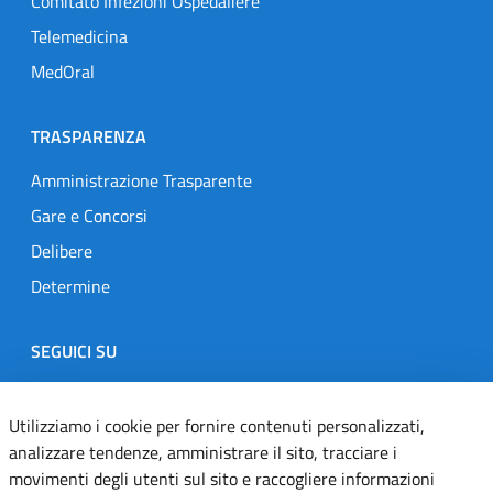
Comitato Infezioni Ospedaliere
Telemedicina
MedOral
TRASPARENZA
Amministrazione Trasparente
Gare e Concorsi
Delibere
Determine
SEGUICI SU
Designers Italia
Twitter
Instagram
Youtube
Linkedin
Utilizziamo i cookie per fornire contenuti personalizzati,
analizzare tendenze, amministrare il sito, tracciare i
movimenti degli utenti sul sito e raccogliere informazioni