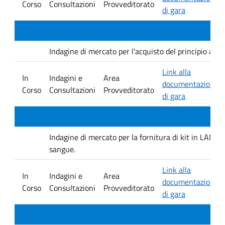
Corso
Consultazioni
Provveditorato
di gara
Indagine di mercato per l'acquisto del principio at
Link alla
In
Indagini e
Area
documentazione
Corso
Consultazioni
Provveditorato
di gara
Indagine di mercato per la fornitura di kit in LAMP 
sangue.
Link alla
In
Indagini e
Area
documentazione
Corso
Consultazioni
Provveditorato
di gara