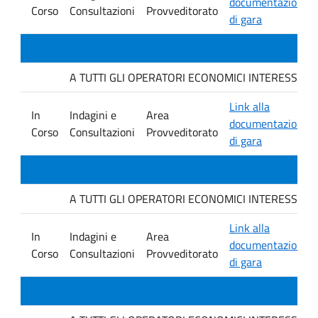
documentazione
Corso
Consultazioni
Provveditorato
di gara
A TUTTI GLI OPERATORI ECONOMICI INTERESSATI. Avvis
Link alla
In
Indagini e
Area
documentazione
Corso
Consultazioni
Provveditorato
di gara
A TUTTI GLI OPERATORI ECONOMICI INTERESSATI. Avvis
Link alla
In
Indagini e
Area
documentazione
Corso
Consultazioni
Provveditorato
di gara