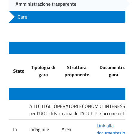
Amministrazione trasparente
Gare
Tipologia di
Struttura
Documenti di
Stato
gara
proponente
gara
A TUTTI GLI OPERATORI ECONOMICI INTERESSATI : In
per l'UOC di Farmacia dell'AOUP P Giaccone di Pale
Link alla
In
Indagini e
Area
documentazione