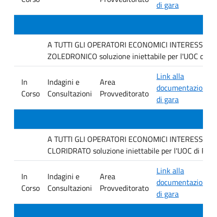
di gara
A TUTTI GLI OPERATORI ECONOMICI INTERESSATI Inda
ZOLEDRONICO soluzione iniettabile per l'UOC di Fa
Link alla
In
Indagini e
Area
documentazione
Corso
Consultazioni
Provveditorato
di gara
A TUTTI GLI OPERATORI ECONOMICI INTERESSATI Inda
CLORIDRATO soluzione iniettabile per l'UOC di Farm
Link alla
In
Indagini e
Area
documentazione
Corso
Consultazioni
Provveditorato
di gara