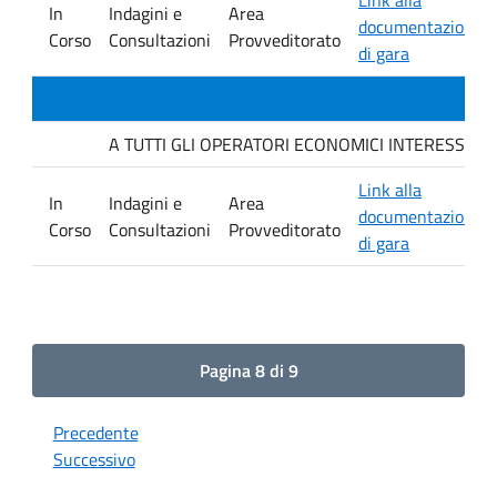
In
Indagini e
Area
documentazione
Corso
Consultazioni
Provveditorato
di gara
A TUTTI GLI OPERATORI ECONOMICI INTERESSATI Indagi
Link alla
In
Indagini e
Area
documentazione
Corso
Consultazioni
Provveditorato
di gara
Pagina 8 di 9
Precedente
Successivo