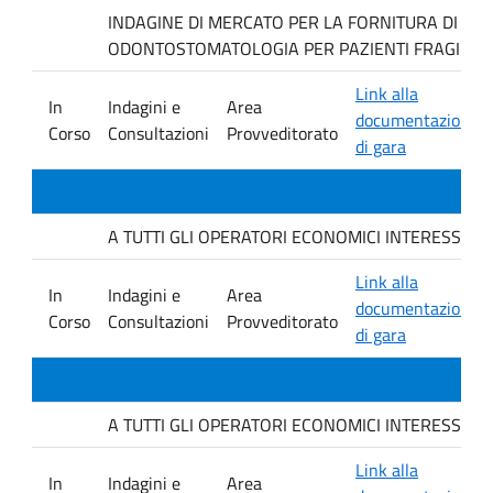
INDAGINE DI MERCATO PER LA FORNITURA DI MAT
ODONTOSTOMATOLOGIA PER PAZIENTI FRAGILI.
Link alla
In
Indagini e
Area
documentazione
Corso
Consultazioni
Provveditorato
di gara
A TUTTI GLI OPERATORI ECONOMICI INTERESSATI. avvis
Link alla
In
Indagini e
Area
documentazione
Corso
Consultazioni
Provveditorato
di gara
A TUTTI GLI OPERATORI ECONOMICI INTERESSATI. avvis
Link alla
In
Indagini e
Area