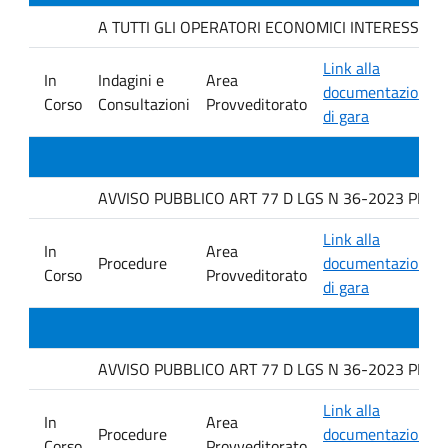
A TUTTI GLI OPERATORI ECONOMICI INTERESSATI. Indag
Link alla
In
Indagini e
Area
documentazione
Corso
Consultazioni
Provveditorato
di gara
AVVISO PUBBLICO ART 77 D LGS N 36-2023 PER L
Link alla
In
Area
Procedure
documentazione
Corso
Provveditorato
di gara
AVVISO PUBBLICO ART 77 D LGS N 36-2023 PER L
Link alla
In
Area
Procedure
documentazione
Corso
Provveditorato