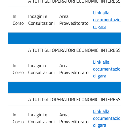
A TUTTI GLI OPERATORI ECONOMICI INTERESSATI. Avvis
Link alla
In
Indagini e
Area
documentazione
Corso
Consultazioni
Provveditorato
di gara
A TUTTI GLI OPERATORI ECONOMICI INTERESSATI. Avvis
Link alla
In
Indagini e
Area
documentazione
Corso
Consultazioni
Provveditorato
di gara
A TUTTI GLI OPERATORI ECONOMICI INTERESSATI. Avvis
Link alla
In
Indagini e
Area
documentazione
Corso
Consultazioni
Provveditorato
di gara