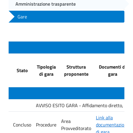
Amministrazione trasparente
Gare
Tipologia
Struttura
Documenti di
Stato
di gara
proponente
gara
AVVISO ESITO GARA - Affidamento diretto, ai sensi
Link alla
Area
Concluso
Procedure
documentazione
Provveditorato
di gara