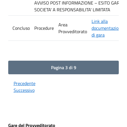
AVVISO POST INFORMAZIONE – ESITO GARA. Ditt
SOCIETA' A RESPONSABILITA' LIMITATA
Link alla
Area
Concluso
Procedure
documentazione
Provveditorato
di gara
Pagina 3 di 9
Precedente
Successivo
Gare del Provveditorato