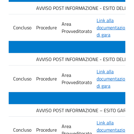
AVVISO POST INFORMAZIONE - ESITO DELLA GA
Link alla
Area
Concluso
Procedure
documentazione
Provveditorato
di gara
AVVISO POST INFORMAZIONE - ESITO DELLA GAR
Link alla
Area
Concluso
Procedure
documentazione
Provveditorato
di gara
AVVISO POST INFORMAZIONE – ESITO GARA. Ditt
Link alla
Area
Concluso
Procedure
documentazione
Provveditorato