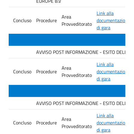
EUROPE B.V
Link alla
Area
Concluso
Procedure
documentazione
Provveditorato
di gara
AVVISO POST INFORMAZIONE - ESITO DELLA GARA 
Link alla
Area
Concluso
Procedure
documentazione
Provveditorato
di gara
AVVISO POST INFORMAZIONE - ESITO DELLA GAR
Link alla
Area
Concluso
Procedure
documentazione
Provveditorato
di gara