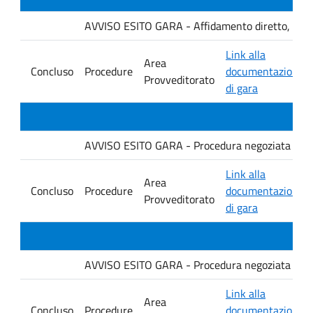
AVVISO ESITO GARA - Affidamento diretto, ai sensi
Link alla
Area
Concluso
Procedure
documentazione
Provveditorato
di gara
AVVISO ESITO GARA - Procedura negoziata senza p
Link alla
Area
Concluso
Procedure
documentazione
Provveditorato
di gara
AVVISO ESITO GARA - Procedura negoziata senza p
Link alla
Area
Concluso
Procedure
documentazione