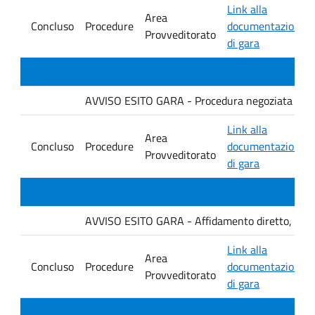
Link alla
Area
Concluso
Procedure
documentazione
Provveditorato
di gara
AVVISO ESITO GARA - Procedura negoziata senza p
Link alla
Area
Concluso
Procedure
documentazione
Provveditorato
di gara
AVVISO ESITO GARA - Affidamento diretto, ai sensi
Link alla
Area
Concluso
Procedure
documentazione
Provveditorato
di gara