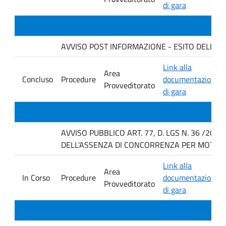
di gara
AVVISO POST INFORMAZIONE - ESITO DELLA GAR
Link alla
Area
Concluso
Procedure
documentazione
Provveditorato
di gara
AVVISO PUBBLICO ART. 77, D. LGS N. 36 /202
DELL'ASSENZA DI CONCORRENZA PER MOTIVI T
Link alla
Area
In Corso
Procedure
documentazione
Provveditorato
di gara