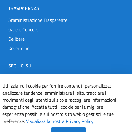
TRASPARENZA
Amministrazione Trasparente
Gare e Concorsi
Delibere
Determine
SEGUICI SU
Designers Italia
Twitter
Instagram
Youtube
Linkedin
Utilizziamo i cookie per fornire contenuti personalizzati,
analizzare tendenze, amministrare il sito, tracciare i
movimenti degli utenti sul sito e raccogliere informazioni
Dichiarazione di accessibilità
demografiche. Accetta tutti i cookie per la migliore
esperienza possibile sul nostro sito web o gestisci le tue
Informativa cookie
preferenze.
Visualizza la nostra Privacy Policy
Informativa privacy