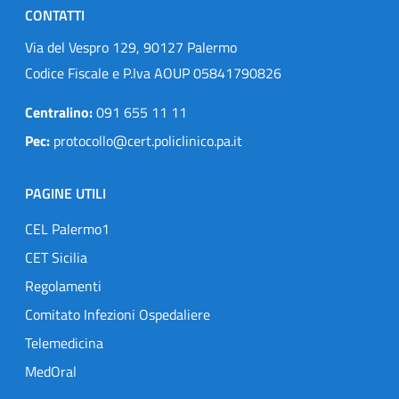
CONTATTI
Via del Vespro 129, 90127 Palermo
Codice Fiscale e P.Iva AOUP 05841790826
Centralino:
091 655 11 11
Pec:
protocollo@cert.policlinico.pa.it
PAGINE UTILI
CEL Palermo1
CET Sicilia
Regolamenti
Comitato Infezioni Ospedaliere
Telemedicina
MedOral