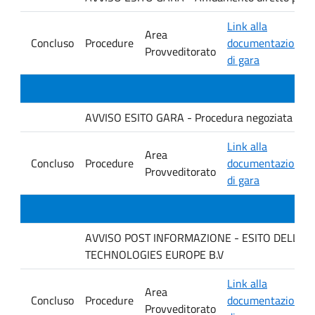
Link alla
Area
Concluso
Procedure
documentazione
Provveditorato
di gara
AVVISO ESITO GARA - Procedura negoziata senza p
Link alla
Area
Concluso
Procedure
documentazione
Provveditorato
di gara
AVVISO POST INFORMAZIONE - ESITO DELLA GARA
TECHNOLOGIES EUROPE B.V
Link alla
Area
Concluso
Procedure
documentazione
Provveditorato