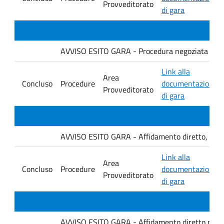
Provveditorato
di gara
AVVISO ESITO GARA - Procedura negoziata senza p
Link alla
Area
Concluso
Procedure
documentazione
Provveditorato
di gara
AVVISO ESITO GARA - Affidamento diretto, ai sensi
Link alla
Area
Concluso
Procedure
documentazione
Provveditorato
di gara
AVVISO ESITO GARA - Affidamento diretto per la f