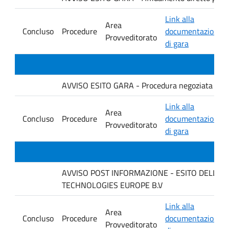
Link alla
Area
Concluso
Procedure
documentazione
Provveditorato
di gara
AVVISO ESITO GARA - Procedura negoziata senza p
Link alla
Area
Concluso
Procedure
documentazione
Provveditorato
di gara
AVVISO POST INFORMAZIONE - ESITO DELLA GARA
TECHNOLOGIES EUROPE B.V
Link alla
Area
Concluso
Procedure
documentazione
Provveditorato