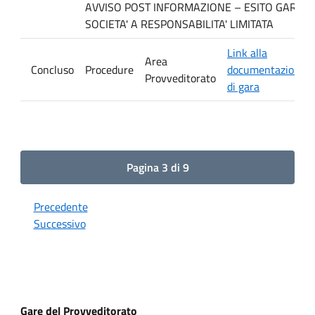
AVVISO POST INFORMAZIONE – ESITO GARA. Ditt
SOCIETA' A RESPONSABILITA' LIMITATA
Link alla
Area
Concluso
Procedure
documentazione
Provveditorato
di gara
Pagina 3 di 9
Precedente
Successivo
Gare del Provveditorato