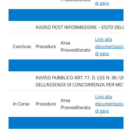
di gara
AVVISO POST INFORMAZIONE - ESITO DELLA GAR
Link alla
Area
Concluso
Procedure
documentazione
Provveditorato
di gara
AVVISO PUBBLICO ART. 77, D. LGS N. 36 /202
DELL'ASSENZA DI CONCORRENZA PER MOTIVI T
Link alla
Area
In Corso
Procedure
documentazione
Provveditorato
di gara