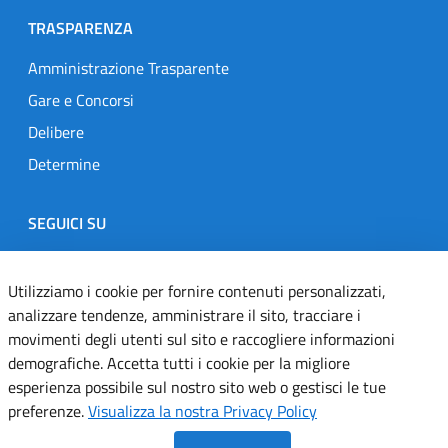
TRASPARENZA
Amministrazione Trasparente
Gare e Concorsi
Delibere
Determine
SEGUICI SU
Designers Italia
Twitter
Instagram
Youtube
Linkedin
Utilizziamo i cookie per fornire contenuti personalizzati,
analizzare tendenze, amministrare il sito, tracciare i
movimenti degli utenti sul sito e raccogliere informazioni
Dichiarazione di accessibilità
demografiche. Accetta tutti i cookie per la migliore
esperienza possibile sul nostro sito web o gestisci le tue
Informativa cookie
preferenze.
Visualizza la nostra Privacy Policy
Informativa privacy