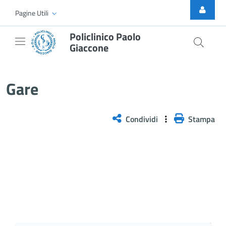
Skip to Main Content
Pagine Utili
Policlinico Paolo
Giaccone
Gare
Gare
Condividi
Stampa