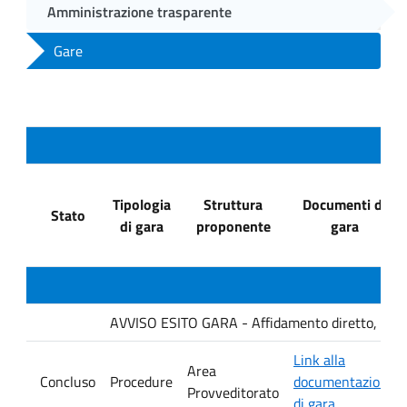
Amministrazione trasparente
Gare
Tipologia
Struttura
Documenti di
Stato
di gara
proponente
gara
AVVISO ESITO GARA - Affidamento diretto, ai sensi
Link alla
Area
Concluso
Procedure
documentazione
Provveditorato
di gara