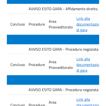
AVVISO ESITO GARA - Affidamento diretto, ai sensi
Link alla
Area
Concluso
Procedure
documentazione
Provveditorato
di gara
AVVISO ESITO GARA - Procedura negoziata senza p
Link alla
Area
Concluso
Procedure
documentazione
Provveditorato
di gara
AVVISO ESITO GARA - Procedura negoziata senza p
Link alla
Area
Concluso
Procedure
documentazione