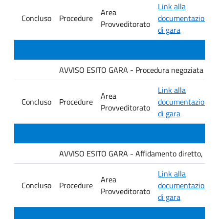
Link alla
Area
Concluso
Procedure
documentazione
Provveditorato
di gara
AVVISO ESITO GARA - Procedura negoziata senza p
Link alla
Area
Concluso
Procedure
documentazione
Provveditorato
di gara
AVVISO ESITO GARA - Affidamento diretto, ai sensi
Link alla
Area
Concluso
Procedure
documentazione
Provveditorato
di gara