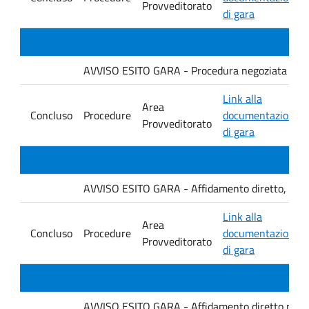
Provveditorato
di gara
AVVISO ESITO GARA - Procedura negoziata senza p
Link alla
Area
Concluso
Procedure
documentazione
Provveditorato
di gara
AVVISO ESITO GARA - Affidamento diretto, ai sensi
Link alla
Area
Concluso
Procedure
documentazione
Provveditorato
di gara
AVVISO ESITO GARA - Affidamento diretto per la f