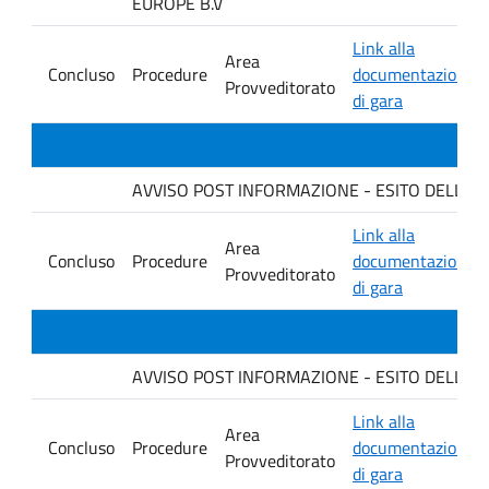
EUROPE B.V
Link alla
Area
Concluso
Procedure
documentazione
Provveditorato
di gara
AVVISO POST INFORMAZIONE - ESITO DELLA GARA 
Link alla
Area
Concluso
Procedure
documentazione
Provveditorato
di gara
AVVISO POST INFORMAZIONE - ESITO DELLA GAR
Link alla
Area
Concluso
Procedure
documentazione
Provveditorato
di gara