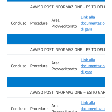
AVVISO POST INFORMAZIONE - ESITO DELLA GA
Link alla
Area
Concluso
Procedure
documentazione
Provveditorato
di gara
AVVISO POST INFORMAZIONE - ESITO DELLA GAR
Link alla
Area
Concluso
Procedure
documentazione
Provveditorato
di gara
AVVISO POST INFORMAZIONE – ESITO GARA. Ditt
Link alla
Area
Concluso
Procedure
documentazione
Provveditorato