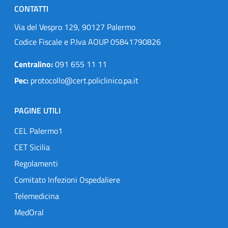
CONTATTI
Via del Vespro 129, 90127 Palermo
Codice Fiscale e P.Iva AOUP 05841790826
Centralino:
091 655 11 11
Pec:
protocollo@cert.policlinico.pa.it
PAGINE UTILI
CEL Palermo1
CET Sicilia
Regolamenti
Comitato Infezioni Ospedaliere
Telemedicina
MedOral