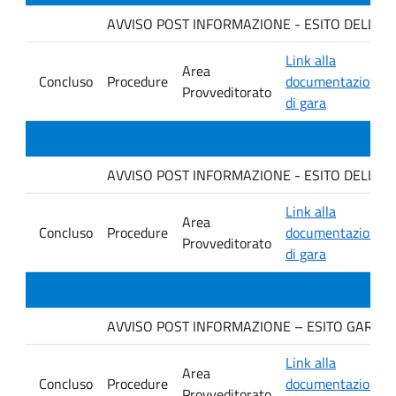
AVVISO POST INFORMAZIONE - ESITO DELLA GA
Link alla
Area
Concluso
Procedure
documentazione
Provveditorato
di gara
AVVISO POST INFORMAZIONE - ESITO DELLA GAR
Link alla
Area
Concluso
Procedure
documentazione
Provveditorato
di gara
AVVISO POST INFORMAZIONE – ESITO GARA. Ditt
Link alla
Area
Concluso
Procedure
documentazione
Provveditorato