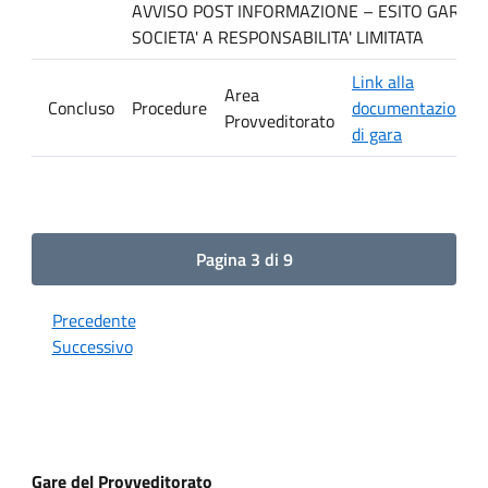
AVVISO POST INFORMAZIONE – ESITO GARA. Ditt
SOCIETA' A RESPONSABILITA' LIMITATA
Link alla
Area
Concluso
Procedure
documentazione
Provveditorato
di gara
Pagina 3 di 9
Precedente
Successivo
Gare del Provveditorato