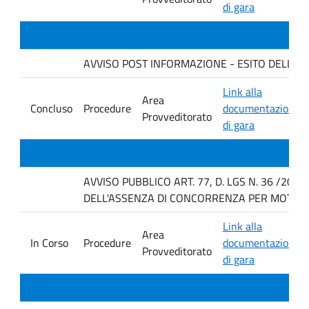
di gara
AVVISO POST INFORMAZIONE - ESITO DELLA GAR
Link alla
Area
Concluso
Procedure
documentazione
Provveditorato
di gara
AVVISO PUBBLICO ART. 77, D. LGS N. 36 /202
DELL'ASSENZA DI CONCORRENZA PER MOTIVI T
Link alla
Area
In Corso
Procedure
documentazione
Provveditorato
di gara