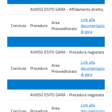
AVVISO ESITO GARA - Affidamento diretto, ai sensi
Link alla
Area
Concluso
Procedure
documentazione
Provveditorato
di gara
AVVISO ESITO GARA - Procedura negoziata senza p
Link alla
Area
Concluso
Procedure
documentazione
Provveditorato
di gara
AVVISO ESITO GARA - Procedura negoziata senza p
Link alla
Area
Concluso
Procedure
documentazione