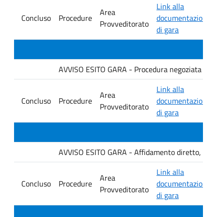
Link alla
Area
Concluso
Procedure
documentazione
Provveditorato
di gara
AVVISO ESITO GARA - Procedura negoziata senza p
Link alla
Area
Concluso
Procedure
documentazione
Provveditorato
di gara
AVVISO ESITO GARA - Affidamento diretto, ai sensi
Link alla
Area
Concluso
Procedure
documentazione
Provveditorato
di gara