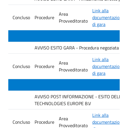
Link alla
Area
Concluso
Procedure
documentazione
Provveditorato
di gara
AVVISO ESITO GARA - Procedura negoziata senza p
Link alla
Area
Concluso
Procedure
documentazione
Provveditorato
di gara
AVVISO POST INFORMAZIONE - ESITO DELLA GARA
TECHNOLOGIES EUROPE B.V
Link alla
Area
Concluso
Procedure
documentazione
Provveditorato