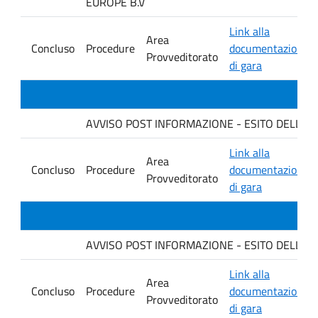
EUROPE B.V
Link alla
Area
Concluso
Procedure
documentazione
Provveditorato
di gara
AVVISO POST INFORMAZIONE - ESITO DELLA GARA 
Link alla
Area
Concluso
Procedure
documentazione
Provveditorato
di gara
AVVISO POST INFORMAZIONE - ESITO DELLA GAR
Link alla
Area
Concluso
Procedure
documentazione
Provveditorato
di gara