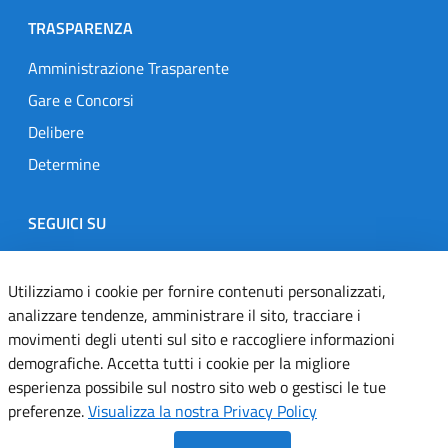
TRASPARENZA
Amministrazione Trasparente
Gare e Concorsi
Delibere
Determine
SEGUICI SU
Designers Italia
Twitter
Instagram
Youtube
Linkedin
Utilizziamo i cookie per fornire contenuti personalizzati,
analizzare tendenze, amministrare il sito, tracciare i
movimenti degli utenti sul sito e raccogliere informazioni
Dichiarazione di accessibilità
demografiche. Accetta tutti i cookie per la migliore
esperienza possibile sul nostro sito web o gestisci le tue
Informativa cookie
preferenze.
Visualizza la nostra Privacy Policy
Informativa privacy