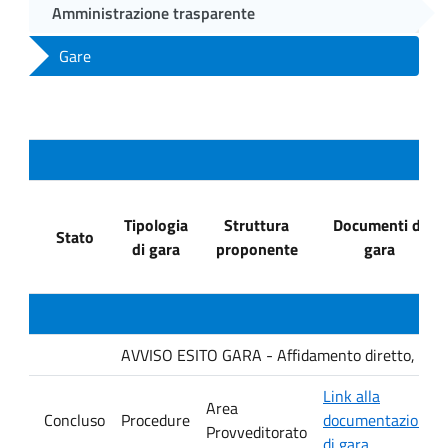
Amministrazione trasparente
Gare
Tipologia
Struttura
Documenti di
Stato
di gara
proponente
gara
AVVISO ESITO GARA - Affidamento diretto, ai sensi
Link alla
Area
Concluso
Procedure
documentazione
Provveditorato
di gara