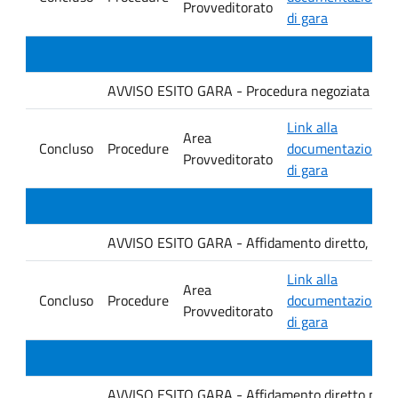
Provveditorato
di gara
AVVISO ESITO GARA - Procedura negoziata senza p
Link alla
Area
Concluso
Procedure
documentazione
Provveditorato
di gara
AVVISO ESITO GARA - Affidamento diretto, ai sensi
Link alla
Area
Concluso
Procedure
documentazione
Provveditorato
di gara
AVVISO ESITO GARA - Affidamento diretto per la f