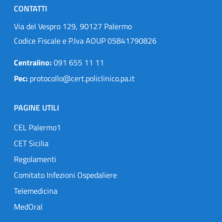
CONTATTI
Via del Vespro 129, 90127 Palermo
Codice Fiscale e P.Iva AOUP 05841790826
Centralino:
091 655 11 11
Pec:
protocollo@cert.policlinico.pa.it
PAGINE UTILI
CEL Palermo1
CET Sicilia
Regolamenti
Comitato Infezioni Ospedaliere
Telemedicina
MedOral