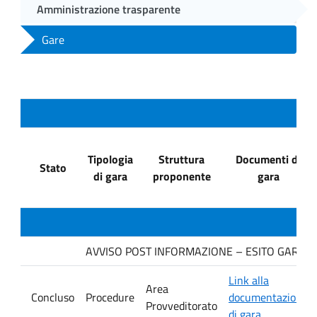
Amministrazione trasparente
Gare
Tipologia
Struttura
Documenti di
Stato
di gara
proponente
gara
AVVISO POST INFORMAZIONE – ESITO GARA. Dit
Link alla
Area
Concluso
Procedure
documentazione
Provveditorato
di gara