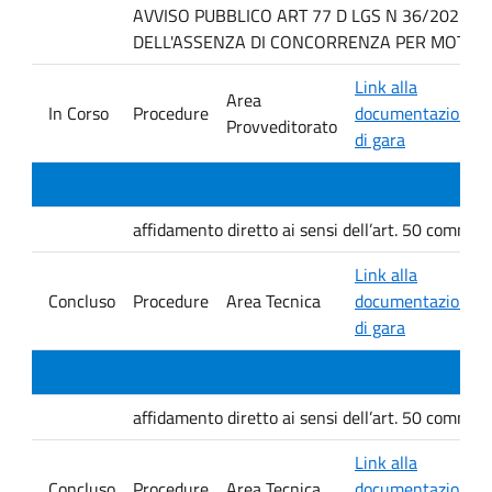
AVVISO PUBBLICO ART 77 D LGS N 36/2023 P
DELL'ASSENZA DI CONCORRENZA PER MOTIVI T
Link alla
Area
In Corso
Procedure
documentazione
Provveditorato
di gara
affidamento diretto ai sensi dell’art. 50 comma 1 
Link alla
Concluso
Procedure
Area Tecnica
documentazione
di gara
affidamento diretto ai sensi dell’art. 50 comma 1 
Link alla
Concluso
Procedure
Area Tecnica
documentazione