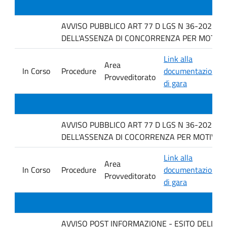
AVVISO PUBBLICO ART 77 D LGS N 36-2023 P
DELL'ASSENZA DI CONCORRENZA PER MOTIVI TEC
Link alla
Area
In Corso
Procedure
documentazione
Provveditorato
di gara
AVVISO PUBBLICO ART 77 D LGS N 36-2023 P
DELL'ASSENZA DI COCORRENZA PER MOTIVI TE
Link alla
Area
In Corso
Procedure
documentazione
Provveditorato
di gara
AVVISO POST INFORMAZIONE - ESITO DELLA GARA