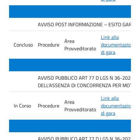
AVVISO POST INFORMAZIONE – ESITO GARA. Ditt
Link alla
Area
Concluso
Procedure
documentazione
Provveditorato
di gara
AVVISO PUBBLICO ART 77 D LGS N 36-2023 P
DELL'ASSENZA DI CONCORRENZA PER MOTIVI TEC
Link alla
Area
In Corso
Procedure
documentazione
Provveditorato
di gara
AVVISO PUBBLICO ART 77 D LGS N 36-2023 P