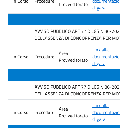
In Corso
Procedure
documentazione
Provveditorato
di gara
AVVISO PUBBLICO ART 77 D LGS N 36-2023 P
DELL'ASSENZA DI CONCORRENZA PER MOTIVI TECNI
Link alla
Area
In Corso
Procedure
documentazione
Provveditorato
di gara
AVVISO PUBBLICO ART 77 D LGS N 36-2023 P
DELL'ASSENZA DI CONCORRENZA PER MOTIVI TECN
Link alla
Area
In Corso
Procedure
documentazione
Provveditorato
di gara