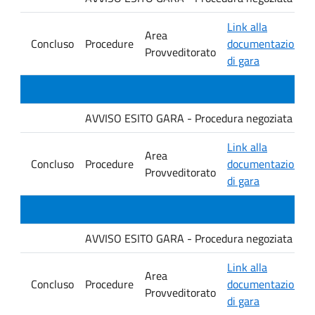
Link alla
Area
Concluso
Procedure
documentazione
Provveditorato
di gara
AVVISO ESITO GARA - Procedura negoziata senza p
Link alla
Area
Concluso
Procedure
documentazione
Provveditorato
di gara
AVVISO ESITO GARA - Procedura negoziata senza p
Link alla
Area
Concluso
Procedure
documentazione
Provveditorato
di gara