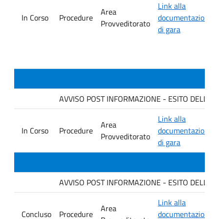
Link alla
Area
In Corso
Procedure
documentazione
Provveditorato
di gara
AVVISO POST INFORMAZIONE - ESITO DELLA GARA
Link alla
Area
In Corso
Procedure
documentazione
Provveditorato
di gara
AVVISO POST INFORMAZIONE - ESITO DELLA G
Link alla
Area
Concluso
Procedure
documentazione