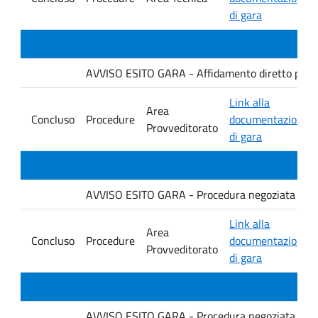
di gara
AVVISO ESITO GARA - Affidamento diretto per la f
Link alla
Area
Concluso
Procedure
documentazione
Provveditorato
di gara
AVVISO ESITO GARA - Procedura negoziata senza p
Link alla
Area
Concluso
Procedure
documentazione
Provveditorato
di gara
AVVISO ESITO GARA - Procedura negoziata senza p