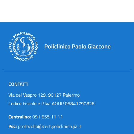
Policlinico Paolo Giaccone
CONTATTI
Via del Vespro 129, 90127 Palermo
Codice Fiscale e P.Iva AOUP 05841790826
Centralino:
091 655 11 11
Pec:
protocollo@cert.policlinico.pa.it