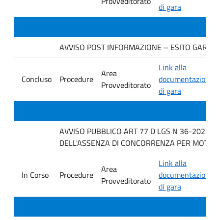
Provveditorato
di gara
AVVISO POST INFORMAZIONE – ESITO GARA. Ditt
Link alla
Area
Concluso
Procedure
documentazione
Provveditorato
di gara
AVVISO PUBBLICO ART 77 D LGS N 36-2023 P
DELL'ASSENZA DI CONCORRENZA PER MOTIVI T
Link alla
Area
In Corso
Procedure
documentazione
Provveditorato
di gara