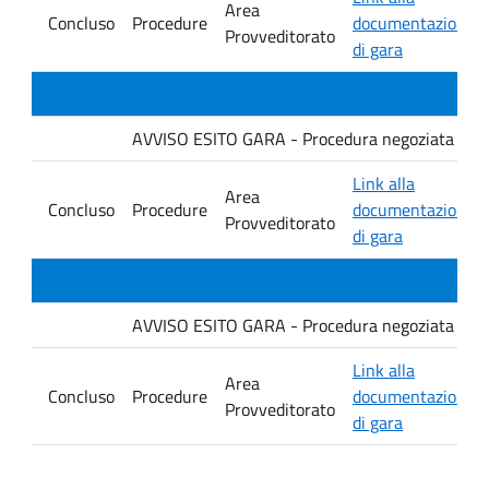
Area
Concluso
Procedure
documentazione
Provveditorato
di gara
AVVISO ESITO GARA - Procedura negoziata senza p
Link alla
Area
Concluso
Procedure
documentazione
Provveditorato
di gara
AVVISO ESITO GARA - Procedura negoziata senza p
Link alla
Area
Concluso
Procedure
documentazione
Provveditorato
di gara