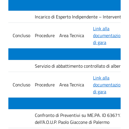
Incarico di Esperto Indipendente – Interventi PNRR
Link alla
Concluso
Procedure
Area Tecnica
documentazione
di gara
Servizio di abbattimento controllato di alberature
Link alla
Concluso
Procedure
Area Tecnica
documentazione
di gara
Confronto di Preventivi su ME.PA. ID 6367131 per 
dell’A.O.U.P. Paolo Giaccone di Palermo