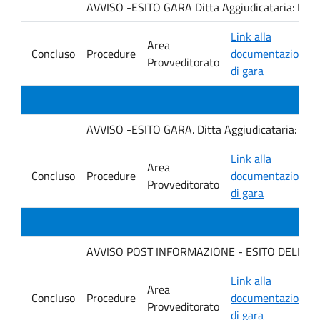
AVVISO -ESITO GARA Ditta Aggiudicataria: LA
Link alla
Area
Concluso
Procedure
documentazione
Provveditorato
di gara
AVVISO -ESITO GARA. Ditta Aggiudicataria: AHSI
Link alla
Area
Concluso
Procedure
documentazione
Provveditorato
di gara
AVVISO POST INFORMAZIONE - ESITO DELLA GA
Link alla
Area
Concluso
Procedure
documentazione
Provveditorato
di gara