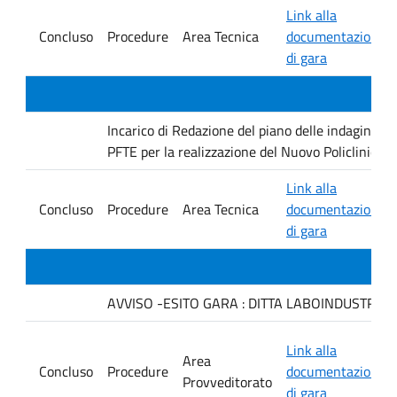
Link alla
Concluso
Procedure
Area Tecnica
documentazione
di gara
Incarico di Redazione del piano delle indagini geo
PFTE per la realizzazione del Nuovo Policlinico 
Link alla
Concluso
Procedure
Area Tecnica
documentazione
di gara
AVVISO -ESITO GARA : DITTA LABOINDUSTRIA S.
Link alla
Area
Concluso
Procedure
documentazione
Provveditorato
di gara