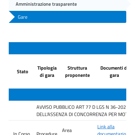
Amministrazione trasparente
Gare
Tipologia
Struttura
Documenti di
Stato
di gara
proponente
gara
AVVISO PUBBLICO ART 77 D LGS N 36-2023 P
DELL'ASSENZA DI CONCORRENZA PER MOTIVI T
Link alla
Area
In Corso
Procedure
documentazione