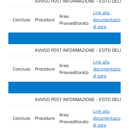
AVVISO POST INFORMAZIONE - ESITO DELLA GARA
Link alla
Area
Concluso
Procedure
documentazione
Provveditorato
di gara
AVVISO POST INFORMAZIONE - ESITO DELLA G
Link alla
Area
Concluso
Procedure
documentazione
Provveditorato
di gara
AVVISO POST INFORMAZIONE - ESITO DELLA GA
Link alla
Area
Concluso
Procedure
documentazione
Provveditorato
di gara