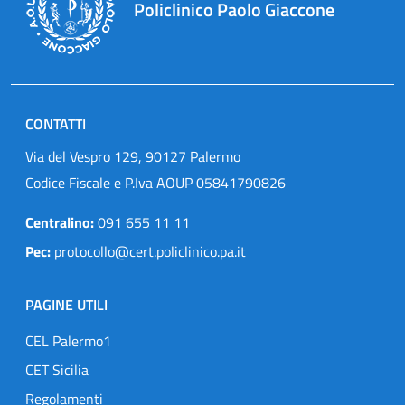
Policlinico Paolo Giaccone
CONTATTI
Via del Vespro 129, 90127 Palermo
Codice Fiscale e P.Iva AOUP 05841790826
Centralino:
091 655 11 11
Pec:
protocollo@cert.policlinico.pa.it
PAGINE UTILI
CEL Palermo1
CET Sicilia
Regolamenti