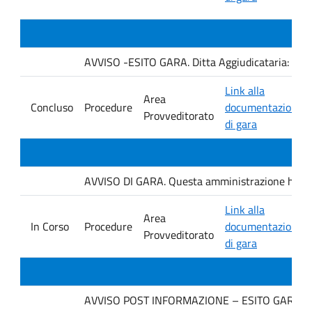
AVVISO -ESITO GARA. Ditta Aggiudicataria: AU
Link alla
Area
Concluso
Procedure
documentazione
Provveditorato
di gara
AVVISO DI GARA. Questa amministrazione ha ind
Link alla
Area
In Corso
Procedure
documentazione
Provveditorato
di gara
AVVISO POST INFORMAZIONE – ESITO GARA. Ditt