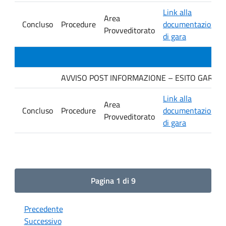
Link alla
Area
Concluso
Procedure
documentazione
Provveditorato
di gara
AVVISO POST INFORMAZIONE – ESITO GARA. Ditt
Link alla
Area
Concluso
Procedure
documentazione
Provveditorato
di gara
Pagina 1 di 9
Precedente
Successivo