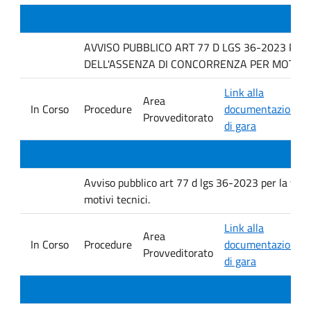
AVVISO PUBBLICO ART 77 D LGS 36-2023 PER
DELL'ASSENZA DI CONCORRENZA PER MOTIVI T
Link alla
Area
In Corso
Procedure
documentazione
Provveditorato
di gara
Avviso pubblico art 77 d lgs 36-2023 per la verif
motivi tecnici.
Link alla
Area
In Corso
Procedure
documentazione
Provveditorato
di gara