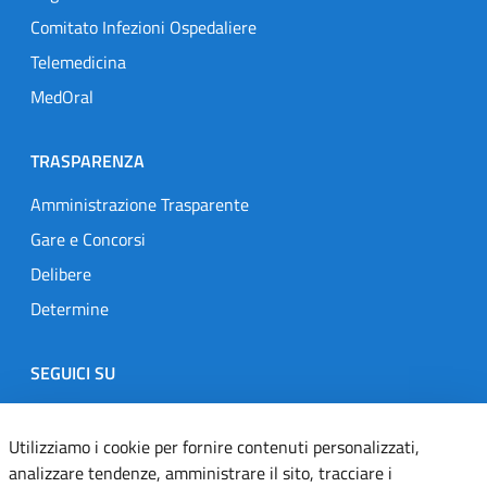
Comitato Infezioni Ospedaliere
Telemedicina
MedOral
TRASPARENZA
Amministrazione Trasparente
Gare e Concorsi
Delibere
Determine
SEGUICI SU
Designers Italia
Twitter
Instagram
Youtube
Linkedin
Utilizziamo i cookie per fornire contenuti personalizzati,
analizzare tendenze, amministrare il sito, tracciare i