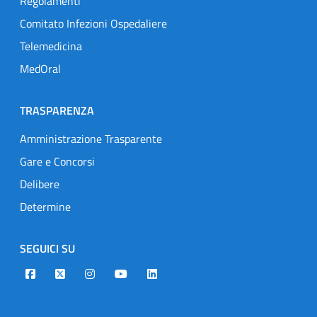
Regolamenti
Comitato Infezioni Ospedaliere
Telemedicina
MedOral
TRASPARENZA
Amministrazione Trasparente
Gare e Concorsi
Delibere
Determine
SEGUICI SU
Designers Italia
Twitter
Instagram
Youtube
Linkedin