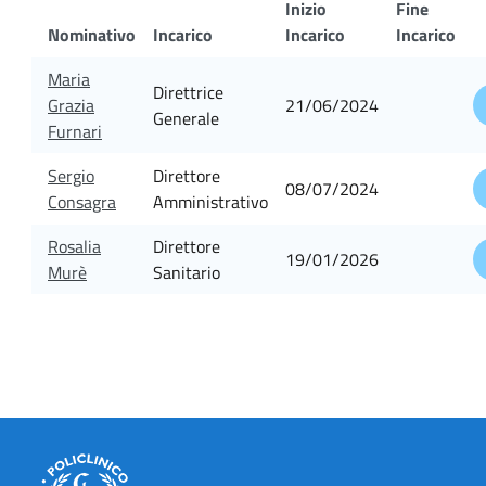
Inizio
Fine
Nominativo
Incarico
Incarico
Incarico
Maria
Direttrice
Grazia
21/06/2024
Generale
Furnari
Sergio
Direttore
08/07/2024
Consagra
Amministrativo
Rosalia
Direttore
19/01/2026
Murè
Sanitario