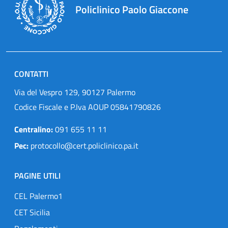
Policlinico Paolo Giaccone
CONTATTI
Via del Vespro 129, 90127 Palermo
Codice Fiscale e P.Iva AOUP 05841790826
Centralino:
091 655 11 11
Pec:
protocollo@cert.policlinico.pa.it
PAGINE UTILI
CEL Palermo1
CET Sicilia