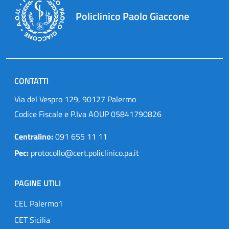
Policlinico Paolo Giaccone
CONTATTI
Via del Vespro 129, 90127 Palermo
Codice Fiscale e P.Iva AOUP 05841790826
Centralino:
091 655 11 11
Pec:
protocollo@cert.policlinico.pa.it
PAGINE UTILI
CEL Palermo1
CET Sicilia