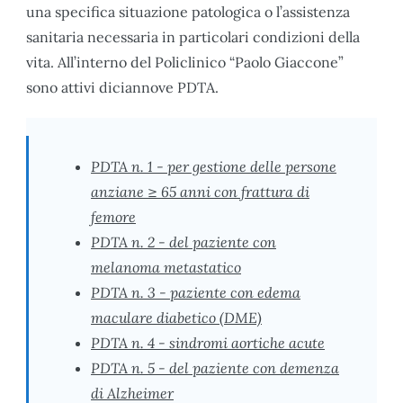
una specifica situazione patologica o l’assistenza
sanitaria necessaria in particolari condizioni della
vita. All’interno del Policlinico “Paolo Giaccone”
sono attivi diciannove PDTA.
PDTA n. 1 - per gestione delle persone
anziane ≥ 65 anni con frattura di
femore
PDTA n. 2 - del paziente con
melanoma metastatico
PDTA n. 3 - paziente con edema
maculare diabetico (DME)
PDTA n. 4 - sindromi aortiche acute
PDTA n. 5 - del paziente con demenza
di Alzheimer