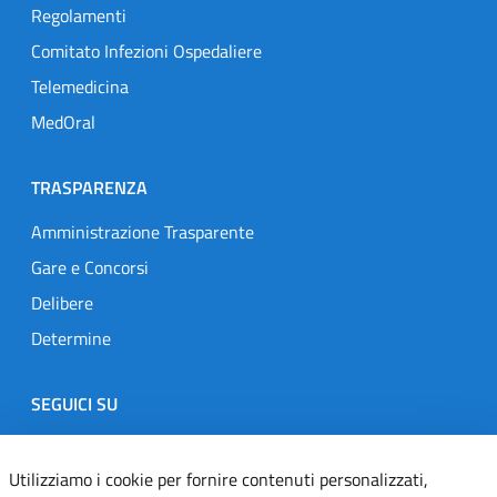
Regolamenti
Comitato Infezioni Ospedaliere
Telemedicina
MedOral
TRASPARENZA
Amministrazione Trasparente
Gare e Concorsi
Delibere
Determine
SEGUICI SU
Designers Italia
Twitter
Instagram
Youtube
Linkedin
Utilizziamo i cookie per fornire contenuti personalizzati,