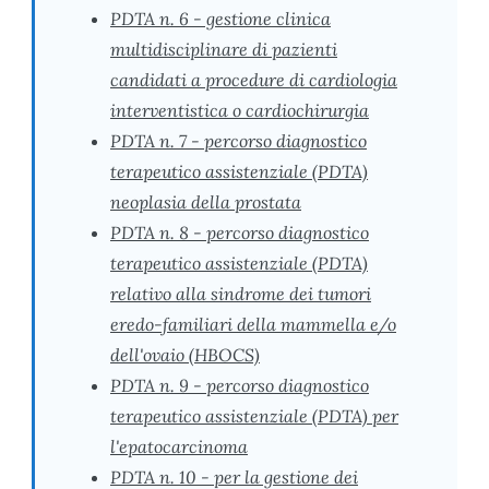
PDTA n. 6 - gestione clinica
multidisciplinare di pazienti
candidati a procedure di cardiologia
interventistica o cardiochirurgia
PDTA n. 7 - percorso diagnostico
terapeutico assistenziale (PDTA)
neoplasia della prostata
PDTA n. 8 - percorso diagnostico
terapeutico assistenziale (PDTA)
relativo alla sindrome dei tumori
eredo-familiari della mammella e/o
dell'ovaio (HBOCS)
PDTA n. 9 - percorso diagnostico
terapeutico assistenziale (PDTA) per
l'epatocarcinoma
PDTA n. 10 - per la gestione dei