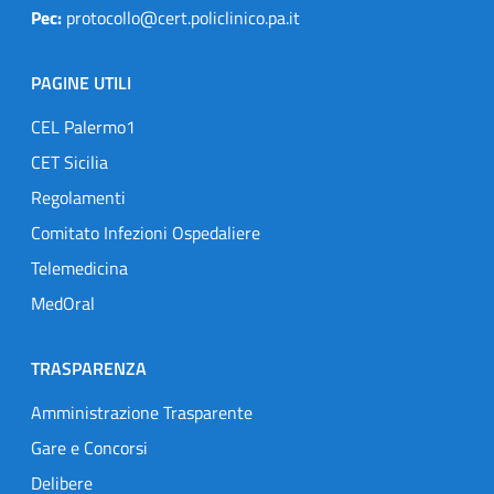
Pec:
protocollo@cert.policlinico.pa.it
PAGINE UTILI
CEL Palermo1
CET Sicilia
Regolamenti
Comitato Infezioni Ospedaliere
Telemedicina
MedOral
TRASPARENZA
Amministrazione Trasparente
Gare e Concorsi
Delibere