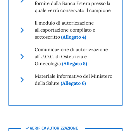
fornite dalla Banca Estera presso la
quale verrà conservato il campione
Il modulo di autorizzazione
all’esportazione compilato e
sottoscritto
(Allegato 4)
Comunicazione di autorizzazione
all’U.O.C. di Ostetricia e
Ginecologia
(Allegato 5)
Materiale informativo del Ministero
della Salute
(Allegato 6)
VERIFICA AUTORIZZAZIONE
VERIFICA AUTORIZZAZIONE