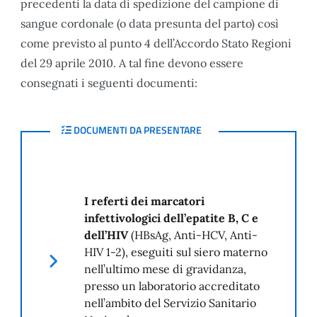
precedenti la data di spedizione del campione di
sangue cordonale (o data presunta del parto) così
come previsto al punto 4 dell’Accordo Stato Regioni
del 29 aprile 2010. A tal fine devono essere
consegnati i seguenti documenti:
DOCUMENTI DA PRESENTARE
DOCUMENTI DA PRESENTARE
I referti dei marcatori
infettivologici dell’epatite B, C e
dell’HIV
(HBsAg, Anti-HCV, Anti-
HIV 1-2), eseguiti sul siero materno
nell’ultimo mese di gravidanza,
presso un laboratorio accreditato
nell’ambito del Servizio Sanitario