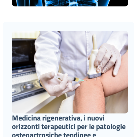
Medicina rigenerativa, i nuovi
orizzonti terapeutici per le patologie
osteoartrosiche tendinee e