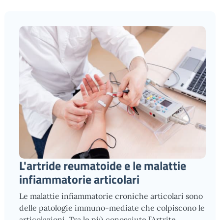
L'artride reumatoide e le malattie
infiammatorie articolari
Le malattie infiammatorie croniche articolari sono
delle patologie immuno-mediate che colpiscono le
articolazioni. Tra le più conosciute l’Artrite