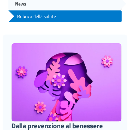
News
Rubrica della salute
Dalla prevenzione al benessere