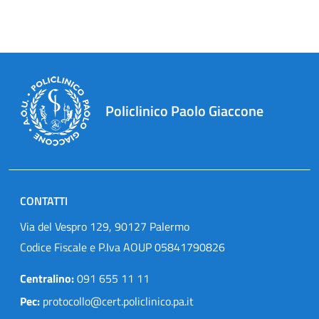
Policlinico Paolo Giaccone
CONTATTI
Via del Vespro 129, 90127 Palermo
Codice Fiscale e P.Iva AOUP 05841790826
Centralino:
091 655 11 11
Pec:
protocollo@cert.policlinico.pa.it