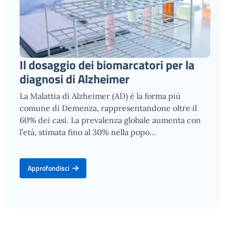
Il dosaggio dei biomarcatori per la
diagnosi di Alzheimer
La Malattia di Alzheimer (AD) è la forma più
comune di Demenza, rappresentandone oltre il
60% dei casi. La prevalenza globale aumenta con
l’età, stimata fino al 30% nella popo...
Approfondisci