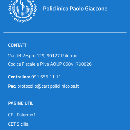
Policlinico Paolo Giaccone
CONTATTI
Via del Vespro 129, 90127 Palermo
Codice Fiscale e P.Iva AOUP 05841790826
Centralino:
091 655 11 11
Pec:
protocollo@cert.policlinico.pa.it
PAGINE UTILI
CEL Palermo1
CET Sicilia