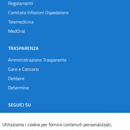
Regolamenti
Comitato Infezioni Ospedaliere
Telemedicina
MedOral
TRASPARENZA
Amministrazione Trasparente
Gare e Concorsi
Delibere
Determine
SEGUICI SU
Designers Italia
Twitter
Instagram
Youtube
Linkedin
Utilizziamo i cookie per fornire contenuti personalizzati,