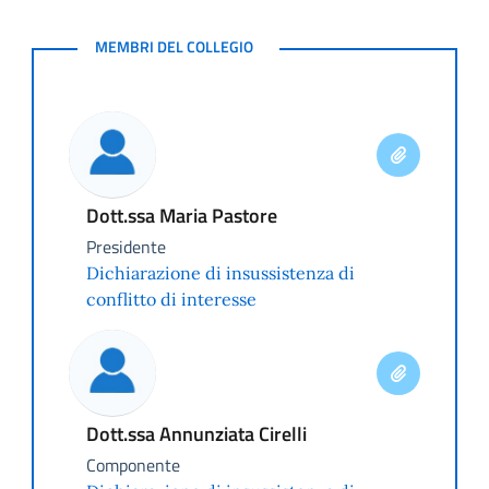
MEMBRI DEL COLLEGIO
MEMBRI DEL COLLEGIO
Dott.ssa Maria Pastore
Presidente
Dichiarazione di insussistenza di
conflitto di interesse
Dott.ssa Annunziata Cirelli
Componente