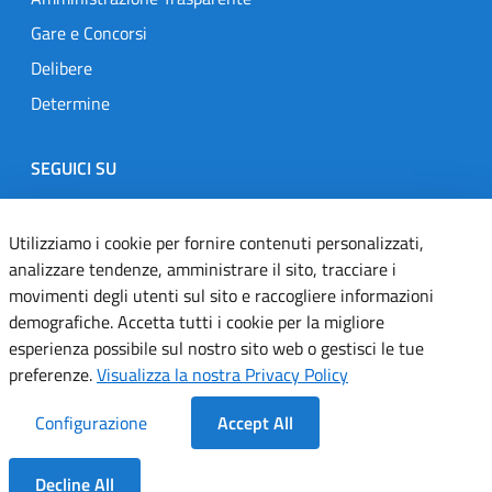
Gare e Concorsi
Delibere
Determine
SEGUICI SU
Designers Italia
Twitter
Instagram
Youtube
Linkedin
Utilizziamo i cookie per fornire contenuti personalizzati,
analizzare tendenze, amministrare il sito, tracciare i
movimenti degli utenti sul sito e raccogliere informazioni
Dichiarazione di accessibilità
demografiche. Accetta tutti i cookie per la migliore
esperienza possibile sul nostro sito web o gestisci le tue
Informativa cookie
preferenze.
Visualizza la nostra Privacy Policy
Informativa privacy
Configurazione
Accept All
Note legali
Decline All