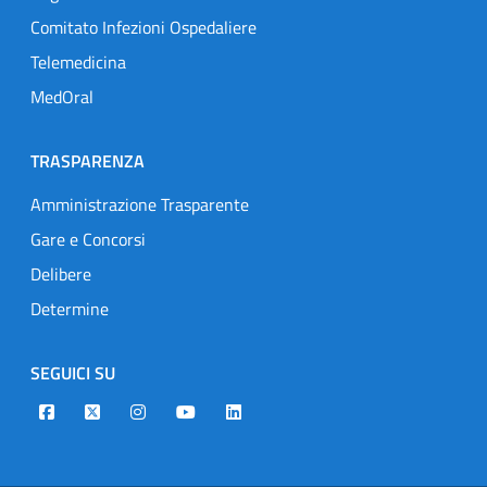
Comitato Infezioni Ospedaliere
Telemedicina
MedOral
TRASPARENZA
Amministrazione Trasparente
Gare e Concorsi
Delibere
Determine
SEGUICI SU
Designers Italia
Twitter
Instagram
Youtube
Linkedin