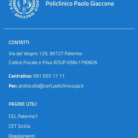
Policlinico Paolo Giaccone
CONTATTI
Via del Vespro 129, 90127 Palermo
Codice Fiscale e P.Iva AOUP 05841790826
Centralino:
091 655 11 11
Pec:
protocollo@cert.policlinico.pa.it
PAGINE UTILI
CEL Palermo1
CET Sicilia
Regolamenti