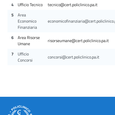
4
Ufficio Tecnico
tecnico@cert.policlinico.pa.it
5
Area
Economico
economicofinanziaria@cert.policlinico.
Finanziaria
6
Area Risorse
risorseumane@cert.policlinico.pa.it
Umane
7
Ufficio
concorsi@cert.policlinico.pa.it
Concorsi