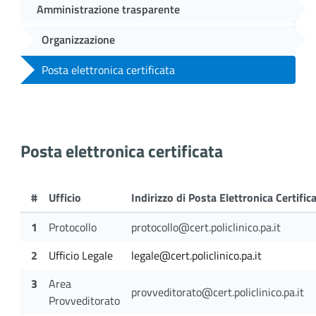
Amministrazione trasparente
Organizzazione
Posta elettronica certificata
Posta elettronica certificata
#
Ufficio
Indirizzo di Posta Elettronica Certific
1
Protocollo
protocollo@cert.policlinico.pa.it
2
Ufficio Legale
legale@cert.policlinico.pa.it
3
Area
provveditorato@cert.policlinico.pa.it
Provveditorato