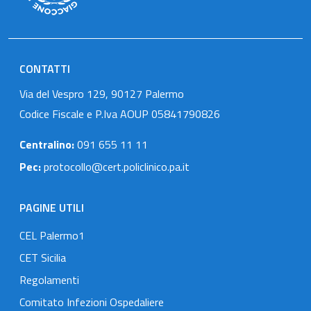
CONTATTI
Via del Vespro 129, 90127 Palermo
Codice Fiscale e P.Iva AOUP 05841790826
Centralino:
091 655 11 11
Pec:
protocollo@cert.policlinico.pa.it
PAGINE UTILI
CEL Palermo1
CET Sicilia
Regolamenti
Comitato Infezioni Ospedaliere