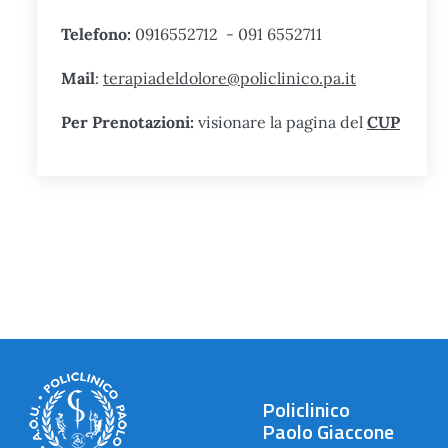
Telefono:
0916552712 - 091 6552711
Mail
:
terapiadeldolore@policlinico.pa.it
Per Prenotazioni:
visionare la pagina del
CUP
Policlinico
Paolo Giaccone