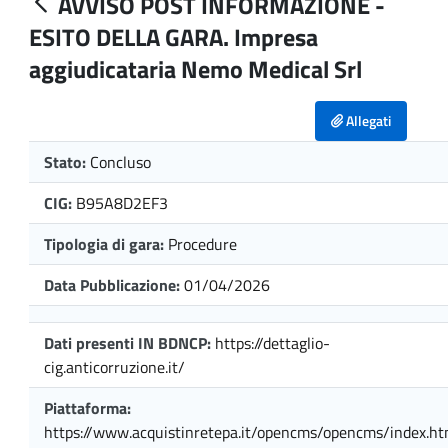
AVVISO POST INFORMAZIONE -
ESITO DELLA GARA. Impresa
aggiudicataria Nemo Medical Srl
Allegati
Stato:
Concluso
CIG:
B95A8D2EF3
Tipologia di gara:
Procedure
Data Pubblicazione:
01/04/2026
Dati presenti IN BDNCP:
https://dettaglio-
cig.anticorruzione.it/
Piattaforma:
https://www.acquistinretepa.it/opencms/opencms/index.ht