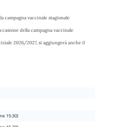
ella campagna vaccinale stagionale
occasione della campagna vaccinale
nciziale 2026/2027, si aggiungerà anche il
one 15:30)