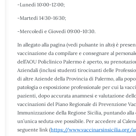
-Lunedì 10:00-12:00;
-Martedì 14:30-16:30;
-Mercoledì e Giovedì 09:00-10:30.
In allegato alla pagina (vedi pulsante in alto) è pres
vaccinazione da compilare e consegnare al personale
dell’AOU Policlinico Palermo è aperto, su prenotazion
Aziendali (inclusi studenti tirocinanti delle Professi
di altre Aziende della Provincia di Palermo, alla popo
patologia o esposizione professionale per cui la va
pazienti, dopo accurata anamnesi e valutazione dello
vaccinazioni del Piano Regionale di Prevenzione Va
Immunizzazione della Regione Sicilia, puntando alla
un’unica seduta ove possibile. Per accedere al Calend
seguente link (
https://www.vaccinarsinsicilia.org/