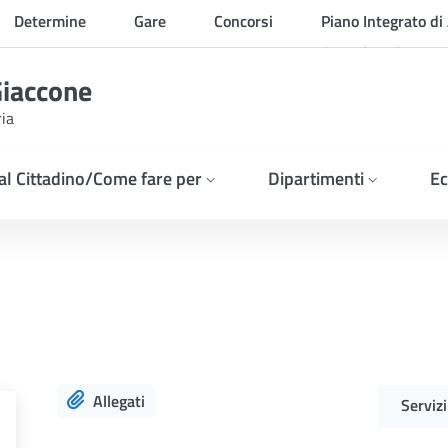
Determine
Gare
Concorsi
Piano Integrato di 
Organizzazione
Giaccone
ria
 al Cittadino/Come fare per
Dipartimenti
Ec
Allegati
Serviz