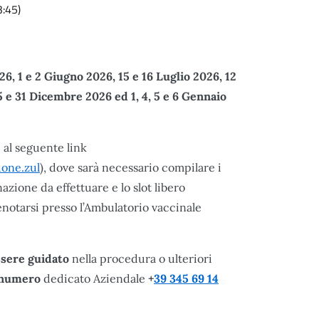
3:45)
26, 1 e 2 Giugno 2026, 15 e 16 Luglio 2026, 12
5 e 31 Dicembre 2026 ed 1, 4, 5 e 6 Gennaio
al seguente link
ione.zul
), dove sarà necessario compilare i
azione da effettuare e lo slot libero
notarsi presso l’Ambulatorio vaccinale
ssere guidato
nella procedura o ulteriori
 numero
dedicato Aziendale
+
39 345 69 14