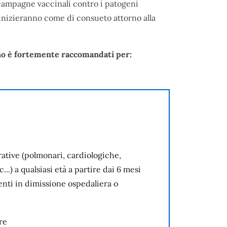
 campagne vaccinali contro i patogeni
inizieranno come di consueto attorno alla
ono è fortemente raccomandati per:
ative (polmonari, cardiologiche,
..) a qualsiasi età a partire dai 6 mesi
enti in dimissione ospedaliera o
re