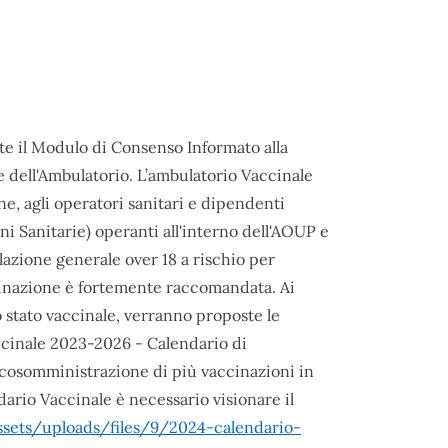
ente il Modulo di Consenso Informato alla
 dell'Ambulatorio. L’ambulatorio Vaccinale
e, agli operatori sanitari e dipendenti
oni Sanitarie) operanti all'interno dell'AOUP e
lazione generale over 18 a rischio per
ccinazione è fortemente raccomandata. Ai
 stato vaccinale, verranno proposte le
ccinale 2023-2026 - Calendario di
 cosomministrazione di più vaccinazioni in
ario Vaccinale è necessario visionare il
assets/uploads/files/9/2024-calendario-