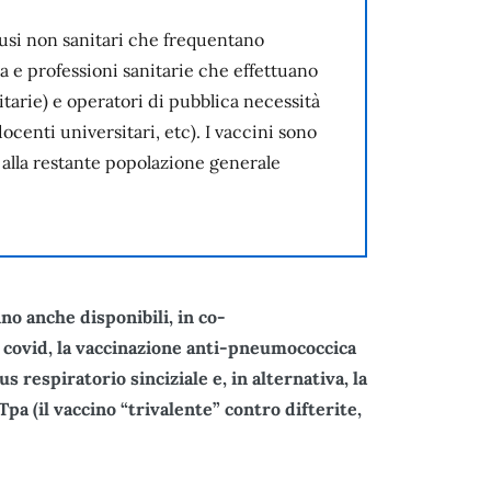
clusi non sanitari che frequentano
a e professioni sanitarie che effettuano
itarie) e operatori di pubblica necessità
docenti universitari, etc). I vaccini sono
alla restante popolazione generale
no anche disponibili, in co-
 covid, la vaccinazione anti-pneumococcica
s respiratorio sinciziale e, in alternativa, la
pa (il vaccino “trivalente” contro difterite,