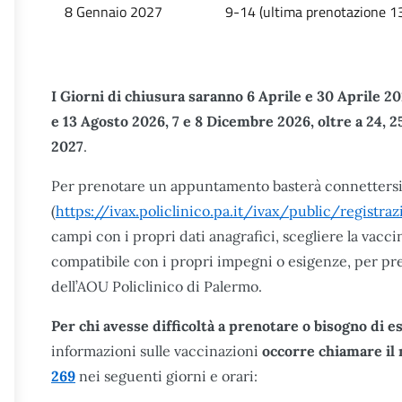
8 Gennaio 2027
9-14 (ultima prenotazione 1
I Giorni di chiusura saranno 6 Aprile e 30 Aprile 20
e 13 Agosto 2026, 7 e 8 Dicembre 2026, oltre a 24, 2
2027
.
Per prenotare un appuntamento basterà connettersi 
(
https://ivax.policlinico.pa.it/ivax/public/registraz
campi con i propri dati anagrafici, scegliere la vaccin
compatibile con i propri impegni o esigenze, per pre
dell’AOU Policlinico di Palermo.
Per chi avesse difficoltà a prenotare o bisogno di e
informazioni sulle vaccinazioni
occorre chiamare il
269
nei seguenti giorni e orari: