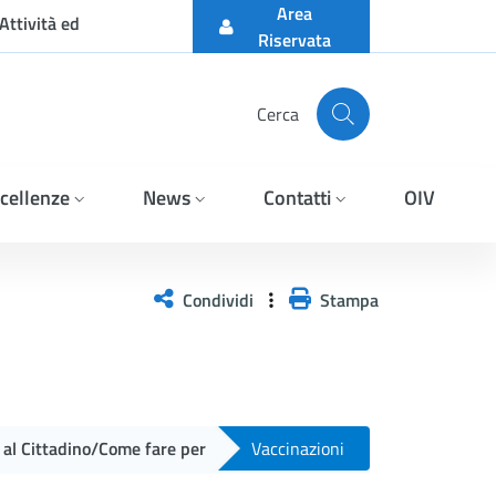
Area
Attività ed
Riservata
Cerca
cellenze
News
Contatti
OIV
Condividi
Stampa
i al Cittadino/Come fare per
Vaccinazioni