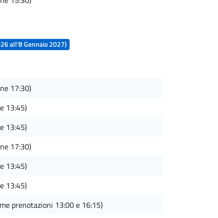
one 15:30)
026 all’8 Gennaio 2027)
one 17:30)
e 13:45)
e 13:45)
one 17:30)
e 13:45)
e 13:45)
me prenotazioni 13:00 e 16:15)