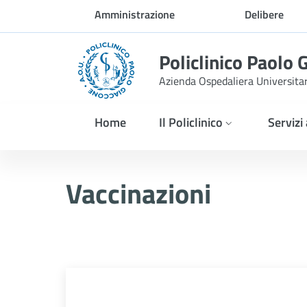
Skip to Main Content
Amministrazione
Delibere
trasparente
Policlinico Paolo 
Azienda Ospedaliera Universita
Home
Il Policlinico
Servizi
Vaccinazioni
Vaccinazioni