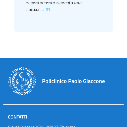
recentemente ricevuto una
convoc...
Policlinico Paolo Giaccone
CONTATTI
Via del Vespro 129, 90127 Palermo