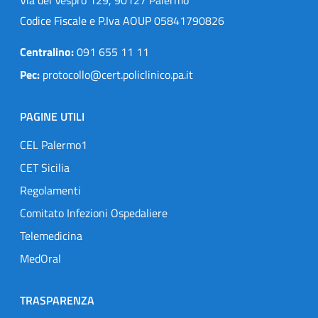
Codice Fiscale e P.Iva AOUP 05841790826
Centralino:
091 655 11 11
Pec:
protocollo@cert.policlinico.pa.it
PAGINE UTILI
CEL Palermo1
CET Sicilia
Regolamenti
Comitato Infezioni Ospedaliere
Telemedicina
MedOral
TRASPARENZA