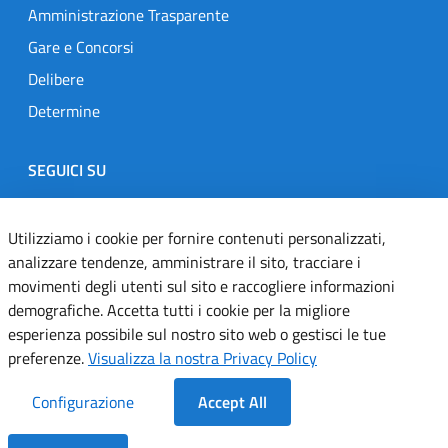
Amministrazione Trasparente
Gare e Concorsi
Delibere
Determine
SEGUICI SU
Designers Italia
Twitter
Instagram
Youtube
Linkedin
Utilizziamo i cookie per fornire contenuti personalizzati,
analizzare tendenze, amministrare il sito, tracciare i
movimenti degli utenti sul sito e raccogliere informazioni
Dichiarazione di accessibilità
demografiche. Accetta tutti i cookie per la migliore
esperienza possibile sul nostro sito web o gestisci le tue
Informativa cookie
preferenze.
Visualizza la nostra Privacy Policy
Informativa privacy
Configurazione
Accept All
Note legali